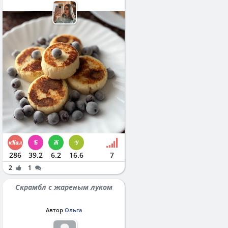
286
39.2
6.2
16.6
7
2
1
Скрамбл с жареным луком
Автор
Ольга