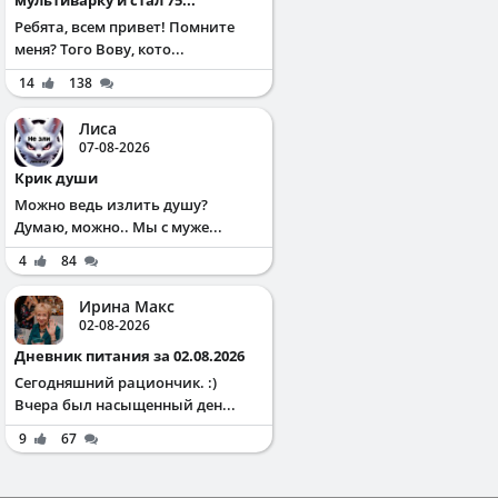
Ребята, всем привет! Помните
меня? Того Вову, кото...
14
138
Лиса
07-08-2026
Крик души
Можно ведь излить душу?
Думаю, можно.. Мы с муже...
4
84
Ирина Макс
02-08-2026
Дневник питания за 02.08.2026
Сегодняшний рациончик. :)
Вчера был насыщенный ден...
9
67