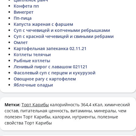
Конфета пп
Винегрет
Пп-пица
Капуста жареная с фаршем
Суп с чечевицей и копчеными ребрышками
Суп с красной чечевицей и свиными ребрами
Омлет
Картофельная запеканка 02.11.21
Котлеты телячьи
Рыбные котлеты
Ленивый пирог с лавашом 021121
Фасолевый суп с перцем и кукурузой
Овощное рагу с картофелем
Яблочные оладьи
Метки:
Торт Карибы
калорийность 364,4 кКал, химический
состав, питательная ценность, витамины, минералы, чем
полезен Торт Карибы, калории, нутриенты, полезные
свойства Торт Карибы