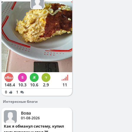
148.4
10.3
10.6
2.9
11
0
1
Интересные блоги
Вова
01-08-2026
Как я обманул систему, купил
мультиварку и стал 75...