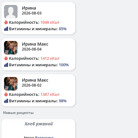
Ирина
2026-08-03
Калорийность:
1048 кКал
Витамины и минералы:
85%
Ирина Макс
2026-08-04
Калорийность:
1412 кКал
Витамины и минералы:
100%
Ирина Макс
2026-08-02
Калорийность:
1387 кКал
Витамины и минералы:
98%
Новые рецепты
Хлеб ржаной
Автор
Валентина