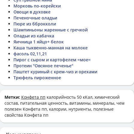
Морковь по-корейски
Овощи в духовке
Печеночные оладьи
Пюре из бброкколи
Шампиньоны жаренные с гречкой
Оладьи из кабачка
Яичница 1 яйцо+ белок
Каша тыквенно-манная на молоке
фасоль 02,11,21
Пирог с сыром и картофелем =мое=
Протеин "Овсяное печенье"
Паштет куриный с крем-чиз и орехами
Трюфель пироженное
Метки:
Конфета пп
калорийность 50 кКал, химический
состав, питательная ценность, витамины, минералы, чем
полезен Конфета пп, калории, нутриенты, полезные
свойства Конфета пп