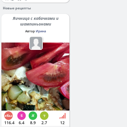
Новые рецепты
Яичница с кабачками и
шампиньонами
Автор
Ирина
116.4
6.4
8.9
2.7
12