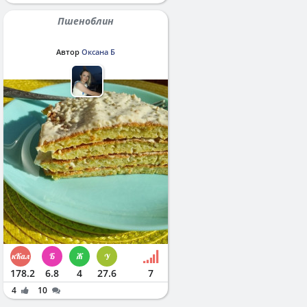
Пшеноблин
Автор
Оксана Б
178.2
6.8
4
27.6
7
4
10