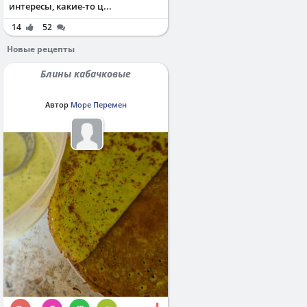
интересы, какие-то ц...
14
52
Новые рецепты
Блины кабачковые
Автор
Море Перемен