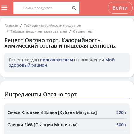
Войти
Главная
Таблица калорийности продуктов
Таблица продуктов пользователей
Овсяно торт
Рецепт
Овсяно торт
. Калорийность,
химический состав и пищевая ценность.
Рецепт создан
пользователем
в приложении
Мой
здоровый рацион
.
Ингредиенты Овсяно торт
Смесь Хлопьев 4 Злака [Кубань Матушка]
220 г
Сливки 20% [Станция Молочная]
500 г