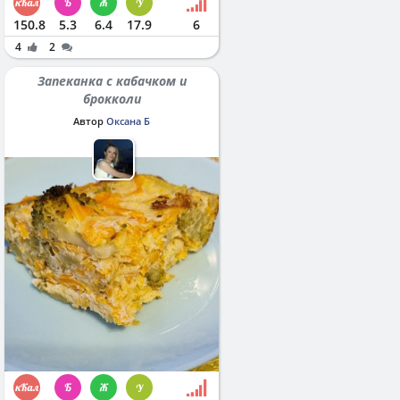
150.8
5.3
6.4
17.9
6
4
2
Запеканка с кабачком и
брокколи
Автор
Оксана Б