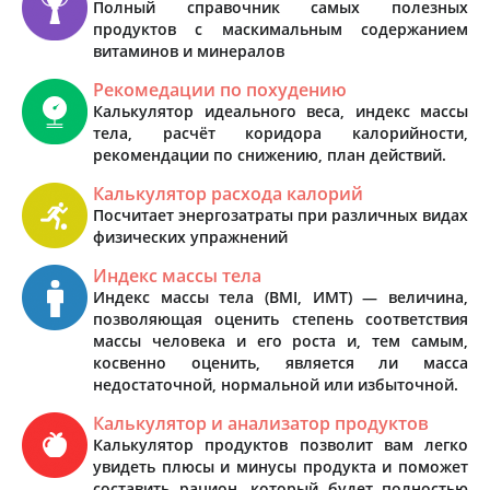
Полный справочник самых полезных
продуктов с маскимальным содержанием
витаминов и минералов
Рекомедации по похудению
Калькулятор идеального веса, индекс массы
тела, расчёт коридора калорийности,
рекомендации по снижению, план действий.
Калькулятор расхода калорий
Посчитает энергозатраты при различных видах
физических упражнений
Индекс массы тела
Индекс массы тела (BMI, ИМТ) — величина,
позволяющая оценить степень соответствия
массы человека и его роста и, тем самым,
косвенно оценить, является ли масса
недостаточной, нормальной или избыточной.
Калькулятор и анализатор продуктов
Калькулятор продуктов позволит вам легко
увидеть плюсы и минусы продукта и поможет
составить рацион, который будет полностью