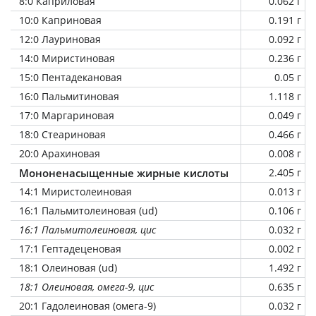
8:0 Каприловая
0.062 г
10:0 Каприновая
0.191 г
12:0 Лауриновая
0.092 г
14:0 Миристиновая
0.236 г
15:0 Пентадекановая
0.05 г
16:0 Пальмитиновая
1.118 г
17:0 Маргариновая
0.049 г
18:0 Стеариновая
0.466 г
20:0 Арахиновая
0.008 г
Мононенасыщенные жирные кислоты
2.405 г
14:1 Миристолеиновая
0.013 г
16:1 Пальмитолеиновая (ud)
0.106 г
16:1 Пальмитолеиновая, цис
0.032 г
17:1 Гептадеценовая
0.002 г
18:1 Олеиновая (ud)
1.492 г
18:1 Олеиновая, омега-9, цис
0.635 г
20:1 Гадолеиновая (омега-9)
0.032 г