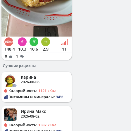
148.4
10.3
10.6
2.9
11
0
1
Лучшие рационы
Карина
2026-08-06
Калорийность:
1121 кКал
Витамины и минералы:
94%
Ирина Макс
2026-08-02
Калорийность:
1387 кКал
Витамины и минералы:
98%