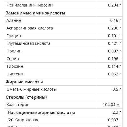
Фенилаланин+Тирозин
0.204 г
Заменимые аминокислоты
Аланин
0.16 г
Аспарагиновая кислота
0.296 г
Глицин
0.101 г
Глутаминовая кислота
0.421 г
Пролин
0.097 г
Серин
0.196 г
Тирозин
0.114 г
Цистеин
0.062 г
Жирные кислоты
Омега-6 жирные кислоты
0.5 г
Стеролы (стерины)
Холестерин
104.04 мг
Насыщенные жирные кислоты
2.3 г
6:0 Капроновая
0.037 г