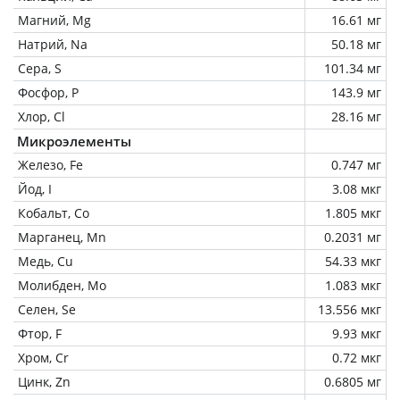
Магний, Mg
16.61 мг
Натрий, Na
50.18 мг
Сера, S
101.34 мг
Фосфор, P
143.9 мг
Хлор, Cl
28.16 мг
Микроэлементы
Железо, Fe
0.747 мг
Йод, I
3.08 мкг
Кобальт, Co
1.805 мкг
Марганец, Mn
0.2031 мг
Медь, Cu
54.33 мкг
Молибден, Mo
1.083 мкг
Селен, Se
13.556 мкг
Фтор, F
9.93 мкг
Хром, Cr
0.72 мкг
Цинк, Zn
0.6805 мг