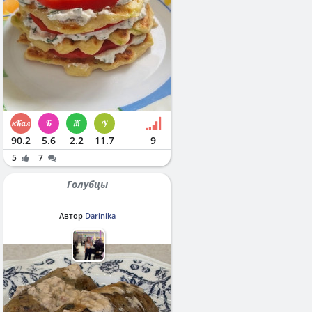
90.2
5.6
2.2
11.7
9
5
7
Голубцы
Автор
Darinika