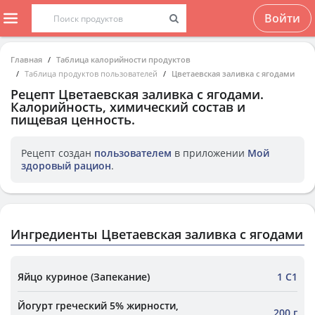
Войти
Главная
Таблица калорийности продуктов
Таблица продуктов пользователей
Цветаевская заливка с ягодами
Рецепт
Цветаевская заливка с ягодами
.
Калорийность, химический состав и
пищевая ценность.
Рецепт создан
пользователем
в приложении
Мой
здоровый рацион
.
Ингредиенты Цветаевская заливка с ягодами
Яйцо куриное (Запекание)
1 С1
Йогурт греческий 5% жирности,
200 г