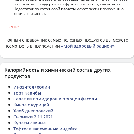
в кишечнике, поддерживает функцию коры надпочечников.
Недостаток пантотеновой кислоты может вести к поражению
кожи и слизистых.
еще
Полный справочник самых полезных продуктов вы можете
посмотреть в приложении
«Мой здоровый рацион»
.
Калорийность и химический состав других
продуктов
Инозитол+холин
Торт Карибы
Салат из помидоров и огурцов фасоли
Киноа с курицей
Хлеб днепровский
Сырники 2.11.2021
Купаты свиные
Тефтели запеченные индейка