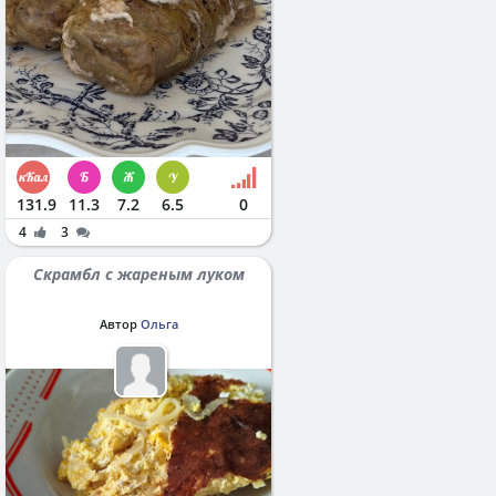
131.9
11.3
7.2
6.5
0
4
3
Скрамбл с жареным луком
Автор
Ольга