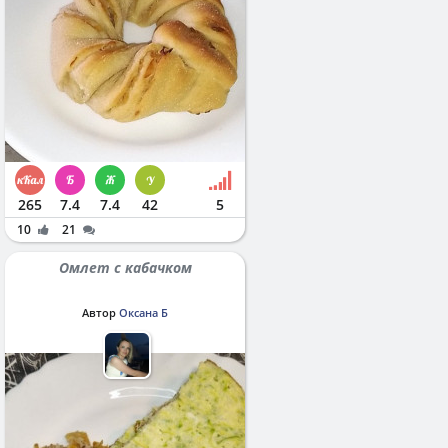
265
7.4
7.4
42
5
10
21
Омлет с кабачком
Автор
Оксана Б