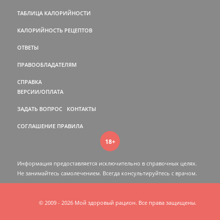
ТАБЛИЦА КАЛОРИЙНОСТИ
КАЛОРИЙНОСТЬ РЕЦЕПТОВ
ОТВЕТЫ
ПРАВООБЛАДАТЕЛЯМ
СПРАВКА
ВЕРСИИ/ОПЛАТА
ЗАДАТЬ ВОПРОС
КОНТАКТЫ
СОГЛАШЕНИЕ
ПРАВИЛА
18+
Информация предоставляется исключительно в справочных целях.
Не занимайтесь самолечением. Всегда консультируйтесь c врачом.
© 2009 - 2026 Мой здоровый рацион. Все права защищены.