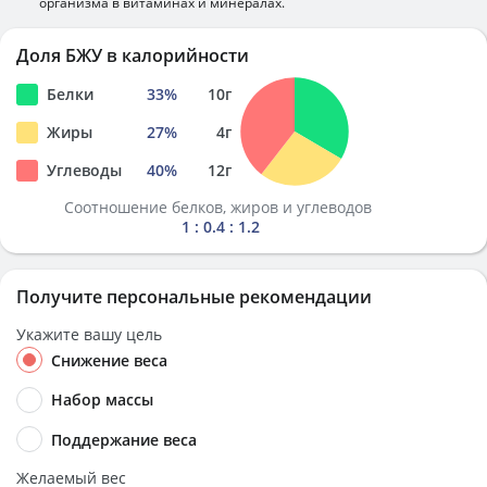
организма в витаминах и минералах.
Доля БЖУ в калорийности
Белки
33
%
10
г
Жиры
27
%
4
г
Углеводы
40
%
12
г
Соотношение белков, жиров и углеводов
1 : 0.4 : 1.2
Получите персональные рекомендации
Укажите вашу цель
Снижение веса
Набор массы
Поддержание веса
Желаемый вес