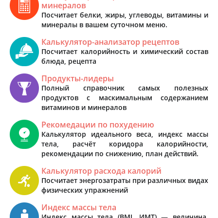
минералов
Посчитает белки, жиры, углеводы, витамины и
минералы в вашем суточном меню.
Калькулятор-анализатор рецептов
Посчитает калорийность и химический состав
блюда, рецепта
Продукты-лидеры
Полный справочник самых полезных
продуктов с маскимальным содержанием
витаминов и минералов
Рекомедации по похудению
Калькулятор идеального веса, индекс массы
тела, расчёт коридора калорийности,
рекомендации по снижению, план действий.
Калькулятор расхода калорий
Посчитает энергозатраты при различных видах
физических упражнений
Индекс массы тела
Индекс массы тела (BMI, ИМТ) — величина,