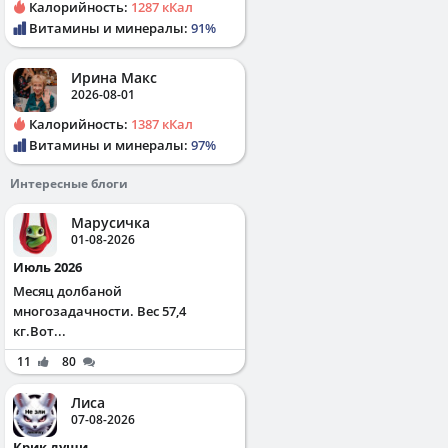
Калорийность:
1287 кКал
Витамины и минералы:
91%
Ирина Макс
2026-08-01
Калорийность:
1387 кКал
Витамины и минералы:
97%
Интересные блоги
Марусичка
01-08-2026
Июль 2026
Месяц долбаной
многозадачности. Вес 57,4
кг.Вот...
11
80
Лиса
07-08-2026
Крик души