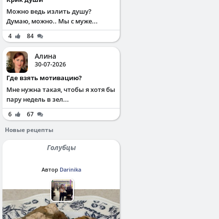
Можно ведь излить душу?
Думаю, можно.. Мы с муже...
4
84
Алина
30-07-2026
Где взять мотивацию?
Мне нужна такая, чтобы я хотя бы
пару недель в зел...
6
67
Новые рецепты
Голубцы
Автор
Darinika