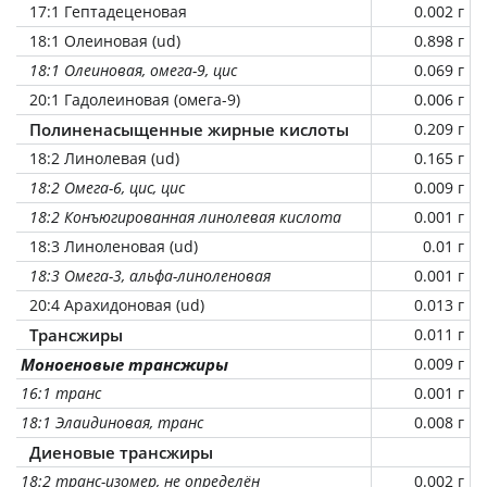
17:1 Гептадеценовая
0.002 г
18:1 Олеиновая (ud)
0.898 г
18:1 Олеиновая, омега-9, цис
0.069 г
20:1 Гадолеиновая (омега-9)
0.006 г
Полиненасыщенные жирные кислоты
0.209 г
18:2 Линолевая (ud)
0.165 г
18:2 Омега-6, цис, цис
0.009 г
18:2 Конъюгированная линолевая кислота
0.001 г
18:3 Линоленовая (ud)
0.01 г
18:3 Омега-3, альфа-линоленовая
0.001 г
20:4 Арахидоновая (ud)
0.013 г
Трансжиры
0.011 г
Моноеновые трансжиры
0.009 г
16:1 транс
0.001 г
18:1 Элаидиновая, транс
0.008 г
Диеновые трансжиры
18:2 транс-изомер, не определён
0.002 г