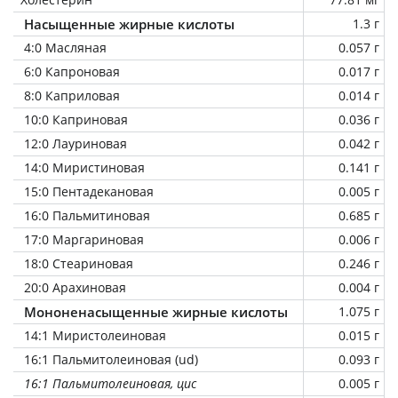
Насыщенные жирные кислоты
1.3 г
4:0 Масляная
0.057 г
6:0 Капроновая
0.017 г
8:0 Каприловая
0.014 г
10:0 Каприновая
0.036 г
12:0 Лауриновая
0.042 г
14:0 Миристиновая
0.141 г
15:0 Пентадекановая
0.005 г
16:0 Пальмитиновая
0.685 г
17:0 Маргариновая
0.006 г
18:0 Стеариновая
0.246 г
20:0 Арахиновая
0.004 г
Мононенасыщенные жирные кислоты
1.075 г
14:1 Миристолеиновая
0.015 г
16:1 Пальмитолеиновая (ud)
0.093 г
16:1 Пальмитолеиновая, цис
0.005 г