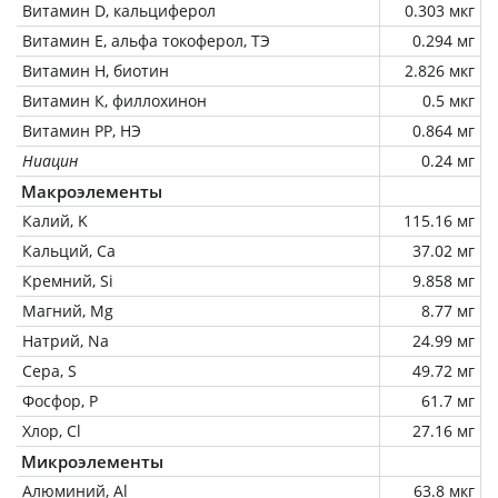
Витамин D, кальциферол
0.303 мкг
Витамин Е, альфа токоферол, ТЭ
0.294 мг
Витамин Н, биотин
2.826 мкг
Витамин К, филлохинон
0.5 мкг
Витамин РР, НЭ
0.864 мг
Ниацин
0.24 мг
Макроэлементы
Калий, K
115.16 мг
Кальций, Ca
37.02 мг
Кремний, Si
9.858 мг
Магний, Mg
8.77 мг
Натрий, Na
24.99 мг
Сера, S
49.72 мг
Фосфор, P
61.7 мг
Хлор, Cl
27.16 мг
Микроэлементы
Алюминий, Al
63.8 мкг