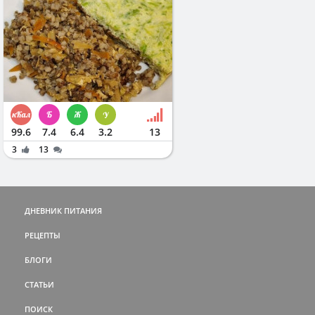
99.6
7.4
6.4
3.2
13
3
13
ДНЕВНИК ПИТАНИЯ
РЕЦЕПТЫ
БЛОГИ
СТАТЬИ
ПОИСК