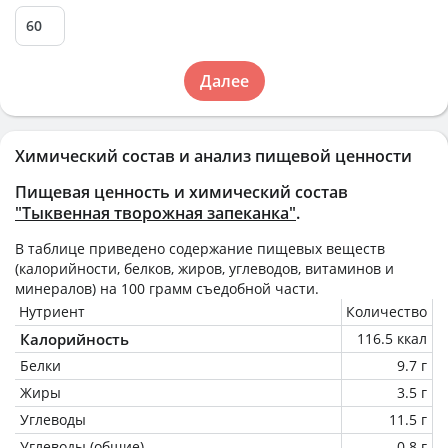
Далее
Химический состав и анализ пищевой ценности
Пищевая ценность и химический состав
"Тыквенная творожная запеканка"
.
В таблице приведено содержание пищевых веществ
(калорийности, белков, жиров, углеводов, витаминов и
минералов) на
100 грамм
съедобной части.
Нутриент
Количество
Калорийность
116.5 ккал
Белки
9.7 г
Жиры
3.5 г
Углеводы
11.5 г
Углеводы (общие)
0.8 г