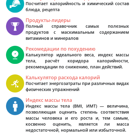
Посчитает калорийность и химический состав
блюда, рецепта
Продукты-лидеры
Полный справочник самых полезных
продуктов с маскимальным содержанием
витаминов и минералов
Рекомедации по похудению
Калькулятор идеального веса, индекс массы
тела, расчёт коридора калорийности,
рекомендации по снижению, план действий.
Калькулятор расхода калорий
Посчитает энергозатраты при различных видах
физических упражнений
Индекс массы тела
Индекс массы тела (BMI, ИМТ) — величина,
позволяющая оценить степень соответствия
массы человека и его роста и, тем самым,
косвенно оценить, является ли масса
недостаточной, нормальной или избыточной.