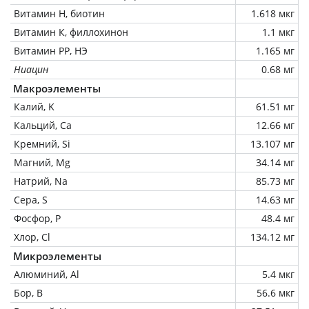
Витамин Н, биотин
1.618 мкг
Витамин К, филлохинон
1.1 мкг
Витамин РР, НЭ
1.165 мг
Ниацин
0.68 мг
Макроэлементы
Калий, K
61.51 мг
Кальций, Ca
12.66 мг
Кремний, Si
13.107 мг
Магний, Mg
34.14 мг
Натрий, Na
85.73 мг
Сера, S
14.63 мг
Фосфор, P
48.4 мг
Хлор, Cl
134.12 мг
Микроэлементы
Алюминий, Al
5.4 мкг
Бор, B
56.6 мкг