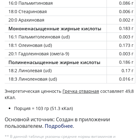
16:0 Пальмитиновая
0.086 г
18:0 Стеариновая
0.006 г
20:0 Арахиновая
0.002 г
Мононенасыщенные жирные кислоты
0.183 г
16:1 Пальмитолеиновая (ud)
0.003 г
18:1 Олеиновая (ud)
0.173 г
20:1 Гадолеиновая (омега-9)
0.003 г
Полиненасыщенные жирные кислоты
0.186 г
18:2 Линолевая (ud)
0.17 г
18:3 Линоленовая (ud)
0.016 г
Энергетическая ценность
Гречка отварная
составляет 49,8
кКал.
Порция = 103 гр (51.3 кКал)
Основной источник: Создан в приложении
пользователем.
Подробнее
.
** В данной таблице указаны средние нормы витаминов и