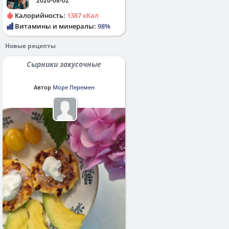
2026-08-02
Калорийность:
1387 кКал
Витамины и минералы:
98%
Новые рецепты
Сырники закусочные
Автор
Море Перемен