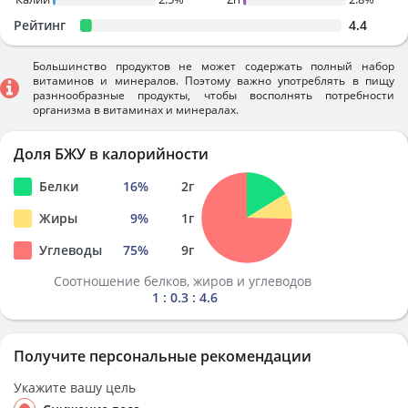
Рейтинг
4.4
Большинство продуктов не может содержать полный набор
витаминов и минералов. Поэтому важно употреблять в пищу
разннообразные продукты, чтобы восполнять потребности
организма в витаминах и минералах.
Доля БЖУ в калорийности
Белки
16
%
2
г
Жиры
9
%
1
г
Углеводы
75
%
9
г
Соотношение белков, жиров и углеводов
1 : 0.3 : 4.6
Получите персональные рекомендации
Укажите вашу цель