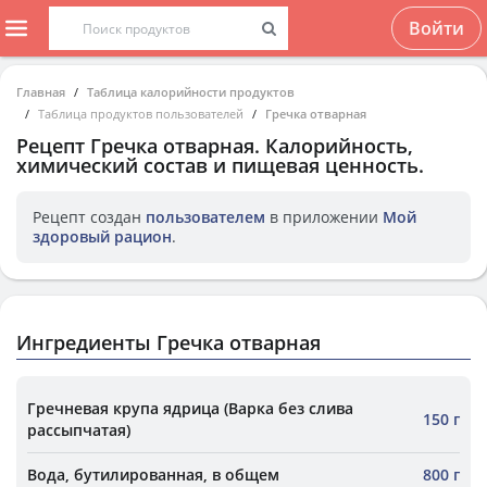
Войти
Главная
Таблица калорийности продуктов
Таблица продуктов пользователей
Гречка отварная
Рецепт
Гречка отварная
. Калорийность,
химический состав и пищевая ценность.
Рецепт создан
пользователем
в приложении
Мой
здоровый рацион
.
Ингредиенты Гречка отварная
Гречневая крупа ядрица (Варка без слива
150 г
рассыпчатая)
Вода, бутилированная, в общем
800 г