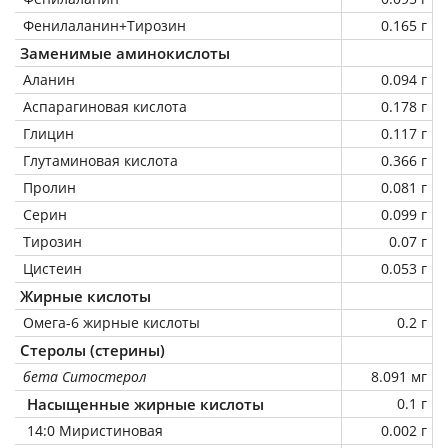
Фенилаланин+Тирозин
0.165 г
Заменимые аминокислоты
Аланин
0.094 г
Аспарагиновая кислота
0.178 г
Глицин
0.117 г
Глутаминовая кислота
0.366 г
Пролин
0.081 г
Серин
0.099 г
Тирозин
0.07 г
Цистеин
0.053 г
Жирные кислоты
Омега-6 жирные кислоты
0.2 г
Стеролы (стерины)
бета Ситостерол
8.091 мг
Насыщенные жирные кислоты
0.1 г
14:0 Миристиновая
0.002 г