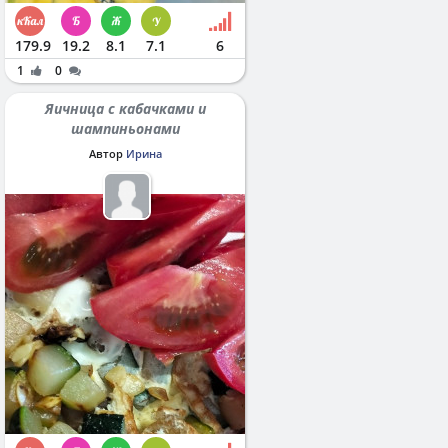
179.9
19.2
8.1
7.1
6
1
0
Яичница с кабачками и
шампиньонами
Автор
Ирина