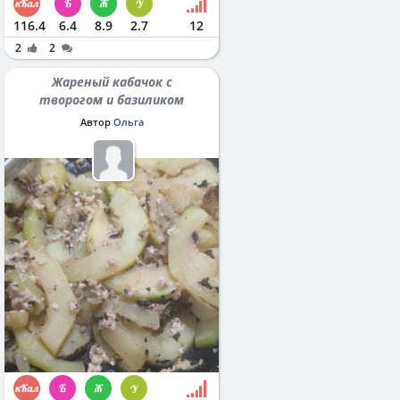
116.4
6.4
8.9
2.7
12
2
2
Жареный кабачок с
творогом и базиликом
Автор
Ольга