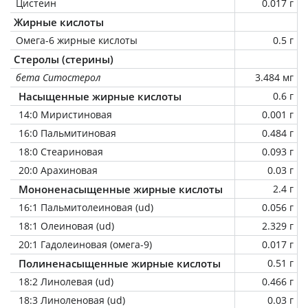
Цистеин
0.017 г
Жирные кислоты
Омега-6 жирные кислоты
0.5 г
Стеролы (стерины)
бета Ситостерол
3.484 мг
Насыщенные жирные кислоты
0.6 г
14:0 Миристиновая
0.001 г
16:0 Пальмитиновая
0.484 г
18:0 Стеариновая
0.093 г
20:0 Арахиновая
0.03 г
Мононенасыщенные жирные кислоты
2.4 г
16:1 Пальмитолеиновая (ud)
0.056 г
18:1 Олеиновая (ud)
2.329 г
20:1 Гадолеиновая (омега-9)
0.017 г
Полиненасыщенные жирные кислоты
0.51 г
18:2 Линолевая (ud)
0.466 г
18:3 Линоленовая (ud)
0.03 г