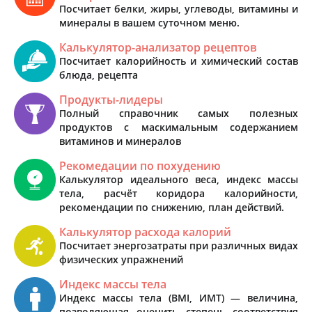
Посчитает белки, жиры, углеводы, витамины и
минералы в вашем суточном меню.
Калькулятор-анализатор рецептов
Посчитает калорийность и химический состав
блюда, рецепта
Продукты-лидеры
Полный справочник самых полезных
продуктов с маскимальным содержанием
витаминов и минералов
Рекомедации по похудению
Калькулятор идеального веса, индекс массы
тела, расчёт коридора калорийности,
рекомендации по снижению, план действий.
Калькулятор расхода калорий
Посчитает энергозатраты при различных видах
физических упражнений
Индекс массы тела
Индекс массы тела (BMI, ИМТ) — величина,
позволяющая оценить степень соответствия