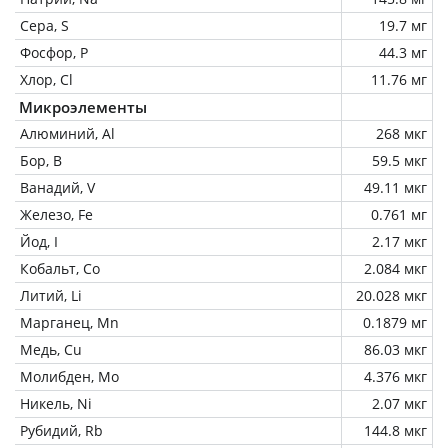
Сера, S
19.7 мг
Фосфор, P
44.3 мг
Хлор, Cl
11.76 мг
Микроэлементы
Алюминий, Al
268 мкг
Бор, B
59.5 мкг
Ванадий, V
49.11 мкг
Железо, Fe
0.761 мг
Йод, I
2.17 мкг
Кобальт, Co
2.084 мкг
Литий, Li
20.028 мкг
Марганец, Mn
0.1879 мг
Медь, Cu
86.03 мкг
Молибден, Mo
4.376 мкг
Никель, Ni
2.07 мкг
Рубидий, Rb
144.8 мкг