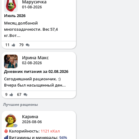
Марусичка
01-08-2026
Июль 2026
Месяц долбаной
многозадачности. Вес 57,4
кг.Вот...
11
79
Ирина Макс
02-08-2026
Дневник питания за 02.08.2026
Сегодняшний рациончик. :)
Вчера был насыщенный ден...
9
67
Лучшие рационы
Карина
2026-08-06
Калорийность:
1121 кКал
Витамины и минералы:
94%