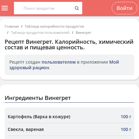
Войти
Главная
Таблица калорийности продуктов
Таблица продуктов пользователей
Винегрет
Рецепт
Винегрет
. Калорийность, химический
состав и пищевая ценность.
Рецепт создан
пользователем
в приложении
Мой
здоровый рацион
.
Ингредиенты Винегрет
Картофель (Варка в кожуре)
100 г
Свекла, вареная
100 г