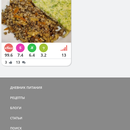
99.6
7.4
6.4
3.2
13
3
13
ДНЕВНИК ПИТАНИЯ
РЕЦЕПТЫ
БЛОГИ
СТАТЬИ
ПОИСК