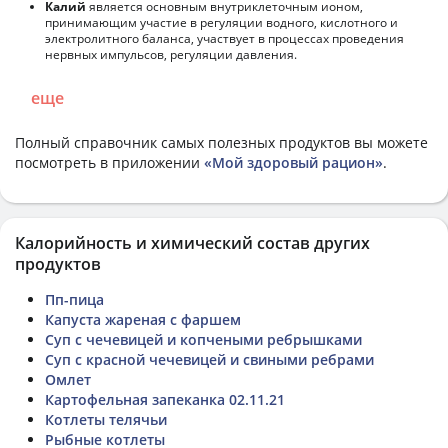
Калий
является основным внутриклеточным ионом,
принимающим участие в регуляции водного, кислотного и
электролитного баланса, участвует в процессах проведения
нервных импульсов, регуляции давления.
еще
Полный справочник самых полезных продуктов вы можете
посмотреть в приложении
«Мой здоровый рацион»
.
Калорийность и химический состав других
продуктов
Пп-пица
Капуста жареная с фаршем
Суп с чечевицей и копчеными ребрышками
Суп с красной чечевицей и свиными ребрами
Омлет
Картофельная запеканка 02.11.21
Котлеты телячьи
Рыбные котлеты