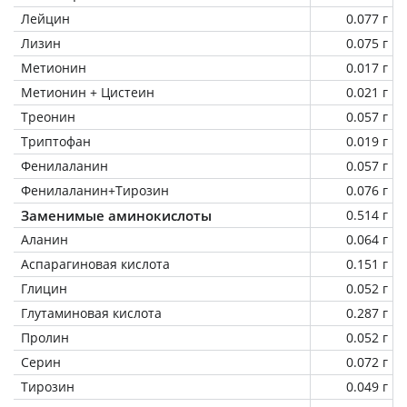
Лейцин
0.077 г
Лизин
0.075 г
Метионин
0.017 г
Метионин + Цистеин
0.021 г
Треонин
0.057 г
Триптофан
0.019 г
Фенилаланин
0.057 г
Фенилаланин+Тирозин
0.076 г
Заменимые аминокислоты
0.514 г
Аланин
0.064 г
Аспарагиновая кислота
0.151 г
Глицин
0.052 г
Глутаминовая кислота
0.287 г
Пролин
0.052 г
Серин
0.072 г
Тирозин
0.049 г