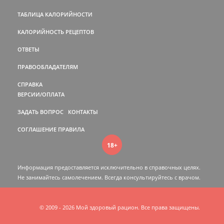
ТАБЛИЦА КАЛОРИЙНОСТИ
КАЛОРИЙНОСТЬ РЕЦЕПТОВ
ОТВЕТЫ
ПРАВООБЛАДАТЕЛЯМ
СПРАВКА
ВЕРСИИ/ОПЛАТА
ЗАДАТЬ ВОПРОС
КОНТАКТЫ
СОГЛАШЕНИЕ
ПРАВИЛА
18+
Информация предоставляется исключительно в справочных целях.
Не занимайтесь самолечением. Всегда консультируйтесь c врачом.
© 2009 - 2026 Мой здоровый рацион. Все права защищены.