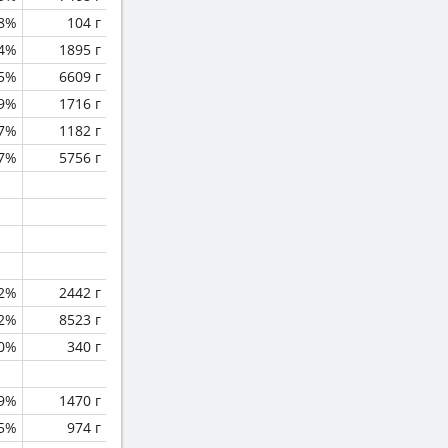
.8%
104 г
.4%
1895 г
.5%
6609 г
.9%
1716 г
.7%
1182 г
.7%
5756 г
.2%
2442 г
.2%
8523 г
0%
340 г
.9%
1470 г
.5%
974 г