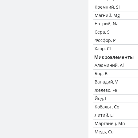
Кремний, Si
Магний, Mg
Натрий, Na
Сера, S
Фосфор, P
Хлор, Cl
Микроэлементы
Алюминий, Al
Бор, B
Ванадий, V
Железо, Fe
Йод, I
Кобальт, Co
Литий, Li
Марганец, Mn
Медь, Cu