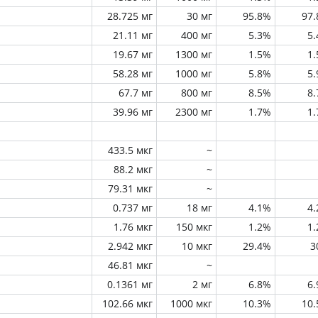
28.725 мг
30 мг
95.8%
97
21.11 мг
400 мг
5.3%
5
19.67 мг
1300 мг
1.5%
1
58.28 мг
1000 мг
5.8%
5
67.7 мг
800 мг
8.5%
8
39.96 мг
2300 мг
1.7%
1
433.5 мкг
~
88.2 мкг
~
79.31 мкг
~
0.737 мг
18 мг
4.1%
4
1.76 мкг
150 мкг
1.2%
1
2.942 мкг
10 мкг
29.4%
3
46.81 мкг
~
0.1361 мг
2 мг
6.8%
6
102.66 мкг
1000 мкг
10.3%
10