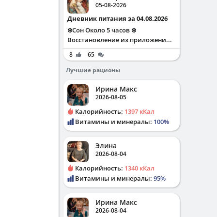
05-08-2026
Дневник питания за 04.08.2026
❄️Сон Около 5 часов ❄️
Восстановление из приложени...
8
65
Лучшие рационы
Ирина Макс
2026-08-05
Калорийность:
1397 кКал
Витамины и минералы:
100%
Элина
2026-08-04
Калорийность:
1340 кКал
Витамины и минералы:
95%
Ирина Макс
2026-08-04