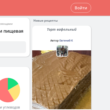
Войти
Новые рецепты
 овощами
Торт вафельный
 и пищевая
Автор
Евгений К
и углеводов