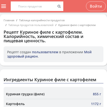
Войти
Главная
Таблица калорийности продуктов
Таблица продуктов пользователей
Куриное филе с картофелем
Рецепт
Куриное филе с картофелем
.
Калорийность, химический состав и
пищевая ценность.
Рецепт создан
пользователем
в приложении
Мой
здоровый рацион
.
Ингредиенты Куриное филе с картофелем
Куриная грудка (филе)
855 г
Картофель
1172 г