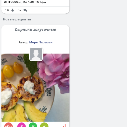
интересы, какие-то ц...
14
52
Новые рецепты
Сырники закусочные
Автор
Море Перемен