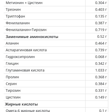
Метионин + Цистеин
0.304 г
Треонин
0.403 г
Триптофан
0.135 г
Фенилаланин
0.387 г
Фенилаланин+Тирозин
0.719 г
Заменимые аминокислоты
0.52 г
Аланин
0.464 г
Аспарагиновая кислота
0.739 г
Гидроксипролин
0.068 г
Глицин
0.342 г
Глутаминовая кислота
1.033 г
Пролин
0.368 г
Серин
0.384 г
Тирозин
0.331 г
Цистеин
0.149 г
Жирные кислоты
Омега-6 жирные кислоты
0.1 г