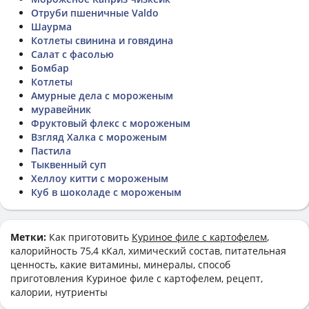
Отруби пшеничные Valdo
Шаурма
Котлеты свинина и говядина
Салат с фасолью
Бомбар
Котлеты
Амурные дела с мороженым
муравейник
Фруктовый флекс с мороженым
Взгляд Халка с мороженым
Пастила
Тыквенный суп
Хеллоу китти с мороженым
Куб в шоколаде с мороженым
Метки:
Как приготовить
Куриное филе с картофелем
,
калорийность 75,4 кКал, химический состав, питательная
ценность, какие витамины, минералы, способ
приготовления Куриное филе с картофелем, рецепт,
калории, нутриенты