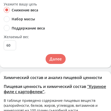
Укажите вашу цель
Снижение веса
Набор массы
Поддержание веса
Желаемый вес
Далее
Химический состав и анализ пищевой ценности
Пищевая ценность и химический состав
"Куриное
филе с картофелем"
.
В таблице приведено содержание пищевых веществ
(калорийности, белков, жиров, углеводов, витаминов и
минералов) на
100 грамм
съедобной части.