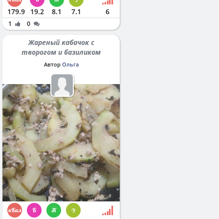
179.9
19.2
8.1
7.1
6
1
0
Жареный кабачок с
творогом и базиликом
Автор
Ольга