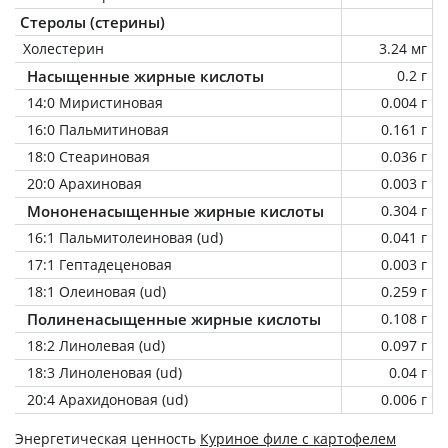
Стеролы (стерины)
Холестерин
3.24 мг
Насыщенные жирные кислоты
0.2 г
14:0 Миристиновая
0.004 г
16:0 Пальмитиновая
0.161 г
18:0 Стеариновая
0.036 г
20:0 Арахиновая
0.003 г
Мононенасыщенные жирные кислоты
0.304 г
16:1 Пальмитолеиновая (ud)
0.041 г
17:1 Гептадеценовая
0.003 г
18:1 Олеиновая (ud)
0.259 г
Полиненасыщенные жирные кислоты
0.108 г
18:2 Линолевая (ud)
0.097 г
18:3 Линоленовая (ud)
0.04 г
20:4 Арахидоновая (ud)
0.006 г
Энергетическая ценность
Куриное филе с картофелем