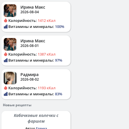
Ирина Макс
2026-08-04
Калорийность:
1412 кКал
Витамины и минералы:
100%
Ирина Макс
2026-08-01
Калорийность:
1387 кКал
Витамины и минералы:
97%
Радмира
2026-08-02
Калорийность:
1193 кКал
Витамины и минералы:
83%
Новые рецепты
Кабачковые колечки с
фаршем
Автор
Еленка