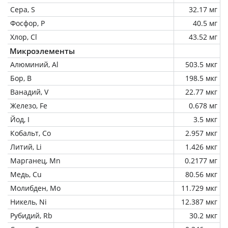
Сера, S
32.17 мг
Фосфор, P
40.5 мг
Хлор, Cl
43.52 мг
Микроэлементы
Алюминий, Al
503.5 мкг
Бор, B
198.5 мкг
Ванадий, V
22.77 мкг
Железо, Fe
0.678 мг
Йод, I
3.5 мкг
Кобальт, Co
2.957 мкг
Литий, Li
1.426 мкг
Марганец, Mn
0.2177 мг
Медь, Cu
80.56 мкг
Молибден, Mo
11.729 мкг
Никель, Ni
12.387 мкг
Рубидий, Rb
30.2 мкг