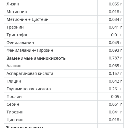
Лизин
0.055 г
Метионин
0.018 г
Метионин + Цистеин
0.034 г
Треонин
0.041 г
Триптофан
0.01 г
Фенилаланин
0.049 г
Фенилаланин+Тирозин
0.093 г
Заменимые аминокислоты
0.787 г
Аланин
0.065 г
Аспарагиновая кислота
0.157 г
Глицин
0.042 г
Глутаминовая кислота
0.261 г
Пролин
0.05 г
Серин
0.051 г
Тирозин
0.041 г
Цистеин
0.018 г
Жирные кислоты