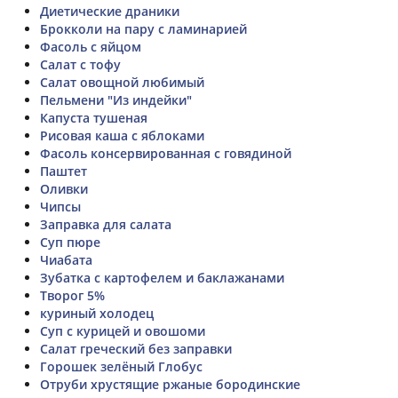
Диетические драники
Брокколи на пару с ламинарией
Фасоль с яйцом
Салат с тофу
Салат овощной любимый
Пельмени "Из индейки"
Капуста тушеная
Рисовая каша с яблоками
Фасоль консервированная с говядиной
Паштет
Оливки
Чипсы
Заправка для салата
Суп пюре
Чиабата
Зубатка с картофелем и баклажанами
Творог 5%
куриный холодец
Суп с курицей и овошоми
Салат греческий без заправки
Горошек зелёный Глобус
Отруби хрустящие ржаные бородинские