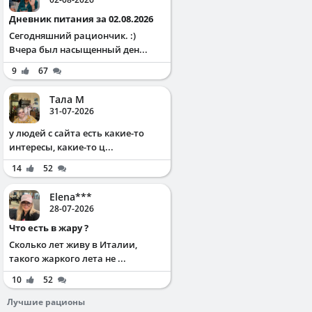
Дневник питания за 02.08.2026
Сегодняшний рациончик. :)
Вчера был насыщенный ден...
9
67
Тала М
31-07-2026
у людей с сайта есть какие-то
интересы, какие-то ц...
14
52
Elena***
28-07-2026
Что есть в жару ?
Сколько лет живу в Италии,
такого жаркого лета не ...
10
52
Лучшие рационы