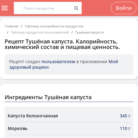
Войти
Главная
Таблица калорийности продуктов
Таблица продуктов пользователей
Тушёная капуста
Рецепт
Тушёная капуста
. Калорийность,
химический состав и пищевая ценность.
Рецепт создан
пользователем
в приложении
Мой
здоровый рацион
.
Ингредиенты Тушёная капуста
Капуста белокочанная
345 г
Морковь
110 г