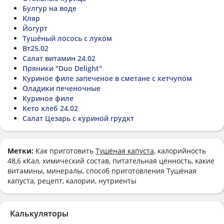
Булгур на воде
Кляр
Йогурт
Тушёный лосось с луком
Вт25.02
Салат витамин 24.02
Пряники "Duo Delight"
Куриное филе запеченое в сметане с кетчупом
Оладики печеночные
Куриное филе
Кето хлеб 24.02
Салат Цезарь с куриной грудкт
Метки:
Как приготовить
Тушёная капуста
, калорийность
48,6 кКал, химический состав, питательная ценность, какие
витамины, минералы, способ приготовления Тушёная
капуста, рецепт, калории, нутриенты
Калькуляторы