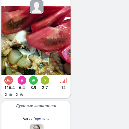
116.4
6.4
8.9
2.7
12
2
2
Луковые завиточки
Автор
Гермиона