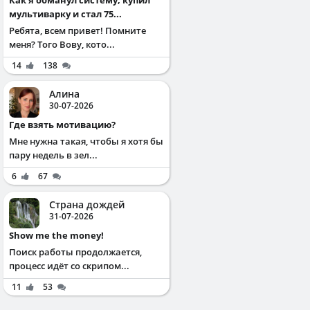
мультиварку и стал 75...
Ребята, всем привет! Помните
меня? Того Вову, кото...
14
138
Алина
30-07-2026
Где взять мотивацию?
Мне нужна такая, чтобы я хотя бы
пару недель в зел...
6
67
Страна дождей
31-07-2026
Show me the money!
Поиск работы продолжается,
процесс идёт со скрипом...
11
53