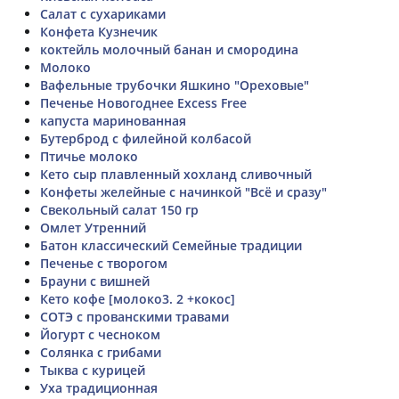
Салат с сухариками
Конфета Кузнечик
коктейль молочный банан и смородина
Молоко
Вафельные трубочки Яшкино "Ореховые"
Печенье Новогоднее Excess Free
капуста маринованная
Бутерброд с филейной колбасой
Птичье молоко
Кето сыр плавленный хохланд сливочный
Конфеты желейные с начинкой "Всё и сразу"
Свекольный салат 150 гр
Омлет Утренний
Батон классический Семейные традиции
Печенье с творогом
Брауни с вишней
Кето кофе [молоко3. 2 +кокос]
СОТЭ с прованскими травами
Йогурт с чесноком
Солянка с грибами
Тыква с курицей
Уха традиционная