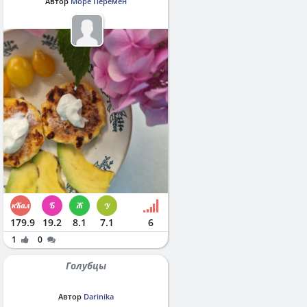
Автор
Море Перемен
179.9
19.2
8.1
7.1
6
1
0
Голубцы
Автор
Darinika