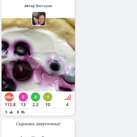
Автор
Виктория
112.8
13
2.2
10
4
5
8
Сырники закусочные