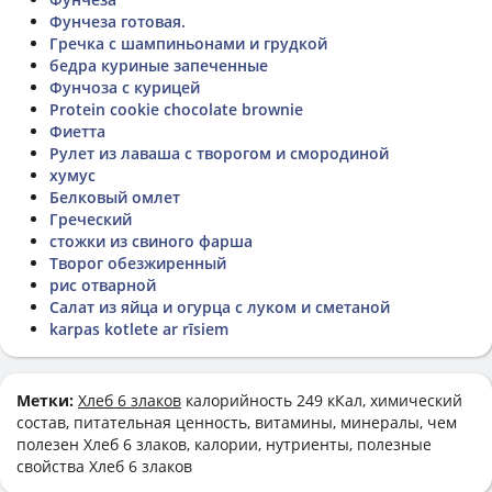
Фунчеза готовая.
Гречка с шампиньонами и грудкой
бедра куриные запеченные
Фунчоза с курицей
Protein cookie chocolate brownie
Фиетта
Рулет из лаваша с творогом и смородиной
хумус
Белковый омлет
Греческий
стожки из свиного фарша
Творог обезжиренный
рис отварной
Салат из яйца и огурца с луком и сметаной
karpas kotlete ar rīsiem
Метки:
Хлеб 6 злаков
калорийность 249 кКал, химический
состав, питательная ценность, витамины, минералы, чем
полезен Хлеб 6 злаков, калории, нутриенты, полезные
свойства Хлеб 6 злаков