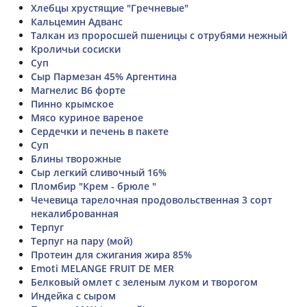
Хлебцы хрустящие "Гречневые"
Кальцемин Адванс
Талкан из проросшей пшеницы с отрубями нежный
Кроличьи сосиски
Суп
Сыр Пармезан 45% Аргентина
Магнелис B6 форте
Пинно крымское
Мясо куриное вареное
Сердечки и печень в пакете
Суп
Блины творожные
Сыр легкий сливочный 16%
Пломбир "Крем - брюле "
Чечевица тарелочная продовольственная 3 сорт
некалиброванная
Терпуг
Терпуг на пару (мой)
Протеин для сжигания жира 85%
Emoti MELANGE FRUIT DE MER
Белковый омлет с зеленым луком и творогом
Индейка с сыром