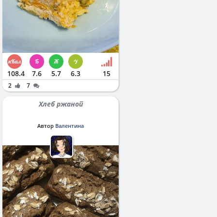
108.4
7.6
5.7
6.3
15
2
7
Хлеб ржаной
Автор
Валентина