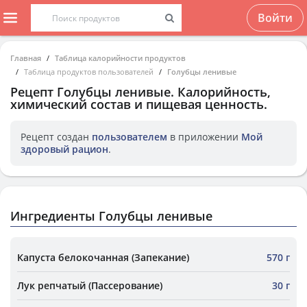
Войти
Главная
Таблица калорийности продуктов
Таблица продуктов пользователей
Голубцы ленивые
Рецепт
Голубцы ленивые
. Калорийность,
химический состав и пищевая ценность.
Рецепт создан
пользователем
в приложении
Мой
здоровый рацион
.
Ингредиенты Голубцы ленивые
Капуста белокочанная (Запекание)
570 г
Лук репчатый (Пассерование)
30 г