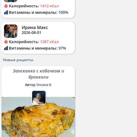
Калорийность:
1412 кКал
Витамины и минералы:
100%
Ирина Макс
2026-08-01
Калорийность:
1387 кКал
Витамины и минералы:
97%
Новые рецепты
Запеканка с кабачком и
брокколи
Автор
Оксана Б