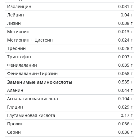
Изолейцин
0.031 г
Лейцин
0.04 г
Лизин
0.038 г
Метионин
0.013 г
Метионин + Цистеин
0.024 г
Треонин
0.028 г
Триптофан
0.007 г
Фенилаланин
0.035 г
Фенилаланин+Тирозин
0.068 г
Заменимые аминокислоты
0.535 г
Аланин
0.044 г
Аспарагиновая кислота
0.104 г
Глицин
0.029 г
Глутаминовая кислота
0.17 г
Пролин
0.036 г
Серин
0.036 г