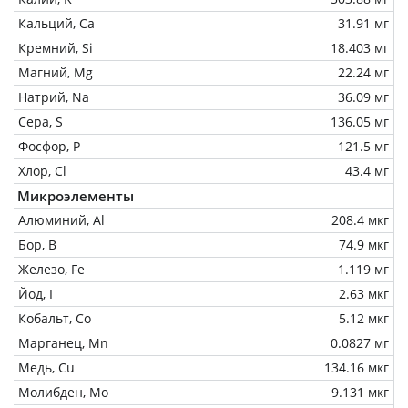
Кальций, Ca
31.91 мг
Кремний, Si
18.403 мг
Магний, Mg
22.24 мг
Натрий, Na
36.09 мг
Сера, S
136.05 мг
Фосфор, P
121.5 мг
Хлор, Cl
43.4 мг
Микроэлементы
Алюминий, Al
208.4 мкг
Бор, B
74.9 мкг
Железо, Fe
1.119 мг
Йод, I
2.63 мкг
Кобальт, Co
5.12 мкг
Марганец, Mn
0.0827 мг
Медь, Cu
134.16 мкг
Молибден, Mo
9.131 мкг