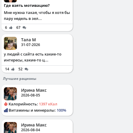
Где взять мотивацию?
Мне нужна такая, чтобы я хотя бы
пару недель в зел...
6
67
Тала М
31-07-2026
у людей с сайта есть какие-то
интересы, какие-то ц...
14
52
Лучшие рационы
Ирина Макс
2026-08-05
Калорийность:
1397 кКал
Витамины и минералы:
100%
Ирина Макс
2026-08-04