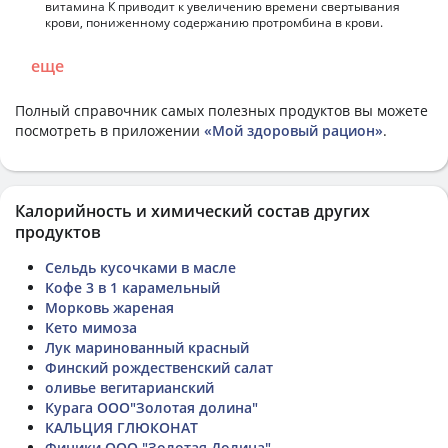
витамина К приводит к увеличению времени свертывания
крови, пониженному содержанию протромбина в крови.
еще
Полный справочник самых полезных продуктов вы можете
посмотреть в приложении
«Мой здоровый рацион»
.
Калорийность и химический состав других
продуктов
Сельдь кусочками в масле
Кофе 3 в 1 карамельный
Морковь жареная
Кето мимоза
Лук маринованный красный
Финский рождественский салат
оливье вегитарианский
Курага ООО"Золотая долина"
КАЛЬЦИЯ ГЛЮКОНАТ
Финики ООО "Золотая Долина"