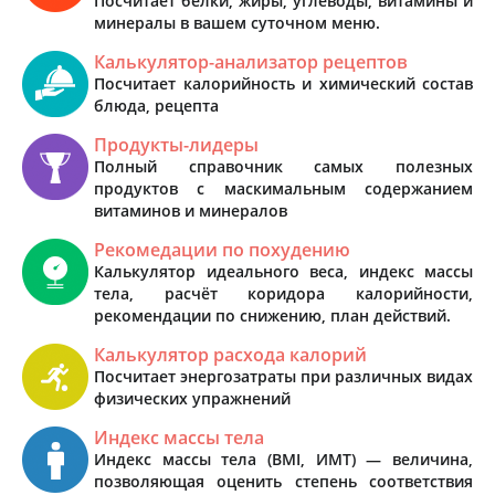
Посчитает белки, жиры, углеводы, витамины и
минералы в вашем суточном меню.
Калькулятор-анализатор рецептов
Посчитает калорийность и химический состав
блюда, рецепта
Продукты-лидеры
Полный справочник самых полезных
продуктов с маскимальным содержанием
витаминов и минералов
Рекомедации по похудению
Калькулятор идеального веса, индекс массы
тела, расчёт коридора калорийности,
рекомендации по снижению, план действий.
Калькулятор расхода калорий
Посчитает энергозатраты при различных видах
физических упражнений
Индекс массы тела
Индекс массы тела (BMI, ИМТ) — величина,
позволяющая оценить степень соответствия