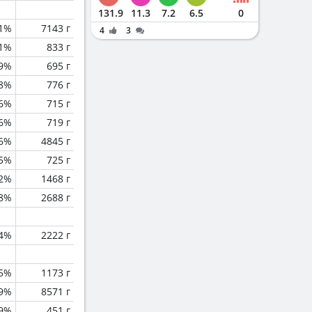
131.9
11.3
7.2
6.5
0
.1%
7143 г
4
3
.1%
833 г
.9%
695 г
.8%
776 г
.6%
715 г
.6%
719 г
.6%
4845 г
.5%
725 г
.2%
1468 г
.8%
2688 г
.4%
2222 г
.5%
1173 г
.9%
8571 г
.9%
451 г