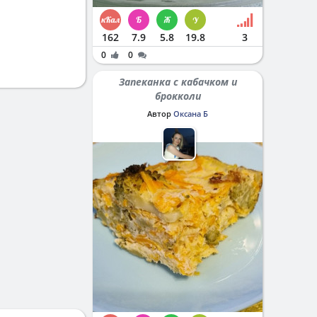
162
7.9
5.8
19.8
3
0
0
Запеканка с кабачком и
брокколи
Автор
Оксана Б