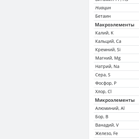
Ниацин
Бетаин
Макроэлементы
Калий, K
Кальций, Ca
Кремний, Si
Магний, Mg
Натрий, Na
Сера, S
Фосфор, P
Хлор, Cl
Микроэлементы
Алюминий, Al
Бор, B
Ванадий, V
Железо, Fe