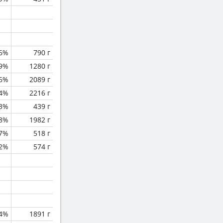
.6%
790 г
.9%
1280 г
.6%
2089 г
.4%
2216 г
.3%
439 г
.8%
1982 г
.7%
518 г
.2%
574 г
4%
1891 г