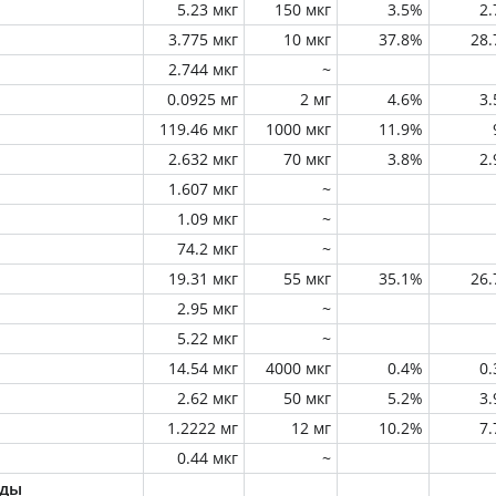
5.23 мкг
150 мкг
3.5%
2
3.775 мкг
10 мкг
37.8%
28
2.744 мкг
~
0.0925 мг
2 мг
4.6%
3
119.46 мкг
1000 мкг
11.9%
2.632 мкг
70 мкг
3.8%
2
1.607 мкг
~
1.09 мкг
~
74.2 мкг
~
19.31 мкг
55 мкг
35.1%
26
2.95 мкг
~
5.22 мкг
~
14.54 мкг
4000 мкг
0.4%
0
2.62 мкг
50 мкг
5.2%
3
1.2222 мг
12 мг
10.2%
7
0.44 мкг
~
оды