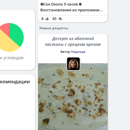
❄️Сон Около 5 часов ❄️
Восстановление из приложени...
8
65
Новые рецепты
Десерт из яблочной
пастилы с грецким орехом
Автор
Надежда
и углеводов
екомендации