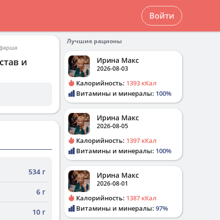
Войти
Лучшие рационы
 фарша
Ирина Макс
став и
2026-08-03
Калорийность:
1393 кКал
Витамины и минералы:
100%
Ирина Макс
2026-08-05
Калорийность:
1397 кКал
Витамины и минералы:
100%
534 г
Ирина Макс
2026-08-01
6 г
Калорийность:
1387 кКал
Витамины и минералы:
97%
10 г