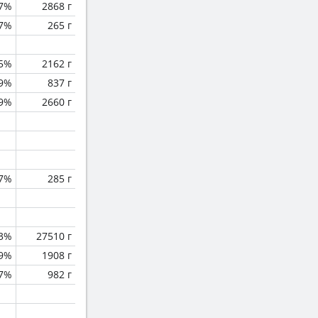
.7%
2868 г
.7%
265 г
.5%
2162 г
9%
837 г
.9%
2660 г
.7%
285 г
.3%
27510 г
.9%
1908 г
.7%
982 г