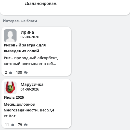
сбалансирован.
Интересные блоги
Ирина
02-08-2026
Рисовый завтрак для
выведения солей
Рис – природный абсорбент,
который впитывает в себ...
2
138
Марусичка
01-08-2026
Июль 2026
Месяц долбаной
многозадачности. Вес 57,4
кг.Вот...
11
79