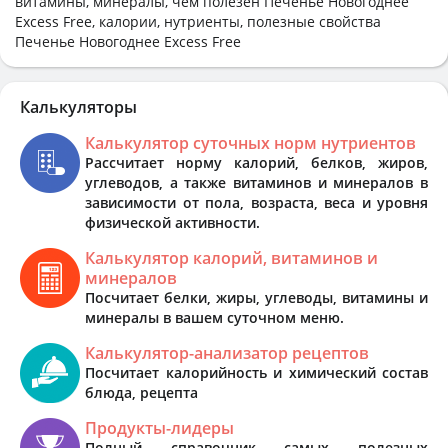
витамины, минералы, чем полезен Печенье Новогоднее
Excess Free, калории, нутриенты, полезные свойства
Печенье Новогоднее Excess Free
Калькуляторы
Калькулятор суточных норм нутриентов
Рассчитает норму калорий, белков, жиров,
углеводов, а также витаминов и минералов в
зависимости от пола, возраста, веса и уровня
физической активности.
Калькулятор калорий, витаминов и
минералов
Посчитает белки, жиры, углеводы, витамины и
минералы в вашем суточном меню.
Калькулятор-анализатор рецептов
Посчитает калорийность и химический состав
блюда, рецепта
Продукты-лидеры
Полный справочник самых полезных