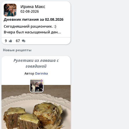
Ирина Макс
02-08-2026
Дневник питания за 02.08.2026
Сегодняшний рациончик. :)
Вчера был насыщенный ден...
9
67
Новые рецепты
Рулетики из лаваша с
говядиной
Автор
Darinika