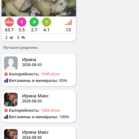
63.7
5.5
2.7
4.1
13
2
3
Лучшие рационы
Ирина
2026-08-03
Калорийность:
1048 кКал
Витамины и минералы:
85%
Ирина Макс
2026-08-03
Калорийность:
1393 кКал
Витамины и минералы:
100%
Ирина Макс
2026-08-06