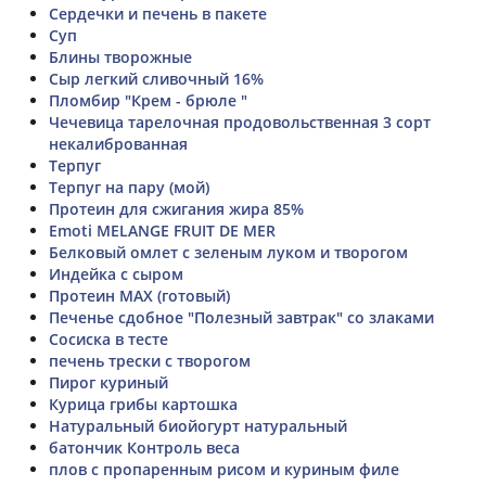
Сердечки и печень в пакете
Суп
Блины творожные
Сыр легкий сливочный 16%
Пломбир "Крем - брюле "
Чечевица тарелочная продовольственная 3 сорт
некалиброванная
Терпуг
Терпуг на пару (мой)
Протеин для сжигания жира 85%
Emoti MELANGE FRUIT DE MER
Белковый омлет с зеленым луком и творогом
Индейка с сыром
Протеин MAX (готовый)
Печенье сдобное "Полезный завтрак" со злаками
Сосиска в тесте
печень трески с творогом
Пирог куриный
Курица грибы картошка
Натуральный биойогурт натуральный
батончик Контроль веса
плов с пропаренным рисом и куриным филе