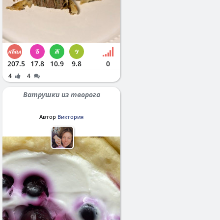
207.5
17.8
10.9
9.8
0
4
4
Ватрушки из творога
Автор
Виктория