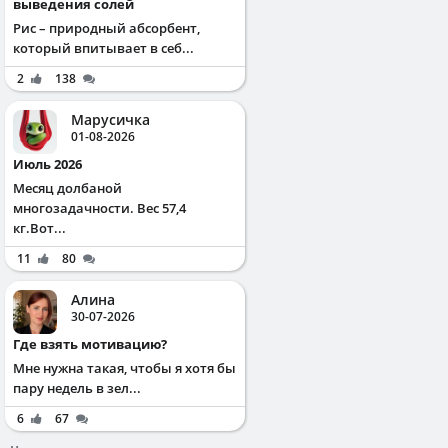
выведения солей
Рис – природный абсорбент,
который впитывает в себ...
2
138
Марусичка
01-08-2026
Июль 2026
Месяц долбаной
многозадачности. Вес 57,4
кг.Вот...
11
80
Алина
30-07-2026
Где взять мотивацию?
Мне нужна такая, чтобы я хотя бы
пару недель в зел...
6
67