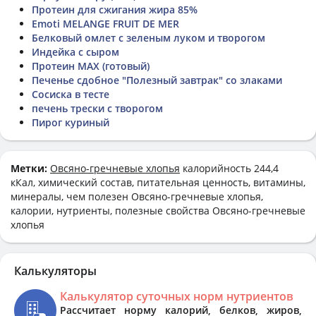
Протеин для сжигания жира 85%
Emoti MELANGE FRUIT DE MER
Белковый омлет с зеленым луком и творогом
Индейка с сыром
Протеин MAX (готовый)
Печенье сдобное "Полезный завтрак" со злаками
Сосиска в тесте
печень трески с творогом
Пирог куриный
Метки:
Овсяно-гречневые хлопья
калорийность 244,4
кКал, химический состав, питательная ценность, витамины,
минералы, чем полезен Овсяно-гречневые хлопья,
калории, нутриенты, полезные свойства Овсяно-гречневые
хлопья
Калькуляторы
Калькулятор суточных норм нутриентов
Рассчитает норму калорий, белков, жиров,