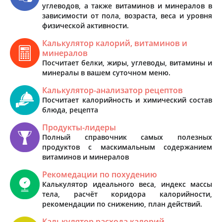
углеводов, а также витаминов и минералов в
зависимости от пола, возраста, веса и уровня
физической активности.
Калькулятор калорий, витаминов и
минералов
Посчитает белки, жиры, углеводы, витамины и
минералы в вашем суточном меню.
Калькулятор-анализатор рецептов
Посчитает калорийность и химический состав
блюда, рецепта
Продукты-лидеры
Полный справочник самых полезных
продуктов с маскимальным содержанием
витаминов и минералов
Рекомедации по похудению
Калькулятор идеального веса, индекс массы
тела, расчёт коридора калорийности,
рекомендации по снижению, план действий.
Калькулятор расхода калорий