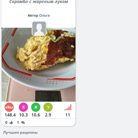
Скрамбл с жареным луком
Автор
Ольга
148.4
10.3
10.6
2.9
11
0
1
Лучшие рационы