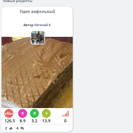
Новые рецепты
Торт вафельный
Автор
Евгений К
126.5
8.9
3.2
13.9
0
2
4