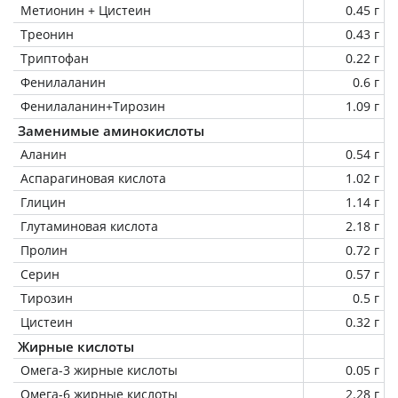
Метионин + Цистеин
0.45 г
Треонин
0.43 г
Триптофан
0.22 г
Фенилаланин
0.6 г
Фенилаланин+Тирозин
1.09 г
Заменимые аминокислоты
Аланин
0.54 г
Аспарагиновая кислота
1.02 г
Глицин
1.14 г
Глутаминовая кислота
2.18 г
Пролин
0.72 г
Серин
0.57 г
Тирозин
0.5 г
Цистеин
0.32 г
Жирные кислоты
Омега-3 жирные кислоты
0.05 г
Омега-6 жирные кислоты
2.28 г