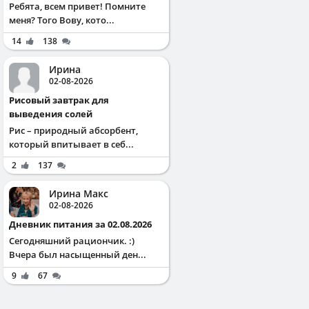
Ребята, всем привет! Помните
меня? Того Вову, кото...
14
138
Ирина
02-08-2026
Рисовый завтрак для
выведения солей
Рис – природный абсорбент,
который впитывает в себ...
2
137
Ирина Макс
02-08-2026
Дневник питания за 02.08.2026
Сегодняшний рациончик. :)
Вчера был насыщенный ден...
9
67