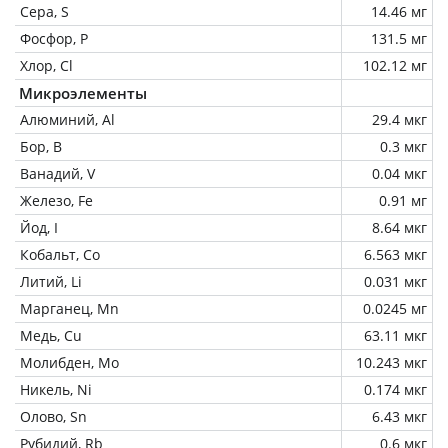
Сера, S
14.46 мг
Фосфор, P
131.5 мг
Хлор, Cl
102.12 мг
Микроэлементы
Алюминий, Al
29.4 мкг
Бор, B
0.3 мкг
Ванадий, V
0.04 мкг
Железо, Fe
0.91 мг
Йод, I
8.64 мкг
Кобальт, Co
6.563 мкг
Литий, Li
0.031 мкг
Марганец, Mn
0.0245 мг
Медь, Cu
63.11 мкг
Молибден, Mo
10.243 мкг
Никель, Ni
0.174 мкг
Олово, Sn
6.43 мкг
Рубидий, Rb
0.6 мкг