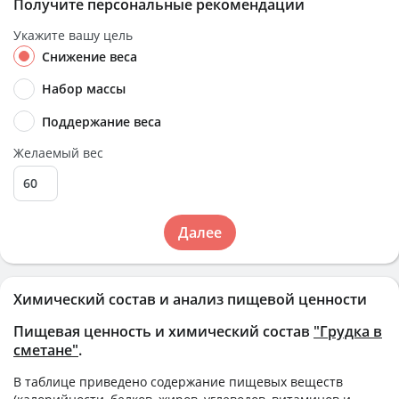
Получите персональные рекомендации
Укажите вашу цель
Снижение веса
Набор массы
Поддержание веса
Желаемый вес
Далее
Химический состав и анализ пищевой ценности
Пищевая ценность и химический состав
"Грудка в
сметане"
.
В таблице приведено содержание пищевых веществ