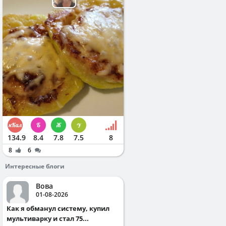
134.9
8.4
7.8
7.5
8
8
6
Интересные блоги
Вова
01-08-2026
Как я обманул систему, купил
мультиварку и стал 75...