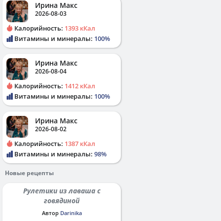
Ирина Макс
2026-08-03
Калорийность:
1393 кКал
Витамины и минералы:
100%
Ирина Макс
2026-08-04
Калорийность:
1412 кКал
Витамины и минералы:
100%
Ирина Макс
2026-08-02
Калорийность:
1387 кКал
Витамины и минералы:
98%
Новые рецепты
Рулетики из лаваша с
говядиной
Автор
Darinika