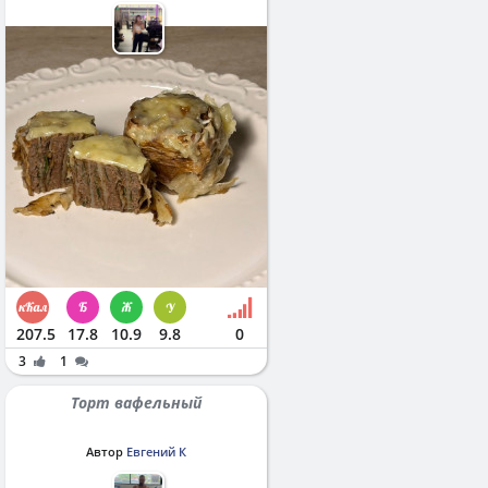
207.5
17.8
10.9
9.8
0
3
1
Торт вафельный
Автор
Евгений К