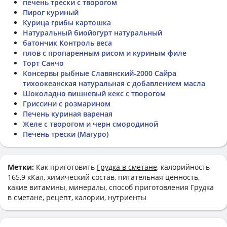
печень трески с творогом
Пирог куриный
Курица грибы картошка
Натуральный биойогурт натуральный
батончик Контроль веса
плов с пропаренным рисом и куриным филе
Торт Санчо
Консервы рыбные Славянский-2000 Сайра
тихоокеанская натуральная с добавлением масла
Шоколадно вишневый кекс с творогом
Гриссини с розмарином
Печень куриная вареная
Желе с творогом и черн смородиной
Печень трески (Магуро)
Метки:
Как приготовить
Грудка в сметане
, калорийность
165,9 кКал, химический состав, питательная ценность,
какие витамины, минералы, способ приготовления Грудка
в сметане, рецепт, калории, нутриенты