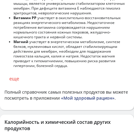
мышцы, является универсальным стабилизатором клеточных
мембран. При дефиците витамина Е наблюдаются гемолиз
эритроцитов, неврологические нарушения.
Витамин РР
участвует в окислительно-восстановительных
реакциях энергетического метаболизма. Недостаточное
потребление витамина сопровождается нарушением
нормального состояния кожных покровов, желудочно-
кишечного тракта и нервной системы.
Магний
участвует в энергетическом метаболизме, синтезе
белков, нуклеиновых кислот, обладает стабилизирующим
действием для мембран, необходим для поддержания
гомеостаза кальция, калия и натрия. Недостаток магния
приводит к гипомагниемии, повышению риска развития
гипертонии, болезней сердца.
еще
Полный справочник самых полезных продуктов вы можете
посмотреть в приложении
«Мой здоровый рацион»
.
Калорийность и химический состав других
продуктов