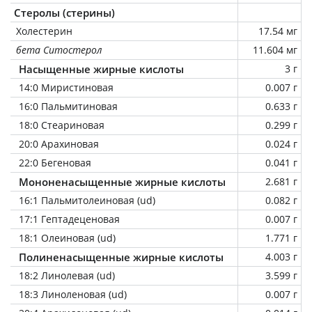
Стеролы (стерины)
Холестерин
17.54 мг
бета Ситостерол
11.604 мг
Насыщенные жирные кислоты
3 г
14:0 Миристиновая
0.007 г
16:0 Пальмитиновая
0.633 г
18:0 Стеариновая
0.299 г
20:0 Арахиновая
0.024 г
22:0 Бегеновая
0.041 г
Мононенасыщенные жирные кислоты
2.681 г
16:1 Пальмитолеиновая (ud)
0.082 г
17:1 Гептадеценовая
0.007 г
18:1 Олеиновая (ud)
1.771 г
Полиненасыщенные жирные кислоты
4.003 г
18:2 Линолевая (ud)
3.599 г
18:3 Линоленовая (ud)
0.007 г