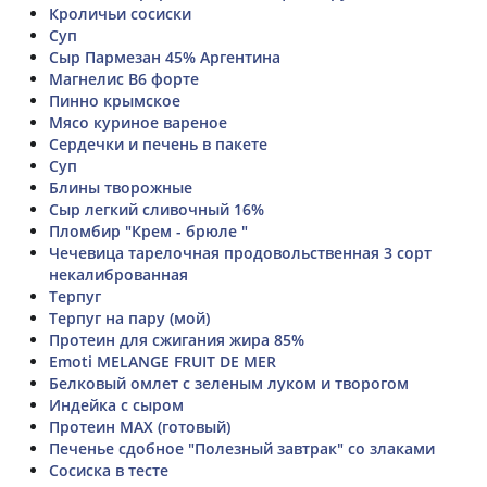
Кроличьи сосиски
Суп
Сыр Пармезан 45% Аргентина
Магнелис B6 форте
Пинно крымское
Мясо куриное вареное
Сердечки и печень в пакете
Суп
Блины творожные
Сыр легкий сливочный 16%
Пломбир "Крем - брюле "
Чечевица тарелочная продовольственная 3 сорт
некалиброванная
Терпуг
Терпуг на пару (мой)
Протеин для сжигания жира 85%
Emoti MELANGE FRUIT DE MER
Белковый омлет с зеленым луком и творогом
Индейка с сыром
Протеин MAX (готовый)
Печенье сдобное "Полезный завтрак" со злаками
Сосиска в тесте