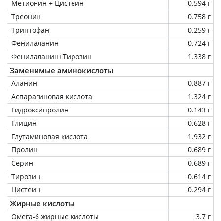
Метионин + Цистеин
0.594 г
Треонин
0.758 г
Триптофан
0.259 г
Фенилаланин
0.724 г
Фенилаланин+Тирозин
1.338 г
Заменимые аминокислоты
Аланин
0.887 г
Аспарагиновая кислота
1.324 г
Гидроксипролин
0.143 г
Глицин
0.628 г
Глутаминовая кислота
1.932 г
Пролин
0.689 г
Серин
0.689 г
Тирозин
0.614 г
Цистеин
0.294 г
Жирные кислоты
Омега-6 жирные кислоты
3.7 г