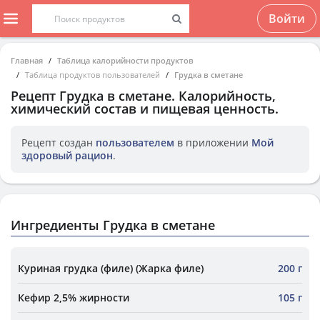
Войти
Главная
Таблица калорийности продуктов
Таблица продуктов пользователей
Грудка в сметане
Рецепт
Грудка в сметане
. Калорийность,
химический состав и пищевая ценность.
Рецепт создан
пользователем
в приложении
Мой
здоровый рацион
.
Ингредиенты Грудка в сметане
Куриная грудка (филе) (Жарка филе)
200 г
Кефир 2,5% жирности
105 г