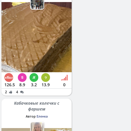
126.5
8.9
3.2
13.9
0
2
4
Кабачковые колечки с
фаршем
Автор
Еленка