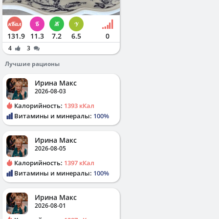
131.9
11.3
7.2
6.5
0
4
3
Лучшие рационы
Ирина Макс
2026-08-03
Калорийность:
1393 кКал
Витамины и минералы:
100%
Ирина Макс
2026-08-05
Калорийность:
1397 кКал
Витамины и минералы:
100%
Ирина Макс
2026-08-01