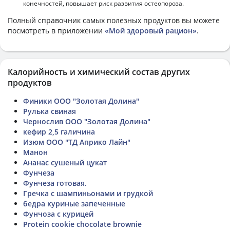
конечностей, повышает риск развития остеопороза.
Полный справочник самых полезных продуктов вы можете
посмотреть в приложении
«Мой здоровый рацион»
.
Калорийность и химический состав других
продуктов
Финики ООО "Золотая Долина"
Рулька свиная
Чернослив ООО "Золотая Долина"
кефир 2,5 галичина
Изюм ООО "ТД Априко Лайн"
Манон
Ананас сушеный цукат
Фунчеза
Фунчеза готовая.
Гречка с шампиньонами и грудкой
бедра куриные запеченные
Фунчоза с курицей
Protein cookie chocolate brownie