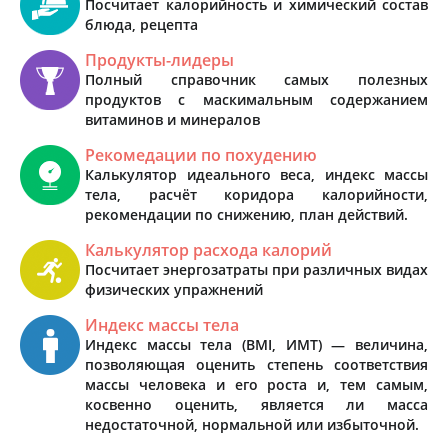
Посчитает калорийность и химический состав
блюда, рецепта
Продукты-лидеры
Полный справочник самых полезных
продуктов с маскимальным содержанием
витаминов и минералов
Рекомедации по похудению
Калькулятор идеального веса, индекс массы
тела, расчёт коридора калорийности,
рекомендации по снижению, план действий.
Калькулятор расхода калорий
Посчитает энергозатраты при различных видах
физических упражнений
Индекс массы тела
Индекс массы тела (BMI, ИМТ) — величина,
позволяющая оценить степень соответствия
массы человека и его роста и, тем самым,
косвенно оценить, является ли масса
недостаточной, нормальной или избыточной.