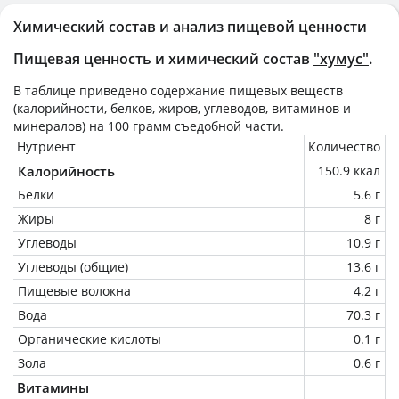
Химический состав и анализ пищевой ценности
Пищевая ценность и химический состав
"хумус"
.
В таблице приведено содержание пищевых веществ
(калорийности, белков, жиров, углеводов, витаминов и
минералов) на
100 грамм
съедобной части.
Нутриент
Количество
Калорийность
150.9 ккал
Белки
5.6 г
Жиры
8 г
Углеводы
10.9 г
Углеводы (общие)
13.6 г
Пищевые волокна
4.2 г
Вода
70.3 г
Органические кислоты
0.1 г
Зола
0.6 г
Витамины