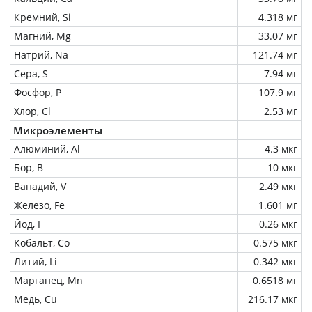
Кремний, Si
4.318 мг
Магний, Mg
33.07 мг
Натрий, Na
121.74 мг
Сера, S
7.94 мг
Фосфор, P
107.9 мг
Хлор, Cl
2.53 мг
Микроэлементы
Алюминий, Al
4.3 мкг
Бор, B
10 мкг
Ванадий, V
2.49 мкг
Железо, Fe
1.601 мг
Йод, I
0.26 мкг
Кобальт, Co
0.575 мкг
Литий, Li
0.342 мкг
Марганец, Mn
0.6518 мг
Медь, Cu
216.17 мкг