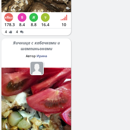
178.3
8.4
8.8
16.4
10
4
4
Яичница с кабачками и
шампиньонами
Автор
Ирина