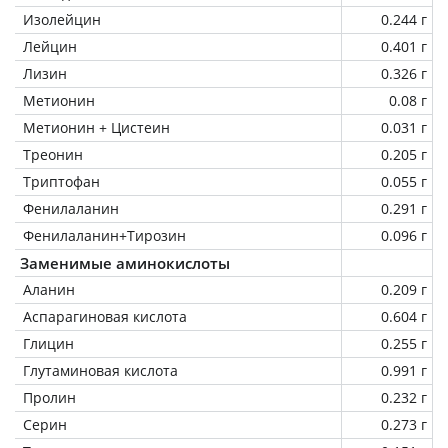
Изолейцин
0.244 г
Лейцин
0.401 г
Лизин
0.326 г
Метионин
0.08 г
Метионин + Цистеин
0.031 г
Треонин
0.205 г
Триптофан
0.055 г
Фенилаланин
0.291 г
Фенилаланин+Тирозин
0.096 г
Заменимые аминокислоты
Аланин
0.209 г
Аспарагиновая кислота
0.604 г
Глицин
0.255 г
Глутаминовая кислота
0.991 г
Пролин
0.232 г
Серин
0.273 г