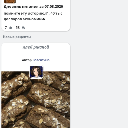
Дневник питания за 07.08.2026
помните эту историю¿? . 40 тыс
долларов экономии🔥 ...
7
58
Новые рецепты
Хлеб ржаной
Автор
Валентина