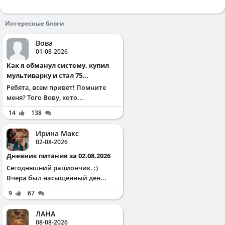
Интересные блоги
Вова
01-08-2026
Как я обманул систему, купил
мультиварку и стал 75...
Ребята, всем привет! Помните
меня? Того Вову, кото...
14
138
Ирина Макс
02-08-2026
Дневник питания за 02.08.2026
Сегодняшний рациончик. :)
Вчера был насыщенный ден...
9
67
ЛАНА
08-08-2026