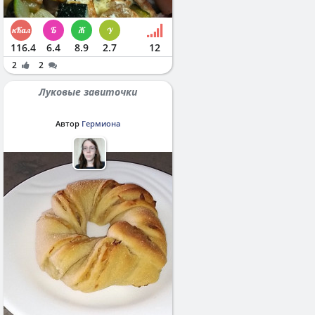
116.4
6.4
8.9
2.7
12
2
2
Луковые завиточки
Автор
Гермиона