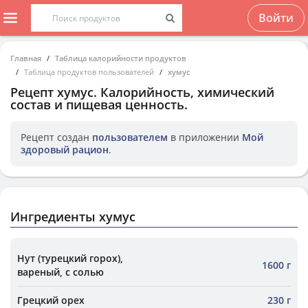
Войти
Главная
Таблица калорийности продуктов
Таблица продуктов пользователей
хумус
Рецепт
хумус
. Калорийность, химический
состав и пищевая ценность.
Рецепт создан
пользователем
в приложении
Мой
здоровый рацион
.
Ингредиенты хумус
Нут (турецкий горох),
1600 г
вареный, с солью
Грецкий орех
230 г