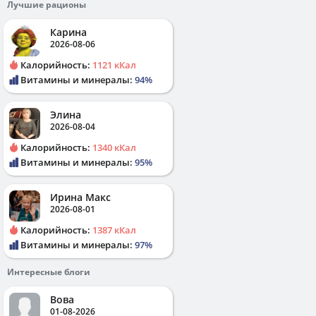
Лучшие рационы
Карина
2026-08-06
Калорийность:
1121 кКал
Витамины и минералы:
94%
Элина
2026-08-04
Калорийность:
1340 кКал
Витамины и минералы:
95%
Ирина Макс
2026-08-01
Калорийность:
1387 кКал
Витамины и минералы:
97%
Интересные блоги
Вова
01-08-2026