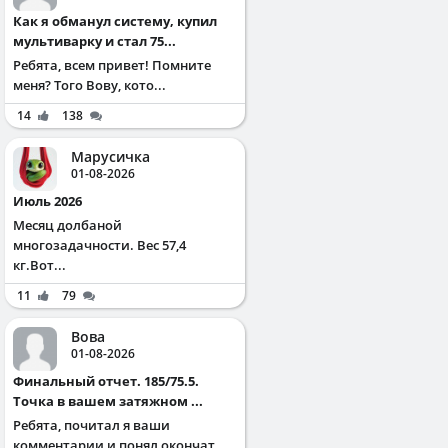
Как я обманул систему, купил
мультиварку и стал 75...
Ребята, всем привет! Помните
меня? Того Вову, кото...
14
138
Марусичка
01-08-2026
Июль 2026
Месяц долбаной
многозадачности. Вес 57,4
кг.Вот...
11
79
Вова
01-08-2026
Финальный отчет. 185/75.5.
Точка в вашем затяжном ...
Ребята, почитал я ваши
комментарии и понял окончат...