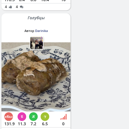
4
4
Голубцы
Автор
Darinika
131.9
11.3
7.2
6.5
0