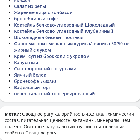
Салат из репы
Жареные яйца с колбасой
бронебойный кофе
Коктейль белково-углеводный Шоколадный
Коктейль белково-углеводный Клубничный
Шоколадный бисквит постный
Фарш мясной смешанный курица/свинина 50/50 не
жирный с луком
Крем -суп из брокколи с укропом
Капустный
Сыр творожный с огурцами
Яичный белок
бронекофе 7/30/30
Вафельный торт
перец салатный консервированный
Метки:
Овощное рагу
калорийность 43,3 кКал, химический
состав, питательная ценность, витамины, минералы, чем
полезен Овощное рагу, калории, нутриенты, полезные
свойства Овощное рагу