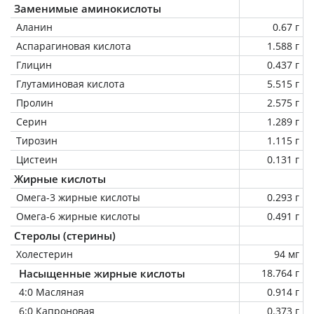
Заменимые аминокислоты
Аланин
0.67 г
Аспарагиновая кислота
1.588 г
Глицин
0.437 г
Глутаминовая кислота
5.515 г
Пролин
2.575 г
Серин
1.289 г
Тирозин
1.115 г
Цистеин
0.131 г
Жирные кислоты
Омега-3 жирные кислоты
0.293 г
Омега-6 жирные кислоты
0.491 г
Стеролы (стерины)
Холестерин
94 мг
Насыщенные жирные кислоты
18.764 г
4:0 Масляная
0.914 г
6:0 Капроновая
0.373 г