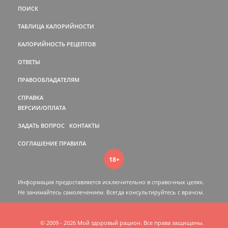
ПОИСК
ТАБЛИЦА КАЛОРИЙНОСТИ
КАЛОРИЙНОСТЬ РЕЦЕПТОВ
ОТВЕТЫ
ПРАВООБЛАДАТЕЛЯМ
СПРАВКА
ВЕРСИИ/ОПЛАТА
ЗАДАТЬ ВОПРОС
КОНТАКТЫ
СОГЛАШЕНИЕ
ПРАВИЛА
18+
Информация предоставляется исключительно в справочных целях.
Не занимайтесь самолечением. Всегда консультируйтесь c врачом.
© 2009 - 2026 Мой здоровый рацион. Все права защищены.