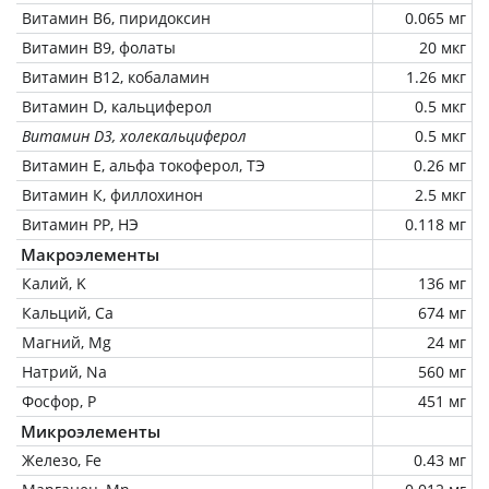
Витамин В6, пиридоксин
0.065 мг
Витамин В9, фолаты
20 мкг
Витамин В12, кобаламин
1.26 мкг
Витамин D, кальциферол
0.5 мкг
Витамин D3, холекальциферол
0.5 мкг
Витамин Е, альфа токоферол, ТЭ
0.26 мг
Витамин К, филлохинон
2.5 мкг
Витамин РР, НЭ
0.118 мг
Макроэлементы
Калий, K
136 мг
Кальций, Ca
674 мг
Магний, Mg
24 мг
Натрий, Na
560 мг
Фосфор, P
451 мг
Микроэлементы
Железо, Fe
0.43 мг