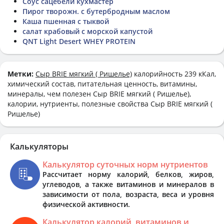
Соус сацебели кухмастер
Пирог творожн. с бутербродным маслом
Каша пшенная с тыквой
салат крабовый с морской капустой
QNT Light Desert WHEY PROTEIN
Метки:
Сыр BRIE мягкий ( Ришелье)
калорийность 239 кКал,
химический состав, питательная ценность, витамины,
минералы, чем полезен Сыр BRIE мягкий ( Ришелье),
калории, нутриенты, полезные свойства Сыр BRIE мягкий (
Ришелье)
Калькуляторы
Калькулятор суточных норм нутриентов
Рассчитает норму калорий, белков, жиров,
углеводов, а также витаминов и минералов в
зависимости от пола, возраста, веса и уровня
физической активности.
Калькулятор калорий, витаминов и