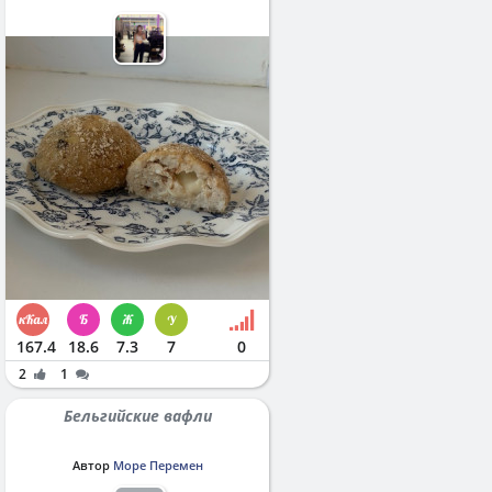
167.4
18.6
7.3
7
0
2
1
Бельгийские вафли
Автор
Море Перемен