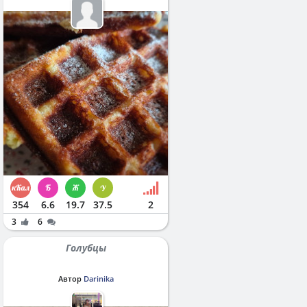
354
6.6
19.7
37.5
2
3
6
Голубцы
Автор
Darinika