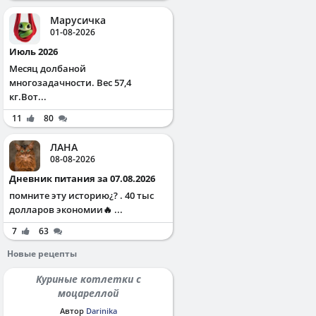
Марусичка
01-08-2026
Июль 2026
Месяц долбаной
многозадачности. Вес 57,4
кг.Вот...
11
80
ЛАНА
08-08-2026
Дневник питания за 07.08.2026
помните эту историю¿? . 40 тыс
долларов экономии🔥 ...
7
63
Новые рецепты
Куриные котлетки с
моцареллой
Автор
Darinika