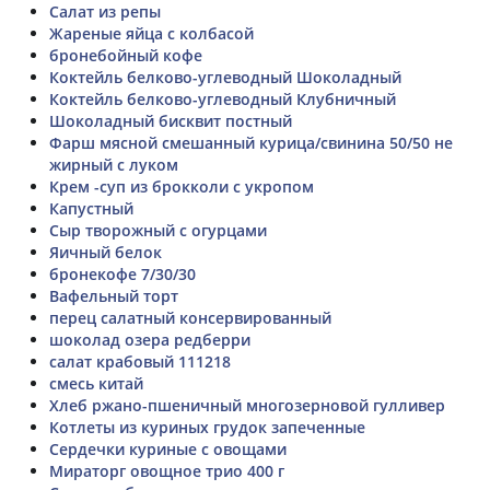
Салат из репы
Жареные яйца с колбасой
бронебойный кофе
Коктейль белково-углеводный Шоколадный
Коктейль белково-углеводный Клубничный
Шоколадный бисквит постный
Фарш мясной смешанный курица/свинина 50/50 не
жирный с луком
Крем -суп из брокколи с укропом
Капустный
Сыр творожный с огурцами
Яичный белок
бронекофе 7/30/30
Вафельный торт
перец салатный консервированный
шоколад озера редберри
салат крабовый 111218
смесь китай
Хлеб ржано-пшеничный многозерновой гулливер
Котлеты из куриных грудок запеченные
Сердечки куриные с овощами
Мираторг овощное трио 400 г