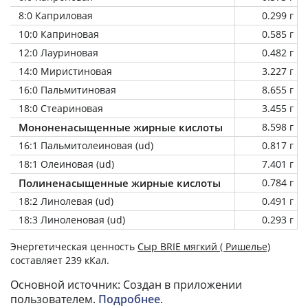
8:0 Каприловая
0.299 г
10:0 Каприновая
0.585 г
12:0 Лауриновая
0.482 г
14:0 Миристиновая
3.227 г
16:0 Пальмитиновая
8.655 г
18:0 Стеариновая
3.455 г
Мононенасыщенные жирные кислоты
8.598 г
16:1 Пальмитолеиновая (ud)
0.817 г
18:1 Олеиновая (ud)
7.401 г
Полиненасыщенные жирные кислоты
0.784 г
18:2 Линолевая (ud)
0.491 г
18:3 Линоленовая (ud)
0.293 г
Энергетическая ценность
Сыр BRIE мягкий ( Ришелье)
составляет 239 кКал.
Основной источник: Создан в приложении
пользователем.
Подробнее
.