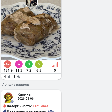
131.9
11.3
7.2
6.5
0
4
3
Лучшие рационы
Карина
2026-08-06
Калорийность:
1121 кКал
Витамины и минералы:
94%