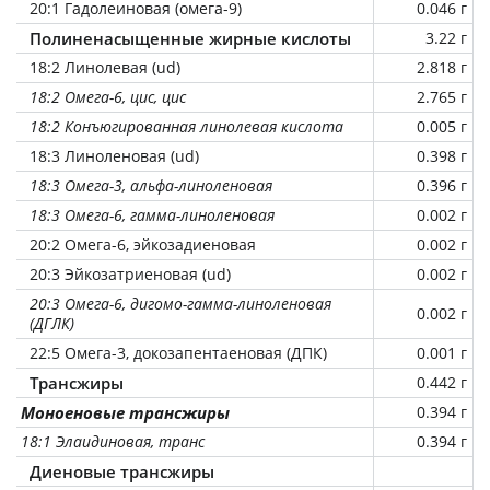
20:1 Гадолеиновая (омега-9)
0.046 г
Полиненасыщенные жирные кислоты
3.22 г
18:2 Линолевая (ud)
2.818 г
18:2 Омега-6, цис, цис
2.765 г
18:2 Конъюгированная линолевая кислота
0.005 г
18:3 Линоленовая (ud)
0.398 г
18:3 Омега-3, альфа-линоленовая
0.396 г
18:3 Омега-6, гамма-линоленовая
0.002 г
20:2 Омега-6, эйкозадиеновая
0.002 г
20:3 Эйкозатриеновая (ud)
0.002 г
20:3 Омега-6, дигомо-гамма-линоленовая
0.002 г
(ДГЛК)
22:5 Омега-3, докозапентаеновая (ДПК)
0.001 г
Трансжиры
0.442 г
Моноеновые трансжиры
0.394 г
18:1 Элаидиновая, транс
0.394 г
Диеновые трансжиры