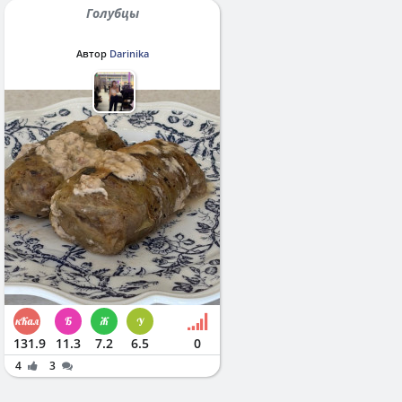
Голубцы
Автор
Darinika
131.9
11.3
7.2
6.5
0
4
3