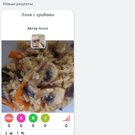
Новые рецепты
Плов с грибами
Автор
Алеся
0
0
0
0
0
2
1