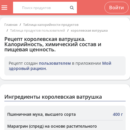
Войти
Главная
Таблица калорийности продуктов
Таблица продуктов пользователей
королевская ватрушка
Рецепт
королевская ватрушка
.
Калорийность, химический состав и
пищевая ценность.
Рецепт создан
пользователем
в приложении
Мой
здоровый рацион
.
Ингредиенты королевская ватрушка
Пшеничная мука, высшего сорта
400 г
Марагрин (спред) на основе растительного