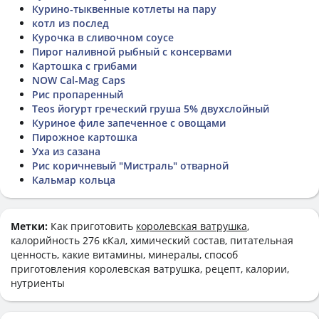
Курино-тыквенные котлеты на пару
котл из послед
Курочка в сливочном соусе
Пирог наливной рыбный с консервами
Картошка с грибами
NOW Cal-Mag Caps
Рис пропаренный
Teos йогурт греческий груша 5% двухслойный
Куриное филе запеченное с овощами
Пирожное картошка
Уха из сазана
Рис коричневый "Мистраль" отварной
Кальмар кольца
Метки:
Как приготовить
королевская ватрушка
,
калорийность 276 кКал, химический состав, питательная
ценность, какие витамины, минералы, способ
приготовления королевская ватрушка, рецепт, калории,
нутриенты