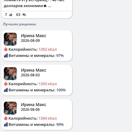
долларов экономии🔥 ...
7
63
Лучшие рационы
Ирина Макс
2026-08-09
Калорийность:
1352 кКал
Витамины и минералы:
97%
Ирина Макс
2026-08-03
Калорийность:
1393 кКал
Витамины и минералы:
100%
Ирина Макс
2026-08-06
Калорийность:
1394 кКал
Витамины и минералы:
99%