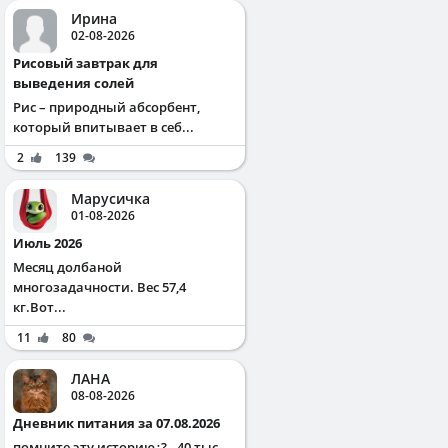
Ирина
02-08-2026
Рисовый завтрак для
выведения солей
Рис – природный абсорбент,
который впитывает в себ...
2
139
Марусичка
01-08-2026
Июль 2026
Месяц долбаной
многозадачности. Вес 57,4
кг.Вот...
11
80
ЛАНА
08-08-2026
Дневник питания за 07.08.2026
помните эту историю¿? . 40 тыс