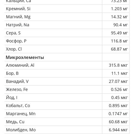
Кальций, Ca
73.23 мг
Кремний, Si
1.203 мг
Магний, Mg
14.32 мг
Натрий, Na
90.4 мг
Сера, S
95.49 мг
Фосфор, P
116.8 мг
Хлор, Cl
68.87 мг
Микроэлементы
Алюминий, Al
315.8 мкг
Бор, B
11.1 мкг
Ванадий, V
27.07 мкг
Железо, Fe
0.526 мг
Йод, I
0.45 мкг
Кобальт, Co
0.895 мкг
Марганец, Mn
0.1747 мг
Медь, Cu
60.68 мкг
Молибден, Mo
6.944 мкг