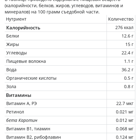
(калорийности, белков, жиров, углеводов, витаминов и
минералов) на
100 грамм
съедобной части.
Нутриент
Количество
Калорийность
276 ккал
Белки
12.6 г
Жиры
15 г
Углеводы
22.4 г
Пищевые волокна
1.1 г
Вода
36.2 г
Органические кислоты
0.5 г
Зола
0.8 г
Витамины
Витамин А, РЭ
22.7 мкг
Ретинол
0.021 мг
бета Каротин
0.012 мг
Витамин В1, тиамин
0.068 мг
Витамин В2, рибофлавин
0.124 мг