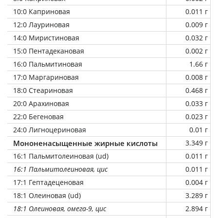
10:0 Каприновая
0.011 г
12:0 Лауриновая
0.009 г
14:0 Миристиновая
0.032 г
15:0 Пентадекановая
0.002 г
16:0 Пальмитиновая
1.66 г
17:0 Маргариновая
0.008 г
18:0 Стеариновая
0.468 г
20:0 Арахиновая
0.033 г
22:0 Бегеновая
0.023 г
24:0 Лигноцериновая
0.01 г
Мононенасыщенные жирные кислоты
3.349 г
16:1 Пальмитолеиновая (ud)
0.011 г
16:1 Пальмитолеиновая, цис
0.011 г
17:1 Гептадеценовая
0.004 г
18:1 Олеиновая (ud)
3.289 г
18:1 Олеиновая, омега-9, цис
2.894 г