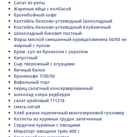
Салат из репы
Жареные яйца с колбасой
бронебойный кофе
Коктейль белково-углеводный Шоколадный
Коктейль белково-углеводный Клубничный
Шоколадный бисквит постный
Фарш мясной смешанный курица/свинина 50/50 не
жирный с луком
Крем -суп из брокколи с укропом
Капустный
Сыр творожный с огурцами
Яичный белок
бронекофе 7/30/30
Вафельный торт
перец салатный консервированный
шоколад озера редберри
салат крабовый 111218
смесь китай
Хлеб ржано-пшеничный многозерновой гулливер
Котлеты из куриных грудок запеченные
Сердечки куриные с овощами
Мираторг овощное трио 400 г