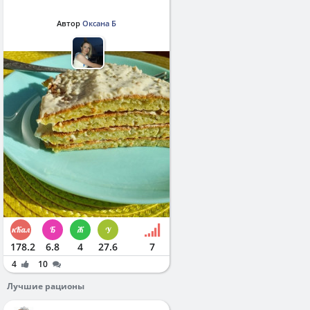
Автор
Оксана Б
178.2
6.8
4
27.6
7
4
10
Лучшие рационы