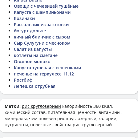
Овощи с чечевицей тушёные
Капуста с шампиньонами
Козинаки
Рассольник из заготовки
йогурт дольче
яичный блинчик с сыром
Сыр Сулугуни с чесноком
Салат из капусты
котлеты на сметане
Овсяное молоко
Капуста тушеная с вешенками
печенье на геркулесе 11.12
Ростбиф
Лепешка отрубная
Метки:
рис круглозерный
калорийность 360 кКал,
химический состав, питательная ценность, витамины,
минералы, чем полезен рис круглозерный, калории,
нутриенты, полезные свойства рис круглозерный