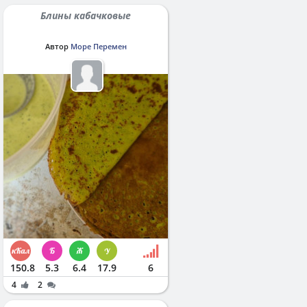
Блины кабачковые
Автор
Море Перемен
150.8
5.3
6.4
17.9
6
4
2