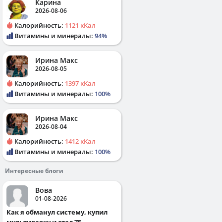
Карина
2026-08-06
Калорийность:
1121 кКал
Витамины и минералы:
94%
Ирина Макс
2026-08-05
Калорийность:
1397 кКал
Витамины и минералы:
100%
Ирина Макс
2026-08-04
Калорийность:
1412 кКал
Витамины и минералы:
100%
Интересные блоги
Вова
01-08-2026
Как я обманул систему, купил
мультиварку и стал 75...