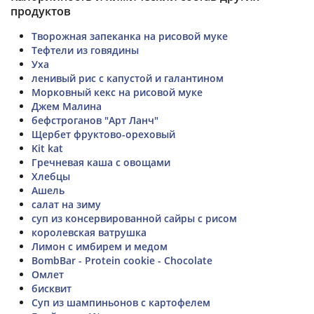
продуктов
Творожная запеканка на рисовой муке
Тефтели из говядины
Уха
ленивый рис с капустой и галантином
Морковный кекс на рисовой муке
Джем Малина
бефстроганов "Арт Ланч"
Щербет фруктово-ореховый
Kit kat
Гречневая каша с овощами
Хлебцы
Ашель
салат на зиму
суп из консервированной сайры с рисом
королевская ватрушка
Лимон с имбирем и медом
BombBar - Protein cookie - Chocolate
Омлет
бисквит
Суп из шампиньонов с картофелем