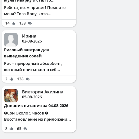
Ребята, всем привет! Помните
меня? Того Вову, кото...
14
138
Ирина
02-08-2026
Рисовый завтрак для
выведения солей
Рис – природный абсорбент,
который впитывает в себ...
2
138
Виктория Акилина
05-08-2026
Дневник питания за 04.08.2026
❄️Сон Около 5 часов ❄️
Восстановление из приложени...
8
65