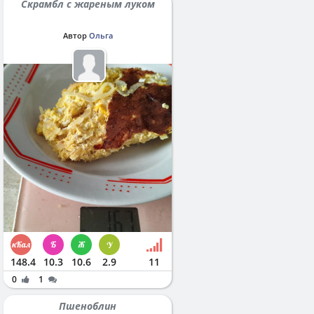
Скрамбл с жареным луком
Автор
Ольга
148.4
10.3
10.6
2.9
11
0
1
Пшеноблин