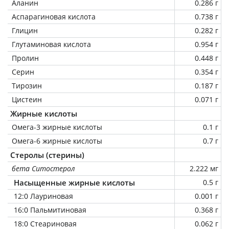
Аланин
0.286 г
Аспарагиновая кислота
0.738 г
Глицин
0.282 г
Глутаминовая кислота
0.954 г
Пролин
0.448 г
Серин
0.354 г
Тирозин
0.187 г
Цистеин
0.071 г
Жирные кислоты
Омега-3 жирные кислоты
0.1 г
Омега-6 жирные кислоты
0.7 г
Стеролы (стерины)
бета Ситостерол
2.222 мг
Насыщенные жирные кислоты
0.5 г
12:0 Лауриновая
0.001 г
16:0 Пальмитиновая
0.368 г
18:0 Стеариновая
0.062 г