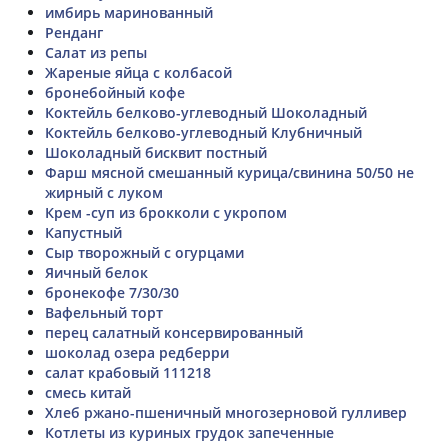
имбирь маринованный
Ренданг
Салат из репы
Жареные яйца с колбасой
бронебойный кофе
Коктейль белково-углеводный Шоколадный
Коктейль белково-углеводный Клубничный
Шоколадный бисквит постный
Фарш мясной смешанный курица/свинина 50/50 не
жирный с луком
Крем -суп из брокколи с укропом
Капустный
Сыр творожный с огурцами
Яичный белок
бронекофе 7/30/30
Вафельный торт
перец салатный консервированный
шоколад озера редберри
салат крабовый 111218
смесь китай
Хлеб ржано-пшеничный многозерновой гулливер
Котлеты из куриных грудок запеченные