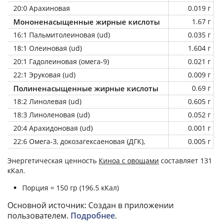
20:0 Арахиновая
0.019 г
Мононенасыщенные жирные кислоты
1.67 г
16:1 Пальмитолеиновая (ud)
0.035 г
18:1 Олеиновая (ud)
1.604 г
20:1 Гадолеиновая (омега-9)
0.021 г
22:1 Эруковая (ud)
0.009 г
Полиненасыщенные жирные кислоты
0.69 г
18:2 Линолевая (ud)
0.605 г
18:3 Линоленовая (ud)
0.052 г
20:4 Арахидоновая (ud)
0.001 г
22:6 Омега-3, докозагексаеновая (ДГК),
0.005 г
Энергетическая ценность
Киноа с овощами
составляет 131
кКал.
Порция = 150 гр (196.5 кКал)
Основной источник: Создан в приложении
пользователем.
Подробнее
.