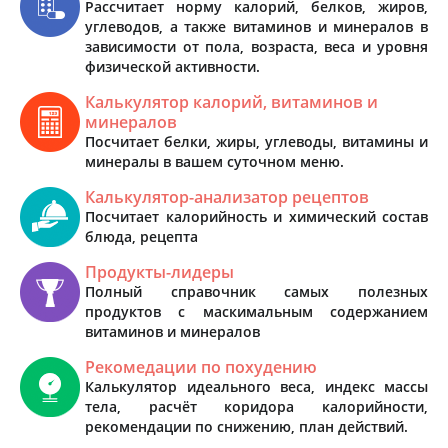
Рассчитает норму калорий, белков, жиров,
углеводов, а также витаминов и минералов в
зависимости от пола, возраста, веса и уровня
физической активности.
Калькулятор калорий, витаминов и
минералов
Посчитает белки, жиры, углеводы, витамины и
минералы в вашем суточном меню.
Калькулятор-анализатор рецептов
Посчитает калорийность и химический состав
блюда, рецепта
Продукты-лидеры
Полный справочник самых полезных
продуктов с маскимальным содержанием
витаминов и минералов
Рекомедации по похудению
Калькулятор идеального веса, индекс массы
тела, расчёт коридора калорийности,
рекомендации по снижению, план действий.