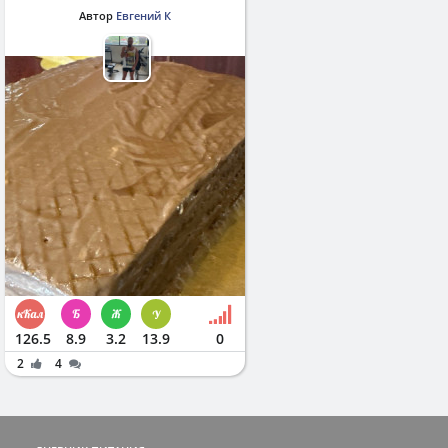
Автор
Евгений К
126.5
8.9
3.2
13.9
0
2
4