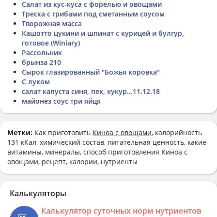
Салат из кус-куса с форелью и овощами
Треска с грибами под сметанным соусом
Творожная масса
Кашотто цукини и шпинат с курицей и булгур,
готовое (Winiary)
Рассольник
брынза 210
Сырок глазированный "Божья коровка"
С луком
салат капуста синя, пек, кукур...11.12.18
майонез соус три яйця
Метки:
Как приготовить
Киноа с овощами
, калорийность
131 кКал, химический состав, питательная ценность, какие
витамины, минералы, способ приготовления Киноа с
овощами, рецепт, калории, нутриенты
Калькуляторы
Калькулятор суточных норм нутриентов