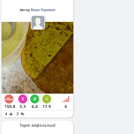
Автор
Море Перемен
150.8
5.3
6.4
17.9
6
4
3
Торт вафельный