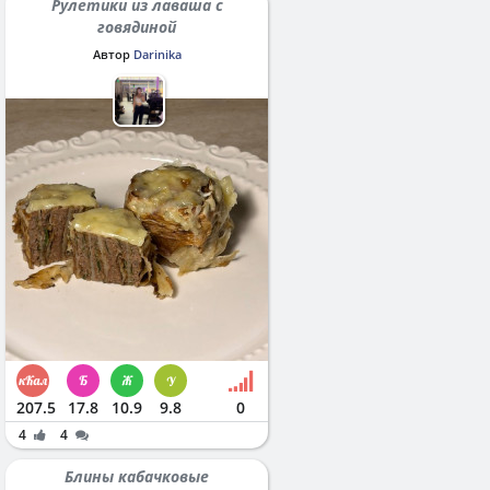
Рулетики из лаваша с
говядиной
Автор
Darinika
207.5
17.8
10.9
9.8
0
4
4
Блины кабачковые