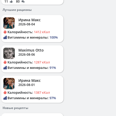
11
80
Лучшие рационы
Ирина Макс
2026-08-04
Калорийность:
1412 кКал
Витамины и минералы:
100%
Maximus Otto
2026-08-06
Калорийность:
1287 кКал
Витамины и минералы:
91%
Ирина Макс
2026-08-01
Калорийность:
1387 кКал
Витамины и минералы:
97%
Новые рецепты