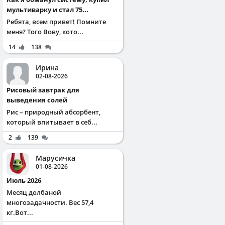
мультиварку и стал 75...
Ребята, всем привет! Помните
меня? Того Вову, кото...
14
138
Ирина
02-08-2026
Рисовый завтрак для
выведения солей
Рис – природный абсорбент,
который впитывает в себ...
2
139
Марусичка
01-08-2026
Июль 2026
Месяц долбаной
многозадачности. Вес 57,4
кг.Вот...