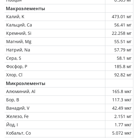
Макроэлементы
Калий, K
473.01 мг
Кальций, Ca
56.41 мг
Кремний, Si
22.258 мг
Магний, Mg
55.51 мг
Натрий, Na
57.79 мг
Сера, S
58.1 мг
Фосфор, P
185.8 мг
Хлор, Cl
92.82 мг
Микроэлементы
Алюминий, Al
165.8 мкг
Бор, B
117.3 мкг
Ванадий, V
42.49 мкг
Железо, Fe
2.151 мг
Йод, I
1.77 мкг
Кобальт, Co
5.072 мкг