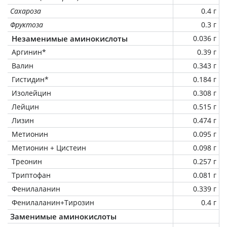
Сахароза
0.4 г
Фруктоза
0.3 г
Незаменимые аминокислоты
0.036 г
Аргинин*
0.39 г
Валин
0.343 г
Гистидин*
0.184 г
Изолейцин
0.308 г
Лейцин
0.515 г
Лизин
0.474 г
Метионин
0.095 г
Метионин + Цистеин
0.098 г
Треонин
0.257 г
Триптофан
0.081 г
Фенилаланин
0.339 г
Фенилаланин+Тирозин
0.4 г
Заменимые аминокислоты