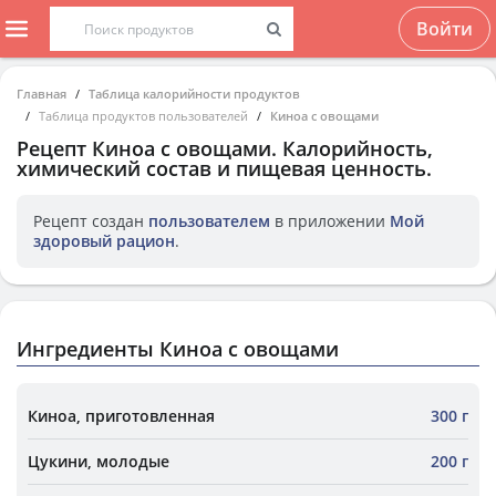
Войти
Главная
Таблица калорийности продуктов
Таблица продуктов пользователей
Киноа с овощами
Рецепт
Киноа с овощами
. Калорийность,
химический состав и пищевая ценность.
Рецепт создан
пользователем
в приложении
Мой
здоровый рацион
.
Ингредиенты Киноа с овощами
Киноа, приготовленная
300 г
Цукини, молодые
200 г