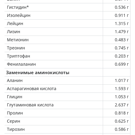
Гистидин*
0.536 г
Изолейцин
0.911 г
Лейцин
1.315 г
Лизин
1.479 г
Метионин
0.483 г
Треонин
0.745 г
Триптофан
0.203 г
Фенилаланин
0.699 г
Заменимые аминокислоты
Аланин
1.017 г
Аспарагиновая кислота
1.593 г
Глицин
1.053 г
Глутаминовая кислота
2.637 г
Пролин
0.818 г
Серин
0.625 г
Тирозин
0.586 г