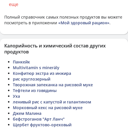
еще
Полный справочник самых полезных продуктов вы можете
посмотреть в приложении
«Мой здоровый рацион»
.
Калорийность и химический состав других
продуктов
Панкейк
Multivitamín s minerály
Конфитюр экстра из инжира
рис круглозерный
Творожная запеканка на рисовой муке
Тефтели из говядины
Уха
ленивый рис с капустой и галантином
Морковный кекс на рисовой муке
Джем Малина
бефстроганов "Арт Ланч"
Щербет фруктово-ореховый