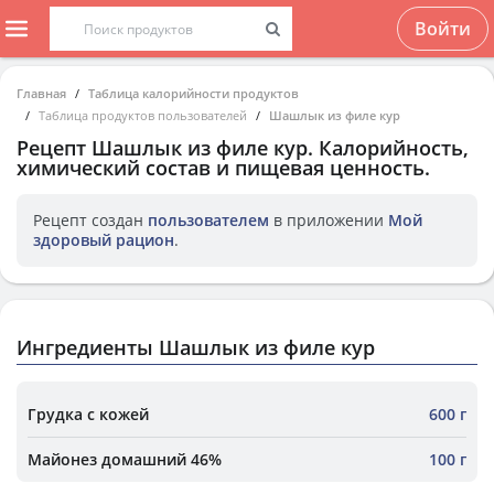
Войти
Главная
Таблица калорийности продуктов
Таблица продуктов пользователей
Шашлык из филе кур
Рецепт
Шашлык из филе кур
. Калорийность,
химический состав и пищевая ценность.
Рецепт создан
пользователем
в приложении
Мой
здоровый рацион
.
Ингредиенты Шашлык из филе кур
Грудка с кожей
600 г
Майонез домашний 46%
100 г