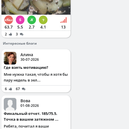
63.7
5.5
2.7
4.1
13
2
3
Интересные блоги
Алина
30-07-2026
Где взять мотивацию?
Мне нужна такая, чтобы я хотя бы
пару недель в зел...
6
67
Вова
01-08-2026
Финальный отчет. 185/75.5.
Точка в вашем затяжном ...
Ребята, почитал я ваши