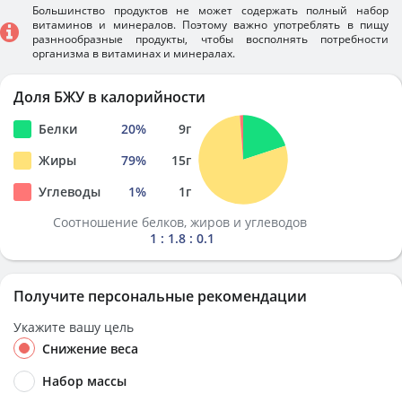
Большинство продуктов не может содержать полный набор
витаминов и минералов. Поэтому важно употреблять в пищу
разннообразные продукты, чтобы восполнять потребности
организма в витаминах и минералах.
Доля БЖУ в калорийности
Белки
20
%
9
г
Жиры
79
%
15
г
Углеводы
1
%
1
г
Соотношение белков, жиров и углеводов
1 : 1.8 : 0.1
Получите персональные рекомендации
Укажите вашу цель
Снижение веса
Набор массы