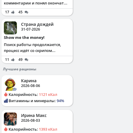
комментарии и понял окончат...
17
45
Страна дождей
31-07-2026
Show me the money!
Поиск работы продолжается,
процесс идёт со скрипом...
11
49
Лучшие рационы
Карина
2026-08-06
Калорийность:
1121 кКал
Витамины и минералы:
94%
Ирина Макс
2026-08-03
Калорийность:
1393 кКал