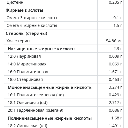
Цистеин
0.235 г
Жирные кислоты
Омега-3 жирные кислоты
0.1 г
Омега-6 жирные кислоты
1.5 г
Стеролы (стерины)
Холестерин
54.86 мг
Насыщенные жирные кислоты
2.3 г
12:0 Лауриновая
0.009 г
14:0 Миристиновая
0.069 г
16:0 Пальмитиновая
1.671 г
18:0 Стеариновая
0.463 г
Мононенасыщенные жирные кислоты
3.274 г
16:1 Пальмитолеиновая (ud)
0.429 г
18:1 Олеиновая (ud)
2.717 г
20:1 Гадолеиновая (омега-9)
0.086 г
Полиненасыщенные жирные кислоты
1.68 г
18:2 Линолевая (ud)
1.491 г