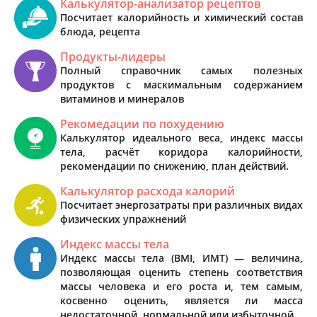
Калькулятор-анализатор рецептов
Посчитает калорийность и химический состав
блюда, рецепта
Продукты-лидеры
Полный справочник самых полезных
продуктов с маскимальным содержанием
витаминов и минералов
Рекомедации по похудению
Калькулятор идеального веса, индекс массы
тела, расчёт коридора калорийности,
рекомендации по снижению, план действий.
Калькулятор расхода калорий
Посчитает энергозатраты при различных видах
физических упражнений
Индекс массы тела
Индекс массы тела (BMI, ИМТ) — величина,
позволяющая оценить степень соответствия
массы человека и его роста и, тем самым,
косвенно оценить, является ли масса
недостаточной, нормальной или избыточной.