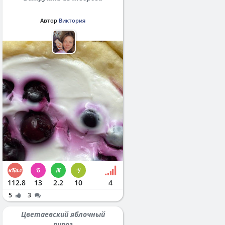
Автор
Виктория
112.8
13
2.2
10
4
5
3
Цветаевский яблочный
пирог