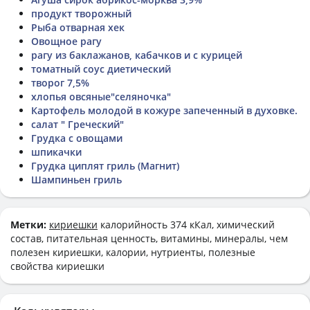
продукт творожный
Рыба отварная хек
Овощное рагу
рагу из баклажанов, кабачков и с курицей
томатный соус диетический
творог 7,5%
хлопья овсяные"селяночка"
Картофель молодой в кожуре запеченный в духовке.
салат " Греческий"
Грудка с овощами
шпикачки
Грудка циплят гриль (Магнит)
Шампиньен гриль
Метки:
кириешки
калорийность 374 кКал, химический
состав, питательная ценность, витамины, минералы, чем
полезен кириешки, калории, нутриенты, полезные
свойства кириешки