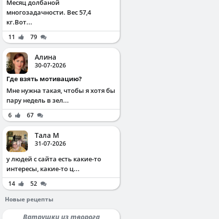
Месяц долбаной
многозадачности. Вес 57,4
кг.Вот...
11
79
Алина
30-07-2026
Где взять мотивацию?
Мне нужна такая, чтобы я хотя бы
пару недель в зел...
6
67
Тала М
31-07-2026
у людей с сайта есть какие-то
интересы, какие-то ц...
14
52
Новые рецепты
Ватрушки из творога