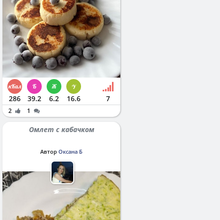
286
39.2
6.2
16.6
7
2
1
Омлет с кабачком
Автор
Оксана Б