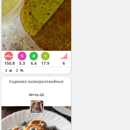
150.8
5.3
6.4
17.9
6
3
2
Сырники низкоуглеводные
Автор
ДД