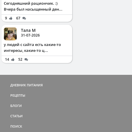
Сегодняшний рациончик. :)
Вчера был насыщенный ден...
9
67
Тала М
31-07-2026
у людей с сайта есть какие-то
интересы, какие-то ц...
14
52
ДНЕВНИК ПИТАНИЯ
РЕЦЕПТЫ
БЛОГИ
СТАТЬИ
ПОИСК