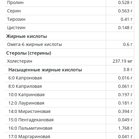
Пролин
0.528 г
Серин
0.563 г
Тирозин
0.41 г
Цистеин
0.148 г
Жирные кислоты
Омега-6 жирные кислоты
0.6 г
Стеролы (стерины)
Холестерин
237.19 мг
Насыщенные жирные кислоты
3.8 г
6:0 Капроновая
0.016 г
8:0 Каприловая
0.061 г
10:0 Каприновая
0.197 г
12:0 Лауриновая
0.181 г
14:0 Миристиновая
0.394 г
15:0 Пентадекановая
0.049 г
16:0 Пальмитиновая
1.768 г
17:0 Маргариновая
0.041 г