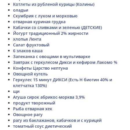
Котлеты из рубленой курицы (Колины)
оладьи
Скумбрия с луком и морковью
отварная куриная грудка
Кабачки со сливками и зеленью (ДЕТСКИЕ)
Йогурт традиционный 2% жирности
хлопья Лента
Салат фруктовый
6 злаков каша
Запеканка с овощами в мультиварке
Завтрак с геркулесом Дикси и кефиром Лакомо %
Конфеты Царство нептуна
Овощной кугель
Геркулес 15 минут ДИКСИ (Есть Н биотин 40% и
клетчатка 130%)
щи
Агуша сирок абрикос-морква 3,9%
продукт творожный
Рыба отварная хек
Овощное рагу
рагу из баклажанов, кабачков и с курицей
томатный соус диетический