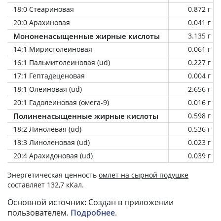
18:0 Стеариновая
0.872 г
20:0 Арахиновая
0.041 г
Мононенасыщенные жирные кислоты
3.135 г
14:1 Миристолеиновая
0.061 г
16:1 Пальмитолеиновая (ud)
0.227 г
17:1 Гептадеценовая
0.004 г
18:1 Олеиновая (ud)
2.656 г
20:1 Гадолеиновая (омега-9)
0.016 г
Полиненасыщенные жирные кислоты
0.598 г
18:2 Линолевая (ud)
0.536 г
18:3 Линоленовая (ud)
0.023 г
20:4 Арахидоновая (ud)
0.039 г
Энергетическая ценность
омлет на сырной подушке
составляет 132,7 кКал.
Основной источник: Создан в приложении
пользователем.
Подробнее
.