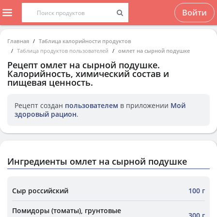
Войти
Главная
Таблица калорийности продуктов
Таблица продуктов пользователей
омлет на сырной подушке
Рецепт
омлет на сырной подушке
.
Калорийность, химический состав и
пищевая ценность.
Рецепт создан
пользователем
в приложении
Мой
здоровый рацион
.
Ингредиенты омлет на сырной подушке
Сыр российский
100 г
Помидоры (томаты), грунтовые
300 г