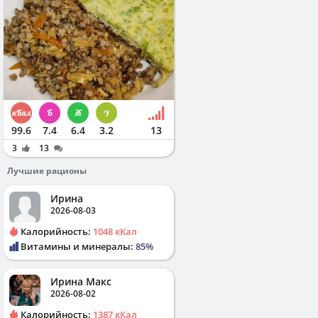
99.6
7.4
6.4
3.2
13
3
13
Лучшие рационы
Ирина
2026-08-03
Калорийность:
1048 кКал
Витамины и минералы:
85%
Ирина Макс
2026-08-02
Калорийность:
1387 кКал