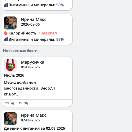
Витамины и минералы:
98%
Ирина Макс
2026-08-06
Калорийность:
1394 кКал
Витамины и минералы:
99%
Интересные блоги
Марусичка
01-08-2026
Июль 2026
Месяц долбаной
многозадачности. Вес 57,4
кг.Вот...
11
79
Ирина Макс
02-08-2026
Дневник питания за 02.08.2026