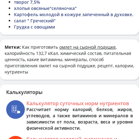
творог 7,5%
хлопья овсяные"селяночка"
Картофель молодой в кожуре запеченный в духовке.
салат " Греческий"
Грудка с овощами
Метки:
Как приготовить
омлет на сырной подушке
,
калорийность 132,7 кКал, химический состав, питательная
ценность, какие витамины, минералы, способ
приготовления омлет на сырной подушке, рецепт, калории,
нутриенты
Калькуляторы
Калькулятор суточных норм нутриентов
Рассчитает норму калорий, белков, жиров,
углеводов, а также витаминов и минералов в
зависимости от пола, возраста, веса и уровня
физической активности.
Калькулятор калорий, витаминов и