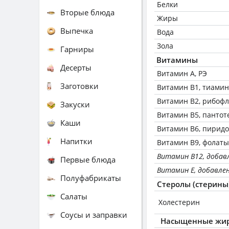
Белки
Вторые блюда
Жиры
Выпечка
Вода
Зола
Гарниры
Витамины
Десерты
Витамин А, РЭ
Заготовки
Витамин В1, тиамин
Витамин В2, рибоф
Закуски
Витамин В5, пантот
Каши
Витамин В6, пирид
Напитки
Витамин В9, фолаты
Витамин B12, добав
Первые блюда
Витамин E, добавле
Полуфабрикаты
Стеролы (стерины
Салаты
Холестерин
Соусы и заправки
Насыщенные жир