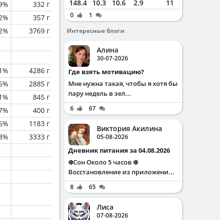
148.4
10.3
10.6
2.9
11
.9%
332 г
0
1
2%
357 г
.2%
3769 г
Интересные блоги
Алина
30-07-2026
1%
4286 г
Где взять мотивацию?
.5%
2885 г
Мне нужна такая, чтобы я хотя бы
пару недель в зел...
.1%
845 г
6
67
.7%
400 г
.6%
1183 г
Виктория Акилина
.3%
3333 г
05-08-2026
Дневник питания за 04.08.2026
❄️Сон Около 5 часов ❄️
Восстановление из приложени...
8
65
Лиса
07-08-2026