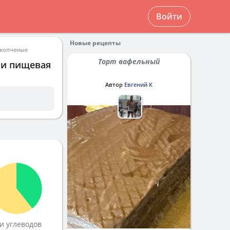
Войти
Новые рецепты
 копченые
Торт вафельный
 и пищевая
Автор
Евгений К
и углеводов