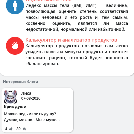
Индекс массы тела (BMI, ИМТ) — величина,
позволяющая оценить степень соответствия
массы человека и его роста и, тем самым,
косвенно оценить, является ли масса
недостаточной, нормальной или избыточной.
Калькулятор и анализатор продуктов
Калькулятор продуктов позволит вам легко
увидеть плюсы и минусы продукта и поможет
составить рацион, который будет полностью
сбалансирован.
Интересные блоги
Лиса
07-08-2026
Крик души
Можно ведь излить душу?
Думаю, можно.. Мы с муже...
4
80