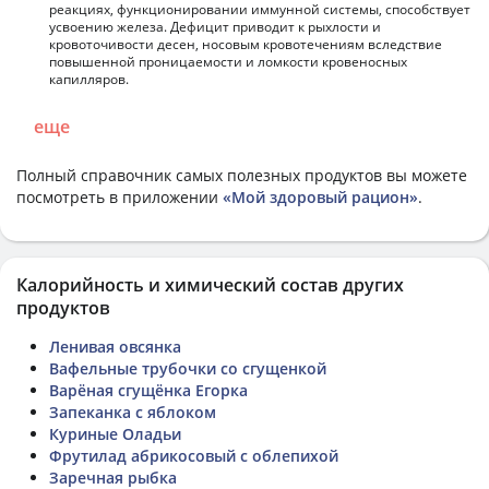
реакциях, функционировании иммунной системы, способствует
усвоению железа. Дефицит приводит к рыхлости и
кровоточивости десен, носовым кровотечениям вследствие
повышенной проницаемости и ломкости кровеносных
капилляров.
еще
Полный справочник самых полезных продуктов вы можете
посмотреть в приложении
«Мой здоровый рацион»
.
Калорийность и химический состав других
продуктов
Ленивая овсянка
Вафельные трубочки со сгущенкой
Варёная сгущёнка Егорка
Запеканка с яблоком
Куриные Оладьи
Фрутилад абрикосовый с облепихой
Заречная рыбка