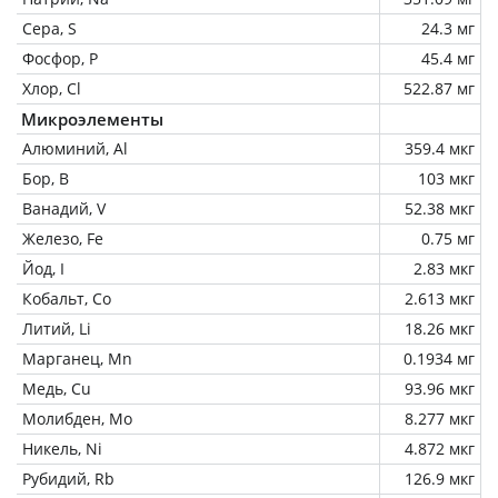
Сера, S
24.3 мг
Фосфор, P
45.4 мг
Хлор, Cl
522.87 мг
Микроэлементы
Алюминий, Al
359.4 мкг
Бор, B
103 мкг
Ванадий, V
52.38 мкг
Железо, Fe
0.75 мг
Йод, I
2.83 мкг
Кобальт, Co
2.613 мкг
Литий, Li
18.26 мкг
Марганец, Mn
0.1934 мг
Медь, Cu
93.96 мкг
Молибден, Mo
8.277 мкг
Никель, Ni
4.872 мкг
Рубидий, Rb
126.9 мкг