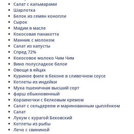
Салат с кальмарами
Шарлотка
Белок из семян конопли
Сырок
Мидии в масле
Кокосовая панакотта
Манник с молоком
Салат из капусты
Спред 72%
Кокосовое молоко Чим Чим
Вино полусладкое белое
Овощи в яйцах
Куриное филе в беконе в сливочном соусе
Котлеты из индейки
Мука пшеничная высший сорт
фарш обыкновенный
Корзиночки с белковым кремом
Салат с сельдереем и маринованным цыплёнком
Салат
Лукум с курагой Бековский
Котлеты из рыбы
Лечо с свининой