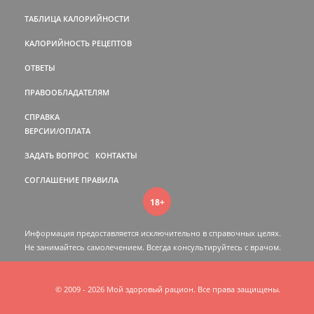
ТАБЛИЦА КАЛОРИЙНОСТИ
КАЛОРИЙНОСТЬ РЕЦЕПТОВ
ОТВЕТЫ
ПРАВООБЛАДАТЕЛЯМ
СПРАВКА
ВЕРСИИ/ОПЛАТА
ЗАДАТЬ ВОПРОС
КОНТАКТЫ
СОГЛАШЕНИЕ
ПРАВИЛА
18+
Информация предоставляется исключительно в справочных целях.
Не занимайтесь самолечением. Всегда консультируйтесь c врачом.
© 2009 - 2026 Мой здоровый рацион. Все права защищены.