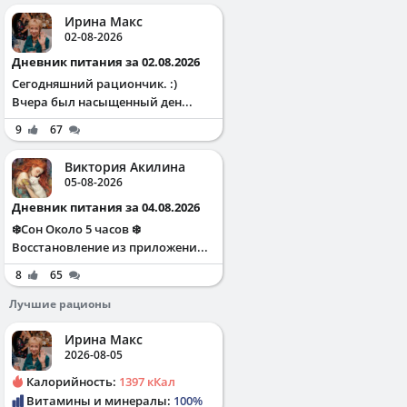
Ирина Макс
02-08-2026
Дневник питания за 02.08.2026
Сегодняшний рациончик. :)
Вчера был насыщенный ден...
9
67
Виктория Акилина
05-08-2026
Дневник питания за 04.08.2026
❄️Сон Около 5 часов ❄️
Восстановление из приложени...
8
65
Лучшие рационы
Ирина Макс
2026-08-05
Калорийность:
1397 кКал
Витамины и минералы:
100%