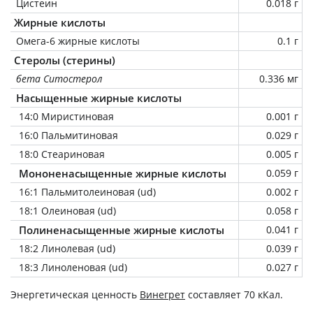
Цистеин
0.018 г
Жирные кислоты
Омега-6 жирные кислоты
0.1 г
Стеролы (стерины)
бета Ситостерол
0.336 мг
Насыщенные жирные кислоты
14:0 Миристиновая
0.001 г
16:0 Пальмитиновая
0.029 г
18:0 Стеариновая
0.005 г
Мононенасыщенные жирные кислоты
0.059 г
16:1 Пальмитолеиновая (ud)
0.002 г
18:1 Олеиновая (ud)
0.058 г
Полиненасыщенные жирные кислоты
0.041 г
18:2 Линолевая (ud)
0.039 г
18:3 Линоленовая (ud)
0.027 г
Энергетическая ценность
Винегрет
составляет 70 кКал.