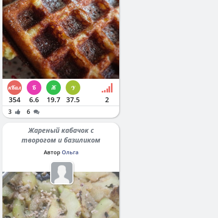
354
6.6
19.7
37.5
2
3
6
Жареный кабачок с
творогом и базиликом
Автор
Ольга