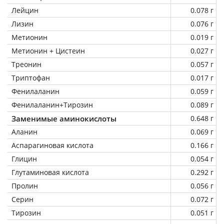
Лейцин
0.078 г
Лизин
0.076 г
Метионин
0.019 г
Метионин + Цистеин
0.027 г
Треонин
0.057 г
Триптофан
0.017 г
Фенилаланин
0.059 г
Фенилаланин+Тирозин
0.089 г
Заменимые аминокислоты
0.648 г
Аланин
0.069 г
Аспарагиновая кислота
0.166 г
Глицин
0.054 г
Глутаминовая кислота
0.292 г
Пролин
0.056 г
Серин
0.072 г
Тирозин
0.051 г