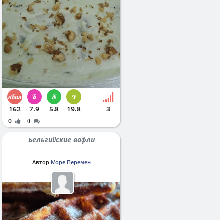
162
7.9
5.8
19.8
3
0
0
Бельгийские вафли
Автор
Море Перемен