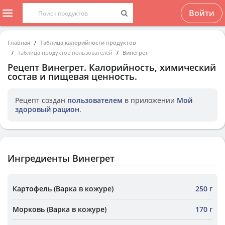
Войти
Главная
Таблица калорийности продуктов
Таблица продуктов пользователей
Винегрет
Рецепт
Винегрет
. Калорийность, химический
состав и пищевая ценность.
Рецепт создан
пользователем
в приложении
Мой
здоровый рацион
.
Ингредиенты Винегрет
Картофель (Варка в кожуре)
250 г
Морковь (Варка в кожуре)
170 г