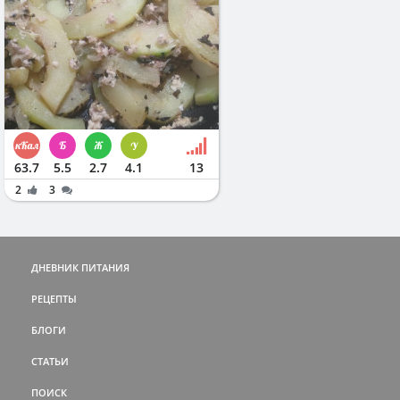
63.7
5.5
2.7
4.1
13
2
3
ДНЕВНИК ПИТАНИЯ
РЕЦЕПТЫ
БЛОГИ
СТАТЬИ
ПОИСК