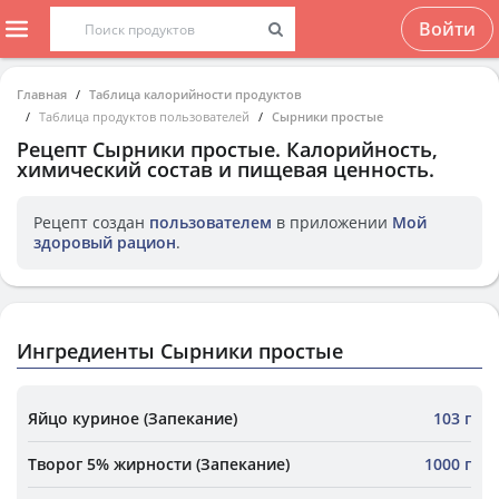
Войти
Главная
Таблица калорийности продуктов
Таблица продуктов пользователей
Сырники простые
Рецепт
Сырники простые
. Калорийность,
химический состав и пищевая ценность.
Рецепт создан
пользователем
в приложении
Мой
здоровый рацион
.
Ингредиенты Сырники простые
Яйцо куриное (Запекание)
103 г
Творог 5% жирности (Запекание)
1000 г