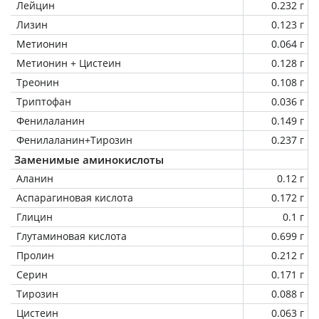
Лейцин
0.232 г
Лизин
0.123 г
Метионин
0.064 г
Метионин + Цистеин
0.128 г
Треонин
0.108 г
Триптофан
0.036 г
Фенилаланин
0.149 г
Фенилаланин+Тирозин
0.237 г
Заменимые аминокислоты
Аланин
0.12 г
Аспарагиновая кислота
0.172 г
Глицин
0.1 г
Глутаминовая кислота
0.699 г
Пролин
0.212 г
Серин
0.171 г
Тирозин
0.088 г
Цистеин
0.063 г