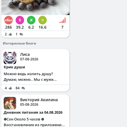
286
39.2
6.2
16.6
7
2
1
Интересные блоги
Лиса
07-08-2026
Крик души
Можно ведь излить душу?
Думаю, можно.. Мы с муже...
4
84
Виктория Акилина
05-08-2026
Дневник питания за 04.08.2026
❄️Сон Около 5 часов ❄️
Восстановление из приложени...