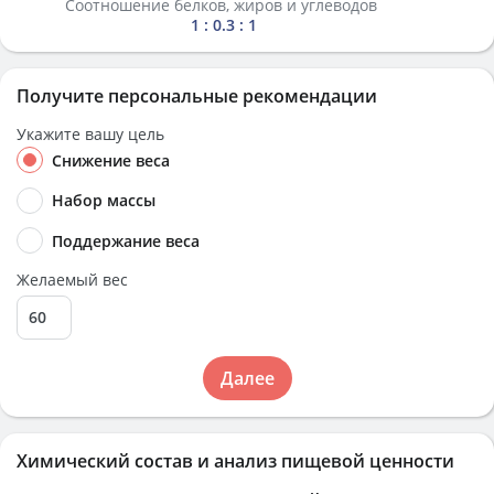
Соотношение белков, жиров и углеводов
1 : 0.3 : 1
Получите персональные рекомендации
Укажите вашу цель
Снижение веса
Набор массы
Поддержание веса
Желаемый вес
Далее
Химический состав и анализ пищевой ценности