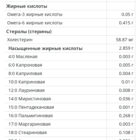
Жирные кислоты
Омега-3 жирные кислоты
0.05 г
Омега-6 жирные кислоты
0.415 г
Стеролы (стерины)
Холестерин
58.87 мг
Насыщенные жирные кислоты
2.859 г
4:0 Масляная
0.003 г
6:0 Капроновая
0.005 г
8:0 Каприловая
0.004 г
10:0 Каприновая
0.01 г
12:0 Лауриновая
0.008 г
14:0 Миристиновая
0.036 г
15:0 Пентадекановая
0.001 г
16:0 Пальмитиновая
0.268 г
17:0 Маргариновая
0.003 г
18:0 Стеариновая
0.108 г