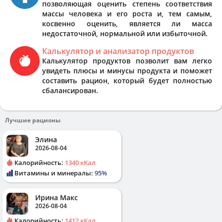
позволяющая оценить степень соответствия
массы человека и его роста и, тем самым,
косвенно оценить, является ли масса
недостаточной, нормальной или избыточной.
Калькулятор и анализатор продуктов
Калькулятор продуктов позволит вам легко
увидеть плюсы и минусы продукта и поможет
составить рацион, который будет полностью
сбалансирован.
Лучшие рационы
Элина
2026-08-04
Калорийность:
1340 кКал
Витамины и минералы:
95%
Ирина Макс
2026-08-04
Калорийность:
1412 кКал