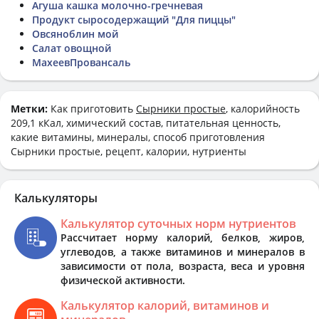
Агуша кашка молочно-гречневая
Продукт сыросодержащий "Для пиццы"
Овсяноблин мой
Салат овощной
МахеевПровансаль
Метки:
Как приготовить
Сырники простые
, калорийность
209,1 кКал, химический состав, питательная ценность,
какие витамины, минералы, способ приготовления
Сырники простые, рецепт, калории, нутриенты
Калькуляторы
Калькулятор суточных норм нутриентов
Рассчитает норму калорий, белков, жиров,
углеводов, а также витаминов и минералов в
зависимости от пола, возраста, веса и уровня
физической активности.
Калькулятор калорий, витаминов и