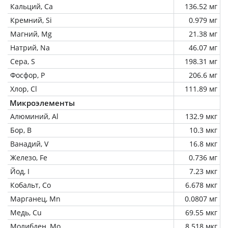
Кальций, Ca
136.52 мг
Кремний, Si
0.979 мг
Магний, Mg
21.38 мг
Натрий, Na
46.07 мг
Сера, S
198.31 мг
Фосфор, P
206.6 мг
Хлор, Cl
111.89 мг
Микроэлементы
Алюминий, Al
132.9 мкг
Бор, B
10.3 мкг
Ванадий, V
16.8 мкг
Железо, Fe
0.736 мг
Йод, I
7.23 мкг
Кобальт, Co
6.678 мкг
Марганец, Mn
0.0807 мг
Медь, Cu
69.55 мкг
Молибден, Mo
8.518 мкг