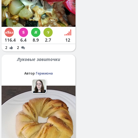
116.4
6.4
8.9
2.7
12
2
2
Луковые завиточки
Автор
Гермиона