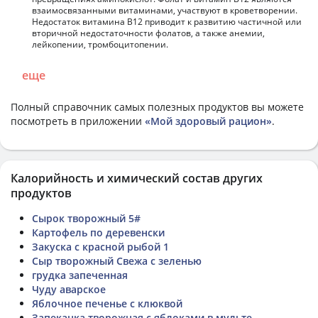
взаимосвязанными витаминами, участвуют в кроветворении.
Недостаток витамина В12 приводит к развитию частичной или
вторичной недостаточности фолатов, а также анемии,
лейкопении, тромбоцитопении.
еще
Полный справочник самых полезных продуктов вы можете
посмотреть в приложении
«Мой здоровый рацион»
.
Калорийность и химический состав других
продуктов
Сырок творожный 5#
Картофель по деревенски
Закуска с красной рыбой 1
Сыр творожный Свежа с зеленью
грудка запеченная
Чуду аварское
Яблочное печенье с клюквой
Запеканка творожная с яблоками в мульте