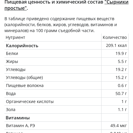
Пищевая ценность и химический состав
"Сырники
простые"
.
В таблице приведено содержание пищевых веществ
(калорийности, белков, жиров, углеводов, витаминов и
минералов) на
100 грамм
съедобной части.
Нутриент
Количество
Калорийность
209.1 ккал
Белки
19.9 г
Жиры
5.5 г
Углеводы
19.2 г
Углеводы (общие)
15.2 г
Пищевые волокна
0.6 г
Вода
50.7 г
Органические кислоты
1 г
Зола
1.1 г
Витамины
Витамин А, РЭ
49.4 мкг