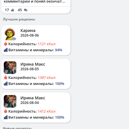
комментарии и понял окончат...
17
45
Лучшие рационы
Карина
2026-08-06
Калорийность:
1121 кКал
Витамины и минералы:
94%
Ирина Макс
2026-08-05
Калорийность:
1397 кКал
Витамины и минералы:
100%
Ирина Макс
2026-08-04
Калорийность:
1412 кКал
Витамины и минералы:
100%
Новые рецепты