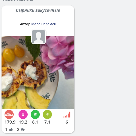
Сырники закусочные
Автор
Море Перемен
179.9
19.2
8.1
7.1
6
1
0