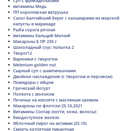
Суп с фрикадельками
витамины Медь
ПП королевская ватрушка
Салат Балтийский берег с кальмарами из морской
капусты в маринаде
Рыба сорога речная
витамины Кальций Магний
Макароны Б ПР 235 г
Шоколадный соус попытка 2
Творог12
Вареники с творогом
Melenium golden nut
Сырный суп с шампиньонами
Двойное наслаждение (с творогом и персиком)
Помидоры с яйцом
Греческий йогурт
Полента с молоком
Печенье на изоляте с масляным кремом
Макароны по флотски 25.10.2021
Витамины Солгар (ногти, кожа, волосы)
биодоступное железо
Яблочный пирог на активии (25.10)
Смерть котлетная пикантная