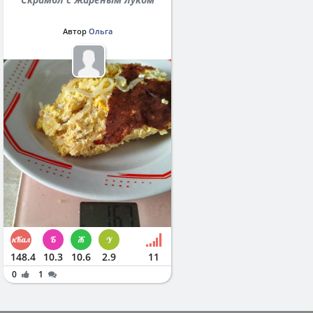
Автор
Ольга
148.4
10.3
10.6
2.9
11
0
1