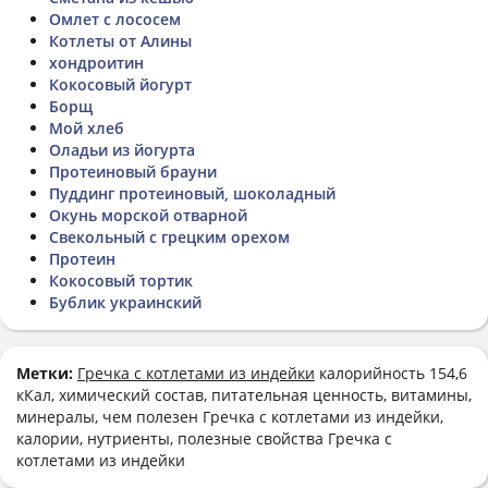
Омлет с лососем
Котлеты от Алины
хондроитин
Кокосовый йогурт
Борщ
Мой хлеб
Оладьи из йогурта
Протеиновый брауни
Пуддинг протеиновый, шоколадный
Окунь морской отварной
Свекольный с грецким орехом
Протеин
Кокосовый тортик
Бублик украинский
Метки:
Гречка с котлетами из индейки
калорийность 154,6
кКал, химический состав, питательная ценность, витамины,
минералы, чем полезен Гречка с котлетами из индейки,
калории, нутриенты, полезные свойства Гречка с
котлетами из индейки