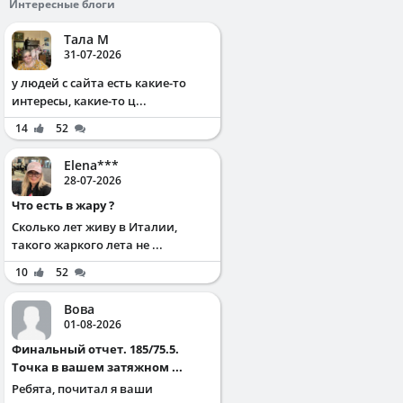
Интересные блоги
Тала М
31-07-2026
у людей с сайта есть какие-то
интересы, какие-то ц...
14
52
Elena***
28-07-2026
Что есть в жару ?
Сколько лет живу в Италии,
такого жаркого лета не ...
10
52
Вова
01-08-2026
Финальный отчет. 185/75.5.
Точка в вашем затяжном ...
Ребята, почитал я ваши