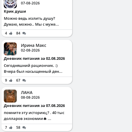
07-08-2026
Крик души
Можно ведь излить душу?
Думаю, можно.. Мы с муже...
4
84
Ирина Макс
02-08-2026
Дневник питания за 02.08.2026
Сегодняшний рациончик. :)
Вчера был насыщенный ден...
9
67
ЛАНА
08-08-2026
Дневник питания за 07.08.2026
помните эту историю¿? . 40 тыс
долларов экономии🔥 ...
7
58