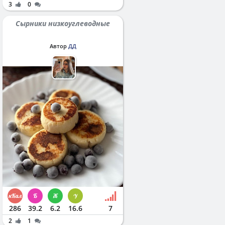
3
0
Сырники низкоуглеводные
Автор
ДД
286
39.2
6.2
16.6
7
2
1