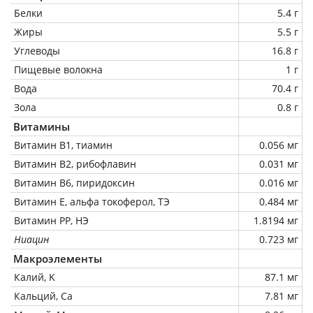
Белки
5.4 г
Жиры
5.5 г
Углеводы
16.8 г
Пищевые волокна
1 г
Вода
70.4 г
Зола
0.8 г
Витамины
Витамин В1, тиамин
0.056 мг
Витамин В2, рибофлавин
0.031 мг
Витамин В6, пиридоксин
0.016 мг
Витамин Е, альфа токоферол, ТЭ
0.484 мг
Витамин РР, НЭ
1.8194 мг
Ниацин
0.723 мг
Макроэлементы
Калий, K
87.1 мг
Кальций, Ca
7.81 мг