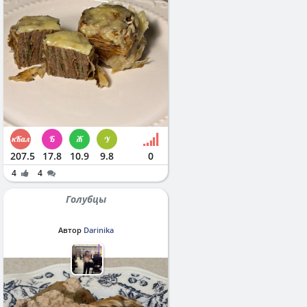
207.5
17.8
10.9
9.8
0
4
4
Голубцы
Автор
Darinika