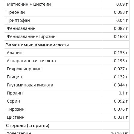
Метионин + Цистеин
0.09 г
Треонин
0.098 г
Триптофан
0.04 г
Фенилаланин
0.087 г
Фенилаланин+Тирозин
0.163 г
Заменимые аминокислоты
Аланин
0.135 г
Аспарагиновая кислота
0.195 г
Гидроксипролин
0.027 г
Глицин
0.132 г
Глутаминовая кислота
0.344 г
Пролин
0.1 г
Серин
0.092 г
Тирозин
0.076 г
Цистеин
0.031 г
Стеролы (стерины)
Холестерин
10.16 мг