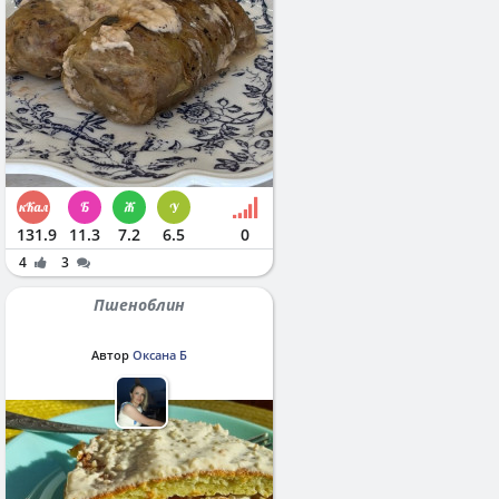
131.9
11.3
7.2
6.5
0
4
3
Пшеноблин
Автор
Оксана Б