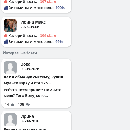
Калорийность:
1397 кКал
Витамины и минералы:
100%
Ирина Макс
2026-08-06
Калорийность:
1394 кКал
Витамины и минералы:
99%
Интересные блоги
Вова
01-08-2026
Как я обманул систему, купил
мультиварку и стал 75...
Ребята, всем привет! Помните
меня? Того Вову, кото...
14
138
Ирина
02-08-2026
Рисовый завтрак для