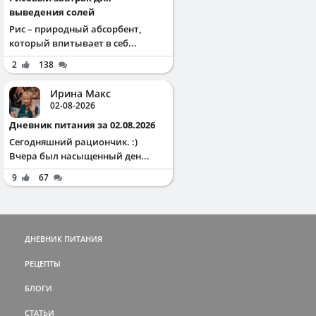
выведения солей
Рис – природный абсорбент,
который впитывает в себ...
2
138
Ирина Макс
02-08-2026
Дневник питания за 02.08.2026
Сегодняшний рациончик. :)
Вчера был насыщенный ден...
9
67
ДНЕВНИК ПИТАНИЯ
РЕЦЕПТЫ
БЛОГИ
СТАТЬИ