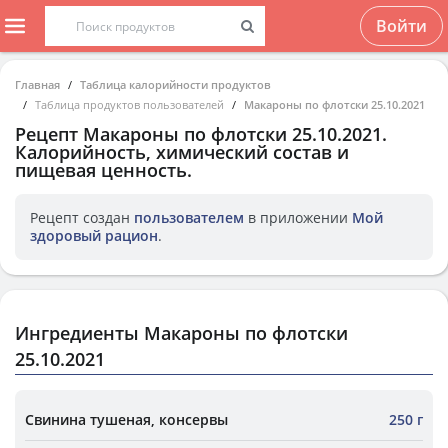
Войти
Главная
Таблица калорийности продуктов
Таблица продуктов пользователей
Макароны по флотски 25.10.2021
Рецепт
Макароны по флотски 25.10.2021
.
Калорийность, химический состав и
пищевая ценность.
Рецепт создан
пользователем
в приложении
Мой
здоровый рацион
.
Ингредиенты Макароны по флотски
25.10.2021
Свинина тушеная, консервы
250 г