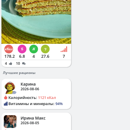
178.2
6.8
4
27.6
7
4
10
Лучшие рационы
Карина
2026-08-06
Калорийность:
1121 кКал
Витамины и минералы:
94%
Ирина Макс
2026-08-05