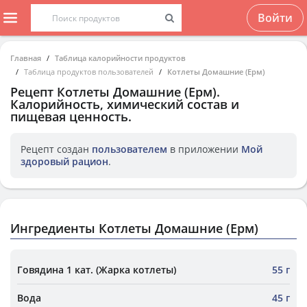
Войти
Главная
Таблица калорийности продуктов
Таблица продуктов пользователей
Котлеты Домашние (Ерм)
Рецепт
Котлеты Домашние (Ерм)
.
Калорийность, химический состав и
пищевая ценность.
Рецепт создан
пользователем
в приложении
Мой
здоровый рацион
.
Ингредиенты Котлеты Домашние (Ерм)
Говядина 1 кат. (Жарка котлеты)
55 г
Вода
45 г