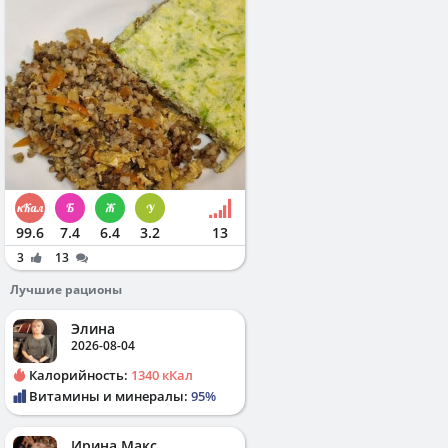
99.6
7.4
6.4
3.2
13
3
13
Лучшие рационы
Элина
2026-08-04
Калорийность:
1340 кКал
Витамины и минералы:
95%
Ирина Макс