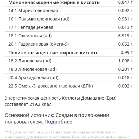
Мононенасыщенные жирные кислоты
6.847 г
14:1 Миристолеиновая
0.092 г
16:1 Пальмитолеиновая (ud)
0.981 г
17:1 Гептадеценовая
0.013 г
18:1 Олеиновая (ud)
6.919 г
20:1 Гадолеиновая (омега-9)
0.052 г
Полиненасыщенные жирные кислоты
0.99 г
18:2 Линолевая (ud)
1.098 г
18:3 Линоленовая (ud)
0.201 г
20:4 Арахидоновая (ud)
0.018 г
22:5 Омега-3, докозапентаеновая (ДПК)
0.002 г
Энергетическая ценность
Котлеты Домашние (Ерм)
составляет 219,2 кКал.
Основной источник: Создан в приложении
пользователем.
Подробнее
.
** В данной таблице указаны средние нормы витаминов и
минералов для взрослого человека. Если вы хотите узнать нормы с