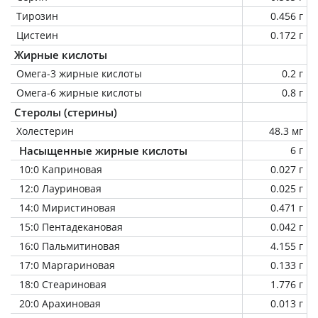
Тирозин
0.456 г
Цистеин
0.172 г
Жирные кислоты
Омега-3 жирные кислоты
0.2 г
Омега-6 жирные кислоты
0.8 г
Стеролы (стерины)
Холестерин
48.3 мг
Насыщенные жирные кислоты
6 г
10:0 Каприновая
0.027 г
12:0 Лауриновая
0.025 г
14:0 Миристиновая
0.471 г
15:0 Пентадекановая
0.042 г
16:0 Пальмитиновая
4.155 г
17:0 Маргариновая
0.133 г
18:0 Стеариновая
1.776 г
20:0 Арахиновая
0.013 г