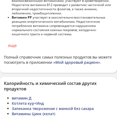
взаимосвязанными витаминами, участвуют в кроветворении.
Недостаток витамина В12 приводит к развитию частичной или
вторичной недостаточности фолатов, а также анемии,
лейкопении, тромбоцитопении.
Витамин РР
участвует в окислительно-восстановительных
реакциях энергетического метаболизма. Недостаточное
потребление витамина сопровождается нарушением
нормального состояния кожных покровов, желудочно-
кишечного тракта и нервной системы.
еще
Полный справочник самых полезных продуктов вы можете
посмотреть в приложении
«Мой здоровый рацион»
.
Калорийность и химический состав других
продуктов
витамин Д
Котлета кур+Инд
Запеканка твороженая с манкой без сахара
Витамины Цинк (хелат)