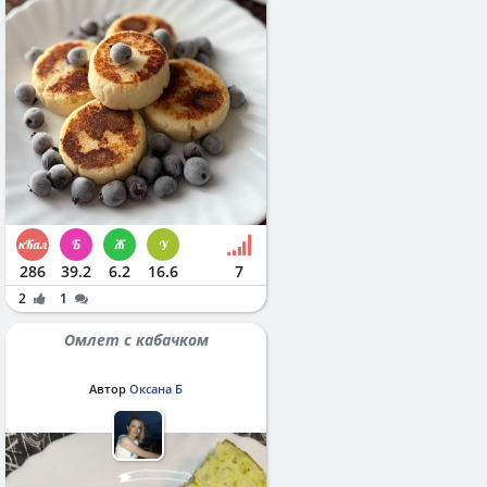
286
39.2
6.2
16.6
7
2
1
Омлет с кабачком
Автор
Оксана Б