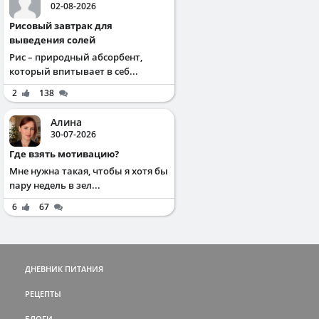
02-08-2026
Рисовый завтрак для
выведения солей
Рис – природный абсорбент,
который впитывает в себ...
2
138
Алина
30-07-2026
Где взять мотивацию?
Мне нужна такая, чтобы я хотя бы
пару недель в зел...
6
67
ДНЕВНИК ПИТАНИЯ
РЕЦЕПТЫ
БЛОГИ