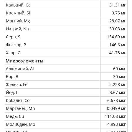
Кальций, Ca
31.31 мг
Кремний, Si
0.75 мг
Магний, Mg
28.67 мг
Натрий, Na
39.03 мг
Сера, S
154.69 мг
Фосфор, P
146.6 мг
Хлор, Cl
41.73 мг
Микроэлементы
Алюминий, Al
60 мкг
Бор, B
30 мкг
Железо, Fe
2.228 мг
Йод, I
3.67 мкг
Кобальт, Co
6.678 мкг
Марганец, Mn
0.0499 мг
Медь, Cu
111.08 мкг
Молибден, Mo
4.993 мкг