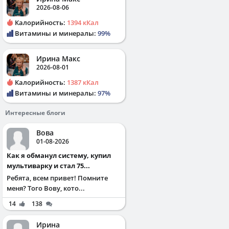
2026-08-06
Калорийность:
1394 кКал
Витамины и минералы:
99%
Ирина Макс
2026-08-01
Калорийность:
1387 кКал
Витамины и минералы:
97%
Интересные блоги
Вова
01-08-2026
Как я обманул систему, купил
мультиварку и стал 75...
Ребята, всем привет! Помните
меня? Того Вову, кото...
14
138
Ирина