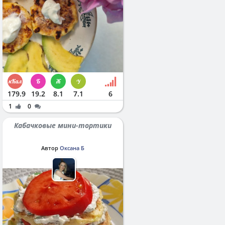
179.9
19.2
8.1
7.1
6
1
0
Кабачковые мини-тортики
Автор
Оксана Б