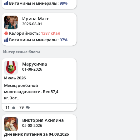
Витамины и минералы:
99%
Ирина Макс
2026-08-01
Калорийность:
1387 кКал
Витамины и минералы:
97%
Интересные блоги
Марусичка
01-08-2026
Июль 2026
Месяц долбаной
многозадачности. Вес 57,4
кг.Вот...
11
79
Виктория Акилина
05-08-2026
Дневник питания за 04.08.2026