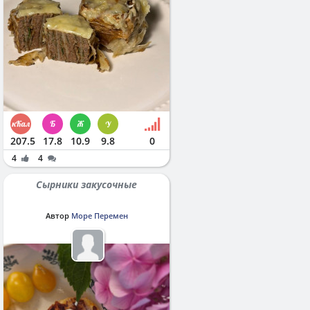
207.5
17.8
10.9
9.8
0
4
4
Сырники закусочные
Автор
Море Перемен