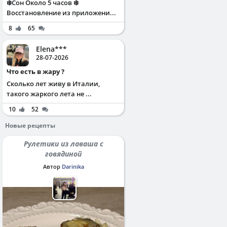
❄️Сон Около 5 часов ❄️
Восстановление из приложени...
8
65
Elena***
28-07-2026
Что есть в жару ?
Сколько лет живу в Италии,
такого жаркого лета не ...
10
52
Новые рецепты
Рулетики из лаваша с
говядиной
Автор
Darinika