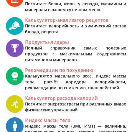
Посчитает белки, жиры, углеводы, витамины и
минералы в вашем суточном меню.
Калькулятор-анализатор рецептов
Посчитает калорийность и химический состав
блюда, рецепта
Продукты-лидеры
Полный справочник самых полезных
продуктов с маскимальным содержанием
витаминов и минералов
Рекомедации по похудению
Калькулятор идеального веса, индекс массы
тела, расчёт коридора калорийности,
рекомендации по снижению, план действий.
Калькулятор расхода калорий
Посчитает энергозатраты при различных видах
физических упражнений
Индекс массы тела
Индекс массы тела (BMI, ИМТ) — величина,
позволяющая оценить степень соответствия