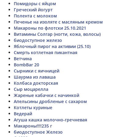
Помидоры с яйцом
Греческий йогурт
Полента с молоком
Печенье на изоляте с масляным кремом
Макароны по флотски 25.10.2021
Витамины Солгар (ногти, кожа, волосы)
биодоступное железо
Яблочный пирог на активии (25.10)
Смерть котлетная пикантная
Ветчина
BombBar 20
Сырники с яичницей
Шаурма из лаваша
Колбаса докторская
Сыр моцарелла
Жареные кабачки с начинкой
Апельсины дробленые с сахаром
Котлеты куриные
Ведерай
Агуша кашка молочно-гречневая
Макароны!!!!235 г
биодоступное Железо