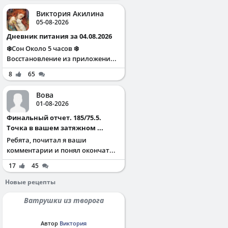
Виктория Акилина
05-08-2026
Дневник питания за 04.08.2026
❄️Сон Около 5 часов ❄️
Восстановление из приложени...
8
65
Вова
01-08-2026
Финальный отчет. 185/75.5.
Точка в вашем затяжном ...
Ребята, почитал я ваши
комментарии и понял окончат...
17
45
Новые рецепты
Ватрушки из творога
Автор
Виктория