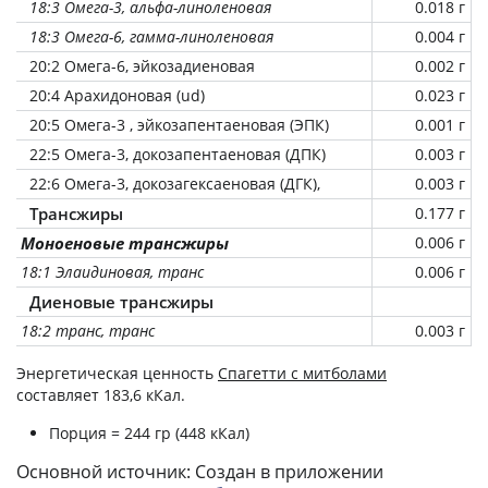
18:3 Омега-3, альфа-линоленовая
0.018 г
18:3 Омега-6, гамма-линоленовая
0.004 г
20:2 Омега-6, эйкозадиеновая
0.002 г
20:4 Арахидоновая (ud)
0.023 г
20:5 Омега-3 , эйкозапентаеновая (ЭПК)
0.001 г
22:5 Омега-3, докозапентаеновая (ДПК)
0.003 г
22:6 Омега-3, докозагексаеновая (ДГК),
0.003 г
Трансжиры
0.177 г
Моноеновые трансжиры
0.006 г
18:1 Элаидиновая, транс
0.006 г
Диеновые трансжиры
18:2 транс, транс
0.003 г
Энергетическая ценность
Спагетти с митболами
составляет 183,6 кКал.
Порция = 244 гр (448 кКал)
Основной источник: Создан в приложении