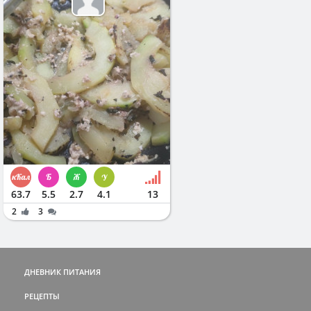
63.7
5.5
2.7
4.1
13
2
3
ДНЕВНИК ПИТАНИЯ
РЕЦЕПТЫ