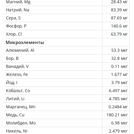
Магний, Mg
28.43 мг
Натрий, Na
83.39 мг
Сера, S
87.69 мг
Фосфор, P
140.6 мг
Хлор, Cl
63.79 мг
Микроэлементы
Алюминий, Al
53.3 мкг
Бор, B
32.8 мкг
Ванадий, V
0.11 мкг
Железо, Fe
1.677 мг
Йод, I
3.79 мкг
Кобальт, Co
6.497 мкг
Литий, Li
4.785 мкг
Марганец, Mn
0.2484 мг
Медь, Cu
180.21 мкг
Молибден, Mo
6.98 мкг
Никель, Ni
2.479 мкг