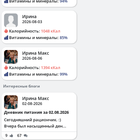
Витамины и минералы:
94%
Ирина
2026-08-03
Калорийность:
1048 кКал
Витамины и минералы:
85%
Ирина Макс
2026-08-06
Калорийность:
1394 кКал
Витамины и минералы:
99%
Интересные блоги
Ирина Макс
02-08-2026
Дневник питания за 02.08.2026
Сегодняшний рациончик. :)
Вчера был насыщенный ден...
9
67