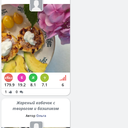
179.9
19.2
8.1
7.1
6
1
0
Жареный кабачок с
творогом и базиликом
Автор
Ольга