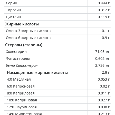
Серин
0.444 г
Тирозин
0.312 г
Цистеин
0.119 г
Жирные кислоты
Омега-3 жирные кислоты
0.1 г
Омега-6 жирные кислоты
0.9 г
Стеролы (стерины)
Холестерин
71.05 мг
Фитостеролы
0.602 мг
бета Ситостерол
2.736 мг
Насыщенные жирные кислоты
2.8 г
4:0 Масляная
0.053 г
6:0 Капроновая
0.02 г
8:0 Каприловая
0.011 г
10:0 Каприновая
0.027 г
12:0 Лауриновая
0.038 г
14:0 Миристиновая
0.213 г