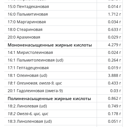
15:0 Пентадекановая
0.014 г
16:0 Пальмитиновая
1.712 г
17:0 Маргариновая
0.034 г
18:0 Стеариновая
0.633 г
20:0 Арахиновая
0.029 г
Мононенасыщенные жирные кислоты
4.279 г
14:1 Миристолеиновая
0.024 г
16:1 Пальмитолеиновая (ud)
0.264 г
17:1 Гептадеценовая
0.019 г
18:1 Олеиновая (ud)
3.888 г
18:1 Олеиновая, омега-9, цис
0.433 г
20:1 Гадолеиновая (омега-9)
0.03 г
Полиненасыщенные жирные кислоты
0.862 г
18:2 Линолевая (ud)
0.749 г
18:2 Омега-6, цис, цис
0.178 г
18:3 Линоленовая (ud)
0.051 г