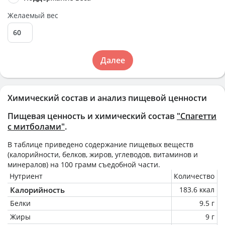
Желаемый вес
Далее
Химический состав и анализ пищевой ценности
Пищевая ценность и химический состав
"Спагетти
с митболами"
.
В таблице приведено содержание пищевых веществ
(калорийности, белков, жиров, углеводов, витаминов и
минералов) на
100 грамм
съедобной части.
Нутриент
Количество
Калорийность
183.6 ккал
Белки
9.5 г
Жиры
9 г