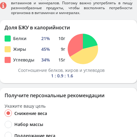
витаминов и минералов. Поэтому важно употреблять в пищу
разннообразные продукты, чтобы восполнять потребности
организма в витаминах и минералах.
Доля БЖУ в калорийности
Белки
21
%
10
г
Жиры
45
%
9
г
Углеводы
34
%
15
г
Соотношение белков, жиров и углеводов
1 : 0.9 : 1.6
Получите персональные рекомендации
Укажите вашу цель
Снижение веса
Набор массы
Поддержание веса