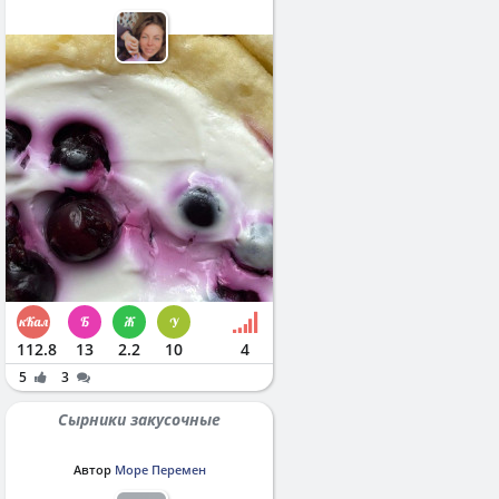
112.8
13
2.2
10
4
5
3
Сырники закусочные
Автор
Море Перемен