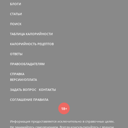
БЛОГИ
СТАТЬИ
ПОИСК
ТАБЛИЦА КАЛОРИЙНОСТИ
КАЛОРИЙНОСТЬ РЕЦЕПТОВ
ОТВЕТЫ
ПРАВООБЛАДАТЕЛЯМ
СПРАВКА
ВЕРСИИ/ОПЛАТА
ЗАДАТЬ ВОПРОС
КОНТАКТЫ
СОГЛАШЕНИЕ
ПРАВИЛА
18+
Информация предоставляется исключительно в справочных целях.
Не занимайтесь самолечением. Всегда консультируйтесь c врачом.