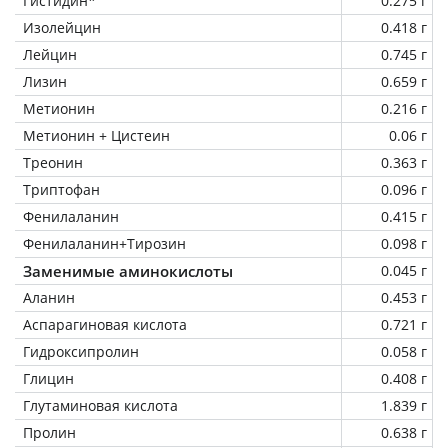
Гистидин*
0.275 г
Изолейцин
0.418 г
Лейцин
0.745 г
Лизин
0.659 г
Метионин
0.216 г
Метионин + Цистеин
0.06 г
Треонин
0.363 г
Триптофан
0.096 г
Фенилаланин
0.415 г
Фенилаланин+Тирозин
0.098 г
Заменимые аминокислоты
0.045 г
Аланин
0.453 г
Аспарагиновая кислота
0.721 г
Гидроксипролин
0.058 г
Глицин
0.408 г
Глутаминовая кислота
1.839 г
Пролин
0.638 г