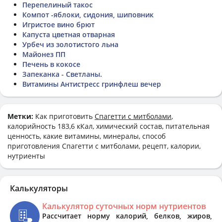
Перепелиный такос
Компот -яблоки, сидония, шиповник
Игристое вино брют
Капуста цветная отварная
Урбеч из золотистого льна
Майонез ПП
Печень в кокосе
Запеканка - Светланы.
Витамины Антистресс гринфлеш вечер
Метки:
Как приготовить
Спагетти с митболами
,
калорийность 183,6 кКал, химический состав, питательная
ценность, какие витамины, минералы, способ
приготовления Спагетти с митболами, рецепт, калории,
нутриенты
Калькуляторы
Калькулятор суточных норм нутриентов
Рассчитает норму калорий, белков, жиров,