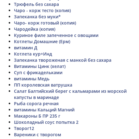
Трюфель без сахара
Чаро - корж тесто (копия)
Запеканка без муки*
Чаро- корж готовый (копия)
Чародейка (копия)
Куриное филе запеченное с овощами
Котлеты Домашние (Ерм)
витамин Д
Котлета кур+Инд
Запеканка твороженая с манкой без сахара
Витамины Цинк (хелат)
Суп с фрикадельками
витамины Медь
ПП королевская ватрушка
Салат Балтийский берег с кальмарами из морской
капусты в маринаде
Рыба сорога речная
витамины Кальций Магний
Макароны Б ПР 235 г
Шоколадный соус попытка 2
Творог12
Вареники с творогом