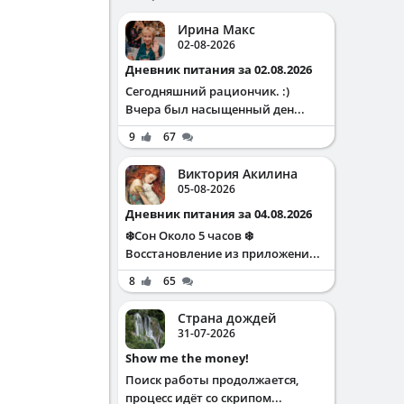
Ирина Макс
02-08-2026
Дневник питания за 02.08.2026
Сегодняшний рациончик. :)
Вчера был насыщенный ден...
9
67
Виктория Акилина
05-08-2026
Дневник питания за 04.08.2026
❄️Сон Около 5 часов ❄️
Восстановление из приложени...
8
65
Страна дождей
31-07-2026
Show me the money!
Поиск работы продолжается,
процесс идёт со скрипом...