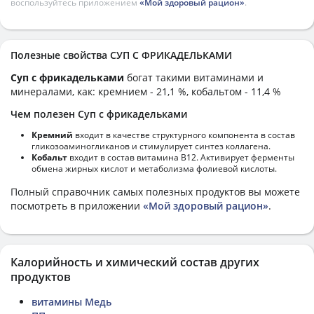
воспользуйтесь приложением
«Мой здоровый рацион»
.
Полезные свойства СУП С ФРИКАДЕЛЬКАМИ
Суп с фрикадельками
богат такими витаминами и
минералами, как: кремнием - 21,1 %, кобальтом - 11,4 %
Чем полезен Суп с фрикадельками
Кремний
входит в качестве структурного компонента в состав
гликозоаминогликанов и стимулирует синтез коллагена.
Кобальт
входит в состав витамина В12. Активирует ферменты
обмена жирных кислот и метаболизма фолиевой кислоты.
Полный справочник самых полезных продуктов вы можете
посмотреть в приложении
«Мой здоровый рацион»
.
Калорийность и химический состав других
продуктов
витамины Медь