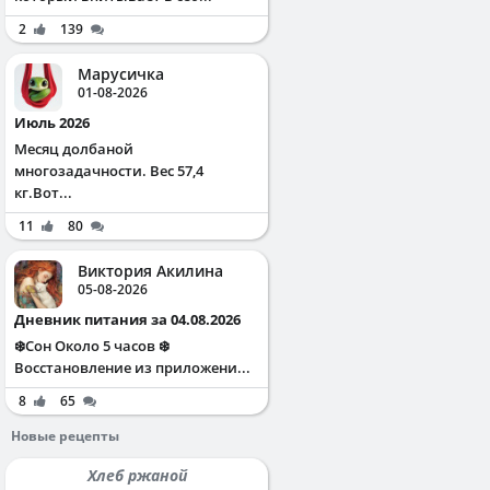
2
139
Марусичка
01-08-2026
Июль 2026
Месяц долбаной
многозадачности. Вес 57,4
кг.Вот...
11
80
Виктория Акилина
05-08-2026
Дневник питания за 04.08.2026
❄️Сон Около 5 часов ❄️
Восстановление из приложени...
8
65
Новые рецепты
Хлеб ржаной