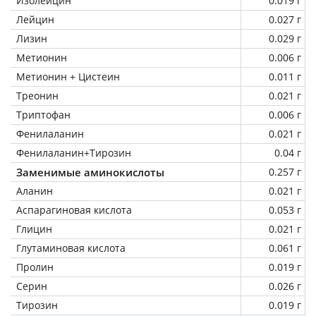
Изолейцин
0.019 г
Лейцин
0.027 г
Лизин
0.029 г
Метионин
0.006 г
Метионин + Цистеин
0.011 г
Треонин
0.021 г
Триптофан
0.006 г
Фенилаланин
0.021 г
Фенилаланин+Тирозин
0.04 г
Заменимые аминокислоты
0.257 г
Аланин
0.021 г
Аспарагиновая кислота
0.053 г
Глицин
0.021 г
Глутаминовая кислота
0.061 г
Пролин
0.019 г
Серин
0.026 г
Тирозин
0.019 г