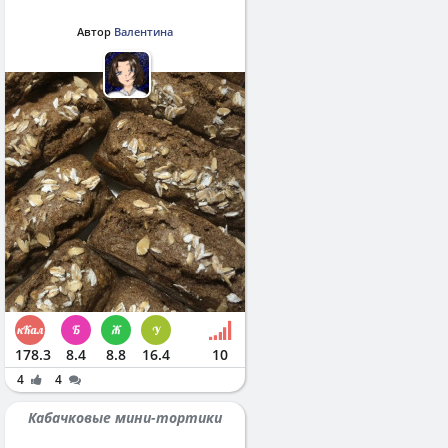
Автор
Валентина
178.3
8.4
8.8
16.4
10
4
4
Кабачковые мини-тортики