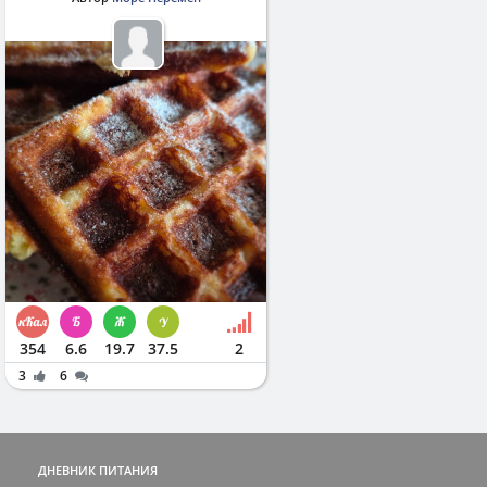
354
6.6
19.7
37.5
2
3
6
ДНЕВНИК ПИТАНИЯ