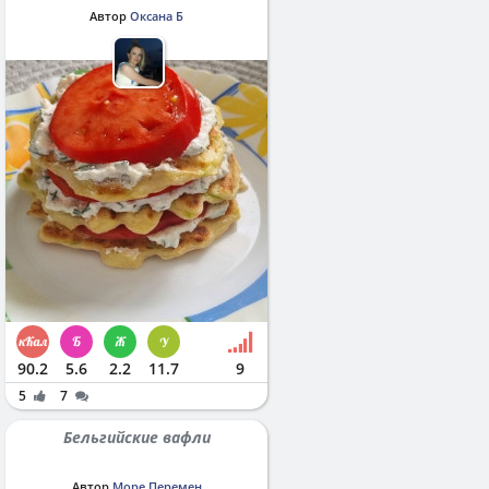
Автор
Оксана Б
90.2
5.6
2.2
11.7
9
5
7
Бельгийские вафли
Автор
Море Перемен