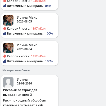
Калорийность:
1048 кКал
Витамины и минералы:
85%
Ирина Макс
2026-08-05
Калорийность:
1397 кКал
Витамины и минералы:
100%
Ирина Макс
2026-08-04
Калорийность:
1412 кКал
Витамины и минералы:
100%
Интересные блоги
Ирина
02-08-2026
Рисовый завтрак для
выведения солей
Рис – природный абсорбент,
который впитывает в себ...