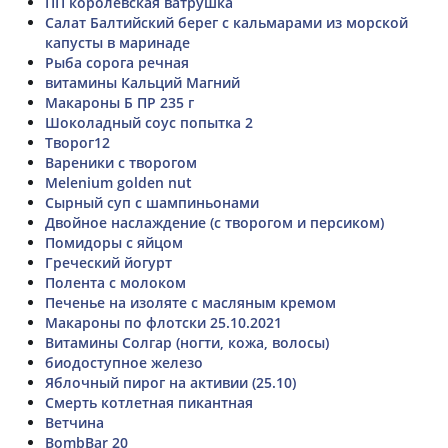
ПП королевская ватрушка
Салат Балтийский берег с кальмарами из морской
капусты в маринаде
Рыба сорога речная
витамины Кальций Магний
Макароны Б ПР 235 г
Шоколадный соус попытка 2
Творог12
Вареники с творогом
Melenium golden nut
Сырный суп с шампиньонами
Двойное наслаждение (с творогом и персиком)
Помидоры с яйцом
Греческий йогурт
Полента с молоком
Печенье на изоляте с масляным кремом
Макароны по флотски 25.10.2021
Витамины Солгар (ногти, кожа, волосы)
биодоступное железо
Яблочный пирог на активии (25.10)
Смерть котлетная пикантная
Ветчина
BombBar 20