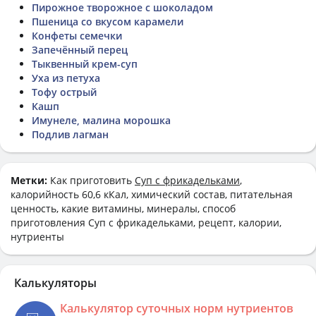
Пирожное творожное с шоколадом
Пшеница со вкусом карамели
Конфеты семечки
Запечённый перец
Тыквенный крем-суп
Уха из петуха
Тофу острый
Кашп
Имунеле, малина морошка
Подлив лагман
Метки:
Как приготовить
Суп с фрикадельками
,
калорийность 60,6 кКал, химический состав, питательная
ценность, какие витамины, минералы, способ
приготовления Суп с фрикадельками, рецепт, калории,
нутриенты
Калькуляторы
Калькулятор суточных норм нутриентов