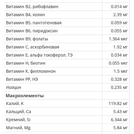
Витамин В2, рибофлавин
0.014 мг
Витамин В4, холин
2.39 мг
Витамин В5, пантотеновая
0.059 мг
Витамин В6, пиридоксин
0.055 мг
Витамин В9, фолаты
1.364 мкг
Витамин C, аскорбиновая
1.92 мг
Витамин Е, альфа токоферол, ТЭ
0.034 мг
Витамин Н, биотин
0.055 мкг
Витамин К, филлохинон
1.5 мкг
Витамин РР, НЭ
0.328 мг
Ниацин
0.235 мг
Макроэлементы
Калий, K
119.82 мг
Кальций, Ca
5.43 мг
Кремний, Si
6.344 мг
Магний, Mg
5.84 мг