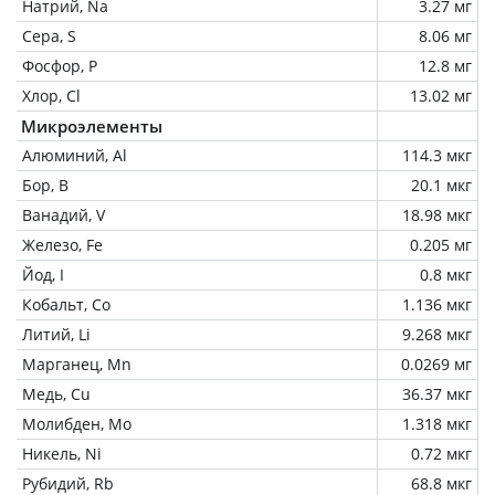
Натрий, Na
3.27 мг
Сера, S
8.06 мг
Фосфор, P
12.8 мг
Хлор, Cl
13.02 мг
Микроэлементы
Алюминий, Al
114.3 мкг
Бор, B
20.1 мкг
Ванадий, V
18.98 мкг
Железо, Fe
0.205 мг
Йод, I
0.8 мкг
Кобальт, Co
1.136 мкг
Литий, Li
9.268 мкг
Марганец, Mn
0.0269 мг
Медь, Cu
36.37 мкг
Молибден, Mo
1.318 мкг
Никель, Ni
0.72 мкг
Рубидий, Rb
68.8 мкг