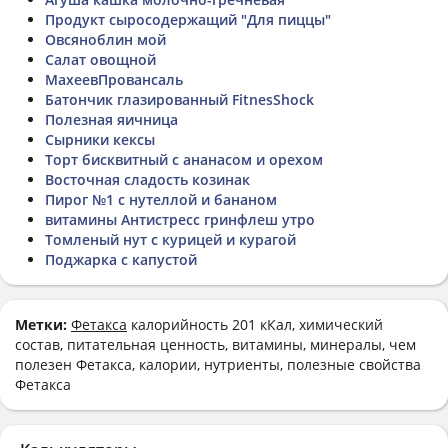
Продукт сыросодержащий "Для пиццы"
Овсяноблин мой
Салат овощной
МахеевПровансаль
Батончик глазированный FitnesShock
Полезная яичница
Сырники кексы
Торт бисквитный с ананасом и орехом
Восточная сладость козинак
Пирог №1 с нутеллой и бананом
витамины Антистресс гринфлеш утро
Томленый нут с курицей и курагой
Поджарка с капустой
Метки:
Фетакса
калорийность 201 кКал, химический
состав, питательная ценность, витамины, минералы, чем
полезен Фетакса, калории, нутриенты, полезные свойства
Фетакса