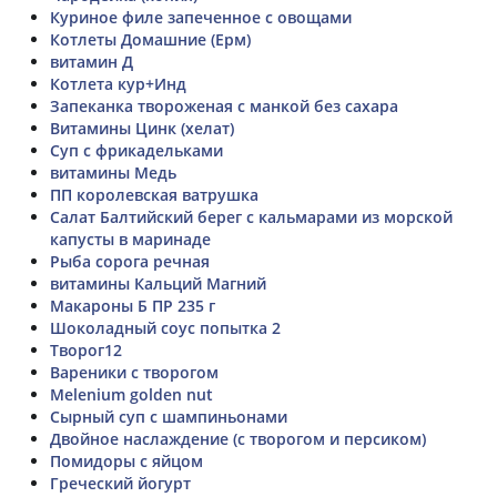
Куриное филе запеченное с овощами
Котлеты Домашние (Ерм)
витамин Д
Котлета кур+Инд
Запеканка твороженая с манкой без сахара
Витамины Цинк (хелат)
Суп с фрикадельками
витамины Медь
ПП королевская ватрушка
Салат Балтийский берег с кальмарами из морской
капусты в маринаде
Рыба сорога речная
витамины Кальций Магний
Макароны Б ПР 235 г
Шоколадный соус попытка 2
Творог12
Вареники с творогом
Melenium golden nut
Сырный суп с шампиньонами
Двойное наслаждение (с творогом и персиком)
Помидоры с яйцом
Греческий йогурт