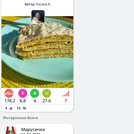
Автор
Оксана Б
178.2
6.8
4
27.6
7
4
10
Интересные блоги
Марусичка