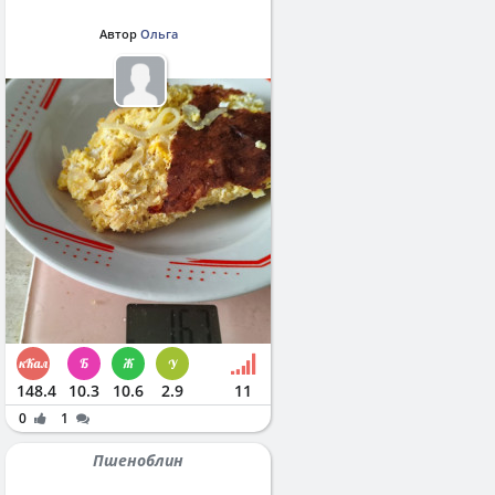
Автор
Ольга
148.4
10.3
10.6
2.9
11
0
1
Пшеноблин