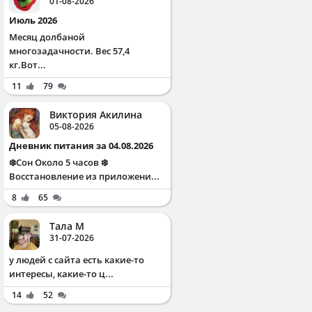
01-08-2026
Июль 2026
Месяц долбаной
многозадачности. Вес 57,4
кг.Вот...
11
79
Виктория Акилина
05-08-2026
Дневник питания за 04.08.2026
❄️Сон Около 5 часов ❄️
Восстановление из приложени...
8
65
Тала М
31-07-2026
у людей с сайта есть какие-то
интересы, какие-то ц...
14
52