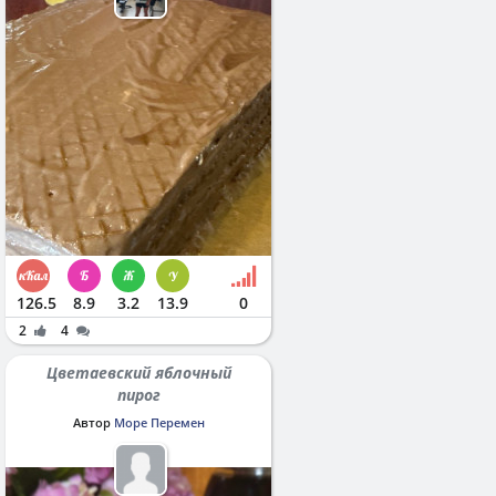
126.5
8.9
3.2
13.9
0
2
4
Цветаевский яблочный
пирог
Автор
Море Перемен