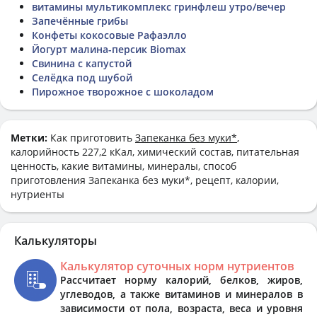
витамины мультикомплекс гринфлеш утро/вечер
Запечённые грибы
Конфеты кокосовые Рафаэлло
Йогурт малина-персик Biomax
Свинина с капустой
Селёдка под шубой
Пирожное творожное с шоколадом
Метки:
Как приготовить
Запеканка без муки*
,
калорийность 227,2 кКал, химический состав, питательная
ценность, какие витамины, минералы, способ
приготовления Запеканка без муки*, рецепт, калории,
нутриенты
Калькуляторы
Калькулятор суточных норм нутриентов
Рассчитает норму калорий, белков, жиров,
углеводов, а также витаминов и минералов в
зависимости от пола, возраста, веса и уровня