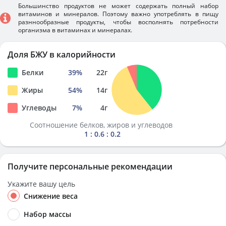
Большинство продуктов не может содержать полный набор
витаминов и минералов. Поэтому важно употреблять в пищу
разннообразные продукты, чтобы восполнять потребности
организма в витаминах и минералах.
Доля БЖУ в калорийности
Белки
39
%
22
г
Жиры
54
%
14
г
Углеводы
7
%
4
г
Соотношение белков, жиров и углеводов
1 : 0.6 : 0.2
Получите персональные рекомендации
Укажите вашу цель
Снижение веса
Набор массы