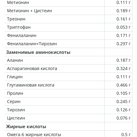
Метионин
0.111 г
Метионин + Цистеин
0.189 г
Треонин
0.161 г
Триптофан
0.053 г
Фенилаланин
0.171 г
Фенилаланин+Тирозин
0.297 г
Заменимые аминокислоты
Аланин
0.187 г
Аспарагиновая кислота
0.324 г
Глицин
0.111 г
Глутаминовая кислота
0.466 г
Пролин
0.105 г
Серин
0.245 г
Тирозин
0.126 г
Цистеин
0.076 г
Жирные кислоты
Омега-6 жирные кислоты
0.5 г