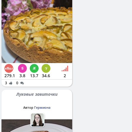
279.1
3.8
13.7
34.6
2
3
0
Луковые завиточки
Автор
Гермиона