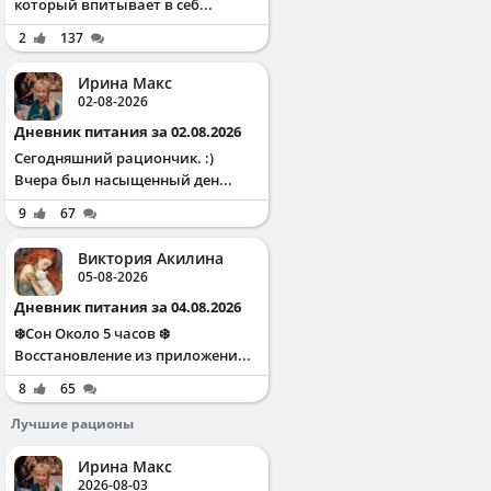
который впитывает в себ...
2
137
Ирина Макс
02-08-2026
Дневник питания за 02.08.2026
Сегодняшний рациончик. :)
Вчера был насыщенный ден...
9
67
Виктория Акилина
05-08-2026
Дневник питания за 04.08.2026
❄️Сон Около 5 часов ❄️
Восстановление из приложени...
8
65
Лучшие рационы
Ирина Макс
2026-08-03