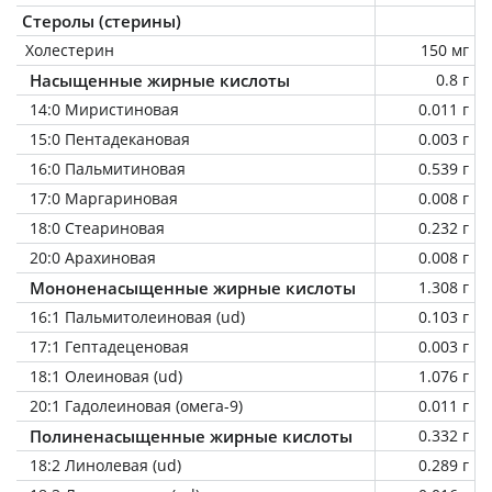
Стеролы (стерины)
Холестерин
150 мг
Насыщенные жирные кислоты
0.8 г
14:0 Миристиновая
0.011 г
15:0 Пентадекановая
0.003 г
16:0 Пальмитиновая
0.539 г
17:0 Маргариновая
0.008 г
18:0 Стеариновая
0.232 г
20:0 Арахиновая
0.008 г
Мононенасыщенные жирные кислоты
1.308 г
16:1 Пальмитолеиновая (ud)
0.103 г
17:1 Гептадеценовая
0.003 г
18:1 Олеиновая (ud)
1.076 г
20:1 Гадолеиновая (омега-9)
0.011 г
Полиненасыщенные жирные кислоты
0.332 г
18:2 Линолевая (ud)
0.289 г