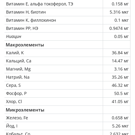
Витамин Е, альфа токоферол, ТЭ
0.158 мг
Витамин Н, биотин
5.316 мкг
Витамин К, филлохинон
0.1 мкг
Витамин РР, НЭ
0.9474 мг
Ниацин
0.05 мг
Макроэлементы
Калий, K
36.84 мг
Кальций, Ca
14.47 мг
Магний, Mg
3.16 мг
Натрий, Na
35.26 мг
Сера, S
46.32 мг
Фосфор, P
50.5 мг
Хлор, Cl
41.05 мг
Микроэлементы
Железо, Fe
0.658 мг
Йод, I
5.26 мкг
Кобальт, Co
2.632 мкг