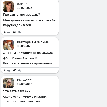
Алина
30-07-2026
Где взять мотивацию?
Мне нужна такая, чтобы я хотя бы
пару недель в зел...
6
67
Виктория Акилина
05-08-2026
Дневник питания за 04.08.2026
❄️Сон Около 5 часов ❄️
Восстановление из приложени...
8
65
Elena***
28-07-2026
Что есть в жару ?
Сколько лет живу в Италии,
такого жаркого лета не ...