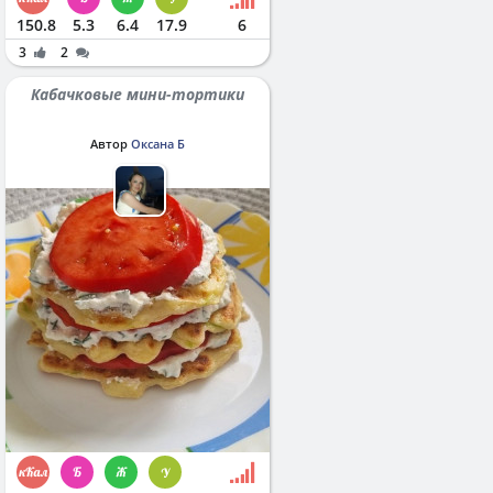
150.8
5.3
6.4
17.9
6
3
2
Кабачковые мини-тортики
Автор
Оксана Б