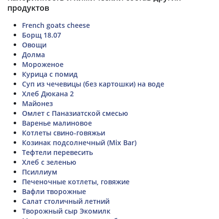
продуктов
French goats cheese
Борщ 18.07
Овощи
Долма
Мороженое
Курица с помид
Суп из чечевицы (без картошки) на воде
Хлеб Дюкана 2
Майонез
Омлет с Паназиатской смесью
Варенье малиновое
Котлеты свино-говяжьи
Козинак подсолнечный (Mix Bar)
Тефтели перевесить
Хлеб с зеленью
Псиллиум
Печеночные котлеты, говяжие
Вафли творожные
Салат столичный летний
Творожный сыр Экомилк