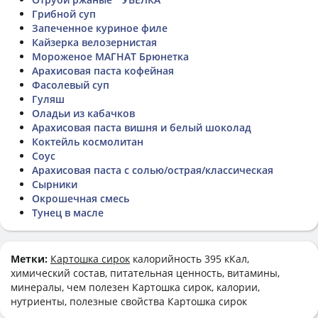
Грибной суп
Запеченное куриное филе
Кайзерка велозернистая
Мороженое МАГНАТ Брюнетка
Арахисовая паста кофейная
Фасолевый суп
Гуляш
Оладьи из кабачков
Арахисовая паста вишня и белый шоколад
Коктейль космолитан
Соус
Арахисовая паста с солью/острая/классическая
Сырники
Окрошечная смесь
Тунец в масле
Метки:
Картошка сирок
калорийность 395 кКал,
химический состав, питательная ценность, витамины,
минералы, чем полезен Картошка сирок, калории,
нутриенты, полезные свойства Картошка сирок