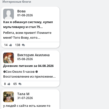
Интересные блоги
Вова
01-08-2026
Как я обманул систему, купил
мультиварку и стал 75...
Ребята, всем привет! Помните
меня? Того Вову, кото...
14
138
Виктория Акилина
05-08-2026
Дневник питания за 04.08.2026
❄️Сон Около 5 часов ❄️
Восстановление из приложени...
8
65
Тала М
31-07-2026
у людей с сайта есть какие-то