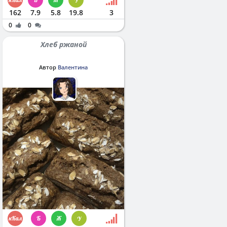
162
7.9
5.8
19.8
3
0
0
Хлеб ржаной
Автор
Валентина