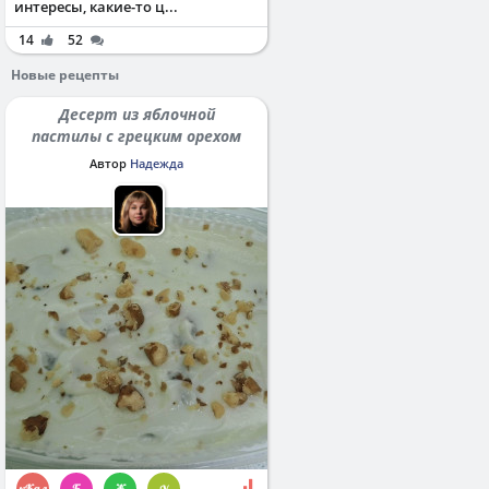
интересы, какие-то ц...
14
52
Новые рецепты
Десерт из яблочной
пастилы с грецким орехом
Автор
Надежда