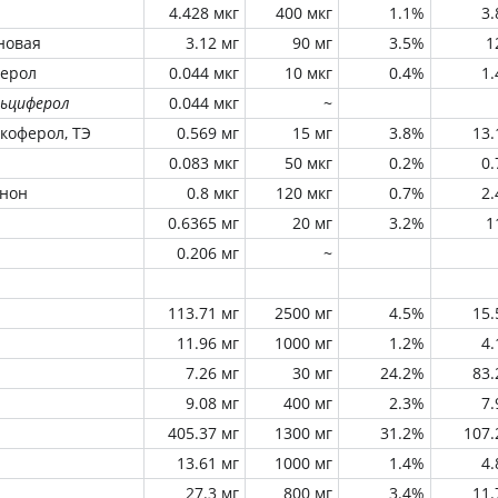
4.428 мкг
400 мкг
1.1%
3
новая
3.12 мг
90 мг
3.5%
1
ферол
0.044 мкг
10 мкг
0.4%
1
льциферол
0.044 мкг
~
окоферол, ТЭ
0.569 мг
15 мг
3.8%
13
0.083 мкг
50 мкг
0.2%
0
инон
0.8 мкг
120 мкг
0.7%
2
0.6365 мг
20 мг
3.2%
1
0.206 мг
~
113.71 мг
2500 мг
4.5%
15
11.96 мг
1000 мг
1.2%
4
7.26 мг
30 мг
24.2%
83
9.08 мг
400 мг
2.3%
7
405.37 мг
1300 мг
31.2%
107
13.61 мг
1000 мг
1.4%
4
27.3 мг
800 мг
3.4%
11