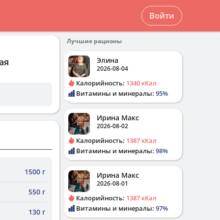
Войти
Лучшие рационы
Элина
ая
2026-08-04
Калорийность:
1340 кКал
Витамины и минералы:
95%
Ирина Макс
2026-08-02
Калорийность:
1387 кКал
Витамины и минералы:
98%
1500 г
Ирина Макс
2026-08-01
550 г
Калорийность:
1387 кКал
Витамины и минералы:
97%
130 г