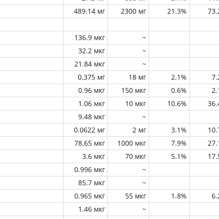
489.14 мг
2300 мг
21.3%
73
136.9 мкг
~
32.2 мкг
~
21.84 мкг
~
0.375 мг
18 мг
2.1%
7
0.96 мкг
150 мкг
0.6%
2
1.06 мкг
10 мкг
10.6%
36
9.48 мкг
~
0.0622 мг
2 мг
3.1%
10
78.65 мкг
1000 мкг
7.9%
27
3.6 мкг
70 мкг
5.1%
17
0.996 мкг
~
85.7 мкг
~
0.965 мкг
55 мкг
1.8%
6
1.46 мкг
~