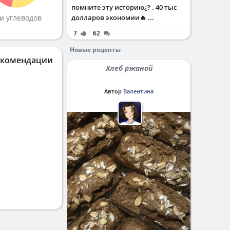
помните эту историю¿? . 40 тыс
и углеводов
долларов экономии🔥 ...
7
62
Новые рецепты
екомендации
Хлеб ржаной
Автор
Валентина