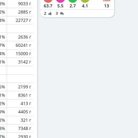
.8%
9033 г
63.7
5.5
2.7
4.1
13
2%
2885 г
2
3
.4%
22727 г
.1%
2636 г
.7%
60241 г
.4%
15000 г
1%
3142 г
.5%
2199 г
.1%
8361 г
.2%
413 г
.9%
4405 г
.2%
321 г
.8%
7348 г
.7%
2930 г