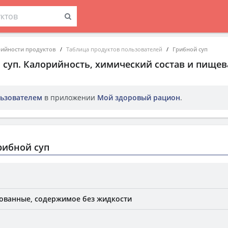
рийности продуктов
Таблица продуктов пользователей
Грибной суп
 суп
. Калорийность, химический состав и пищев
ьзователем
в приложении
Мой здоровый рацион
.
рибной суп
ованные, содержимое без жидкости