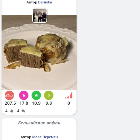
Автор
Darinika
207.5
17.8
10.9
9.8
0
4
4
Бельгийские вафли
Автор
Море Перемен