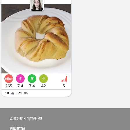
265
7.4
7.4
42
5
10
21
ДНЕВНИК ПИТАНИЯ
РЕЦЕПТЫ