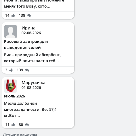
меня? Того Вову, кото...
14
138
Ирина
02-08-2026
Рисовый завтрак для
выведения солей
Рис – природный абсорбент,
который впитывает в себ...
2
139
Марусичка
01-08-2026
Июль 2026
Месяц долбаной
многозадачности. Вес 57,4
кг.Вот...
11
80
Лучшие рационы