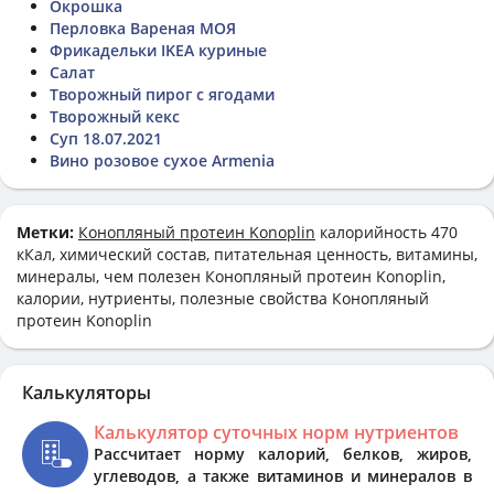
Окрошка
Перловка Вареная МОЯ
Фрикадельки IKEA куриные
Салат
Творожный пирог с ягодами
Творожный кекс
Суп 18.07.2021
Вино розовое сухое Armenia
Метки:
Конопляный протеин Konoplin
калорийность 470
кКал, химический состав, питательная ценность, витамины,
минералы, чем полезен Конопляный протеин Konoplin,
калории, нутриенты, полезные свойства Конопляный
протеин Konoplin
Калькуляторы
Калькулятор суточных норм нутриентов
Рассчитает норму калорий, белков, жиров,
углеводов, а также витаминов и минералов в