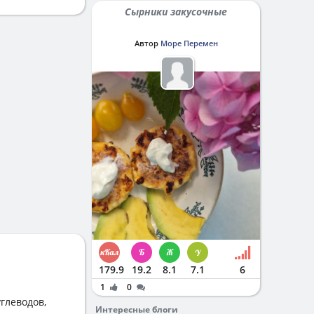
Сырники закусочные
Автор
Море Перемен
179.9
19.2
8.1
7.1
6
1
0
глеводов,
Интересные блоги