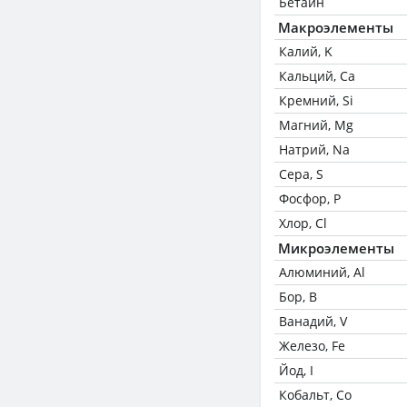
Бетаин
Макроэлементы
Калий, K
Кальций, Ca
Кремний, Si
Магний, Mg
Натрий, Na
Сера, S
Фосфор, P
Хлор, Cl
Микроэлементы
Алюминий, Al
Бор, B
Ванадий, V
Железо, Fe
Йод, I
Кобальт, Co