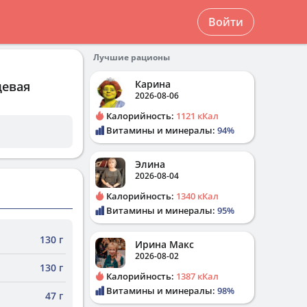
Войти
Лучшие рационы
Карина
щевая
2026-08-06
Калорийность:
1121 кКал
Витамины и минералы:
94%
Элина
2026-08-04
Калорийность:
1340 кКал
Витамины и минералы:
95%
130 г
Ирина Макс
2026-08-02
130 г
Калорийность:
1387 кКал
Витамины и минералы:
98%
47 г