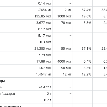
0.14 мкг
~
1.7484 мг
2 мг
87.4%
38
195.85 мкг
1000 мкг
19.6%
8
3.677 мкг
70 мкг
5.3%
2
0.12 мкг
~
5.17 мкг
~
0.3 мкг
~
31.383 мкг
55 мкг
57.1%
25
7.79 мкг
~
17.88 мкг
4000 мкг
0.4%
0
1.67 мкг
50 мкг
3.3%
1
1.4647 мг
12 мг
12.2%
5
оды
ны
24.472 г
~
 (сахара)
2 г
~
0.2 г
~
инокислоты