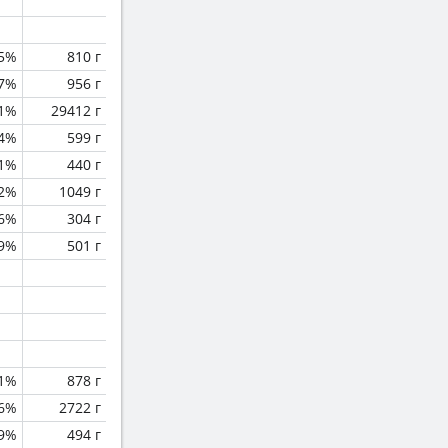
.5%
810 г
.7%
956 г
.1%
29412 г
.4%
599 г
.1%
440 г
.2%
1049 г
.6%
304 г
.9%
501 г
.1%
878 г
.6%
2722 г
9%
494 г