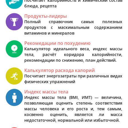
Посчитает калорийность и химический состав
блюда, рецепта
Продукты-лидеры
Полный справочник самых полезных
продуктов с маскимальным содержанием
витаминов и минералов
Рекомедации по похудению
Калькулятор идеального веса, индекс массы
тела, расчёт коридора калорийности,
рекомендации по снижению, план действий.
Калькулятор расхода калорий
Посчитает энергозатраты при различных видах
физических упражнений
Индекс массы тела
Индекс массы тела (BMI, ИМТ) — величина,
позволяющая оценить степень соответствия
массы человека и его роста и, тем самым,
косвенно оценить, является ли масса
недостаточной, нормальной или избыточной.