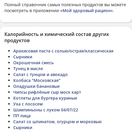
Полный справочник самых полезных продуктов вы можете
посмотреть в приложении
«Мой здоровый рацион»
.
Калорийность и химический состав других
продуктов
Арахисовая паста с солью/острая/классическая
Сырники
Окрошечная смесь
Тунец в масле
Салат с тунцом и авокадо
Колбаса "Московская"
Оладушки банановые
Чипсы рифлёные сыр моск карт
Котлеты для бургера куриные
Уха с лососем
Шампиньоны с луком 04/07/22
ПП пица
Салат со шпинатом, огурцом и морковью
Сырники