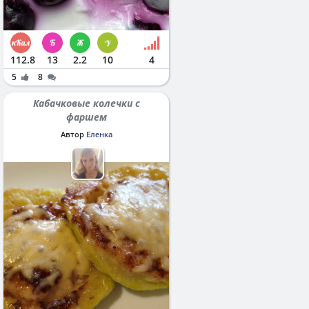
112.8
13
2.2
10
4
5
8
Кабачковые колечки с
фаршем
Автор
Еленка