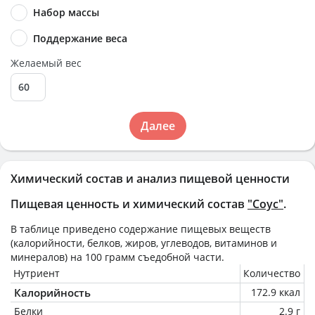
Набор массы
Поддержание веса
Желаемый вес
Далее
Химический состав и анализ пищевой ценности
Пищевая ценность и химический состав
"Соус"
.
В таблице приведено содержание пищевых веществ
(калорийности, белков, жиров, углеводов, витаминов и
минералов) на
100 грамм
съедобной части.
Нутриент
Количество
Калорийность
172.9 ккал
Белки
2.9 г