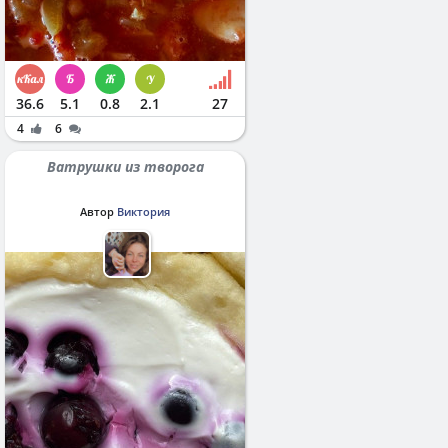
36.6
5.1
0.8
2.1
27
4
6
Ватрушки из творога
Автор
Виктория