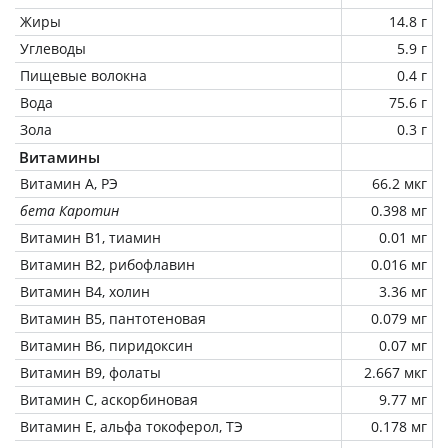
Жиры
14.8 г
Углеводы
5.9 г
Пищевые волокна
0.4 г
Вода
75.6 г
Зола
0.3 г
Витамины
Витамин А, РЭ
66.2 мкг
бета Каротин
0.398 мг
Витамин В1, тиамин
0.01 мг
Витамин В2, рибофлавин
0.016 мг
Витамин В4, холин
3.36 мг
Витамин В5, пантотеновая
0.079 мг
Витамин В6, пиридоксин
0.07 мг
Витамин В9, фолаты
2.667 мкг
Витамин C, аскорбиновая
9.77 мг
Витамин Е, альфа токоферол, ТЭ
0.178 мг