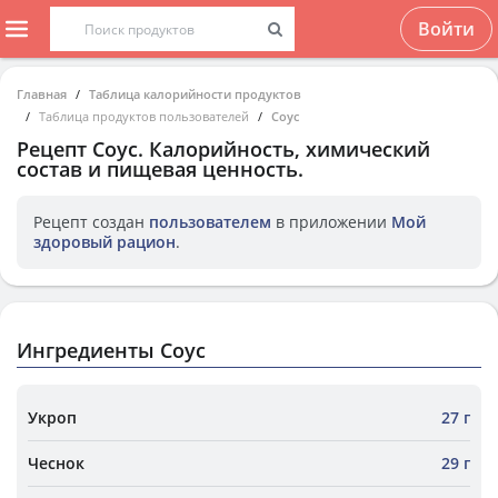
Войти
Главная
Таблица калорийности продуктов
Таблица продуктов пользователей
Соус
Рецепт
Соус
. Калорийность, химический
состав и пищевая ценность.
Рецепт создан
пользователем
в приложении
Мой
здоровый рацион
.
Ингредиенты Соус
Укроп
27 г
Чеснок
29 г