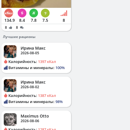
134.9
8.4
7.8
7.5
8
8
8
Лучшие рационы
Ирина Макс
2026-08-05
Калорийность:
1397 кКал
Витамины и минералы:
100%
Ирина Макс
2026-08-02
Калорийность:
1387 кКал
Витамины и минералы:
98%
Maximus Otto
2026-08-06
Калорийность:
1287 кКал