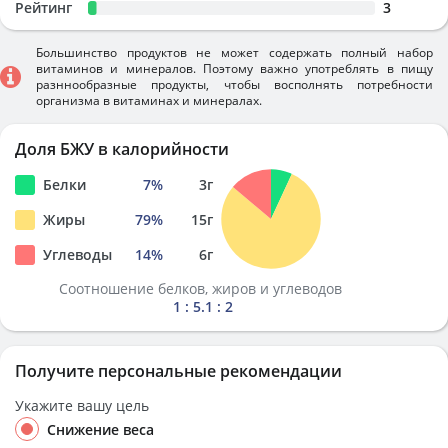
Рейтинг
3
Большинство продуктов не может содержать полный набор
витаминов и минералов. Поэтому важно употреблять в пищу
разннообразные продукты, чтобы восполнять потребности
организма в витаминах и минералах.
Доля БЖУ в калорийности
Белки
7
%
3
г
Жиры
79
%
15
г
Углеводы
14
%
6
г
Соотношение белков, жиров и углеводов
1 : 5.1 : 2
Получите персональные рекомендации
Укажите вашу цель
Снижение веса