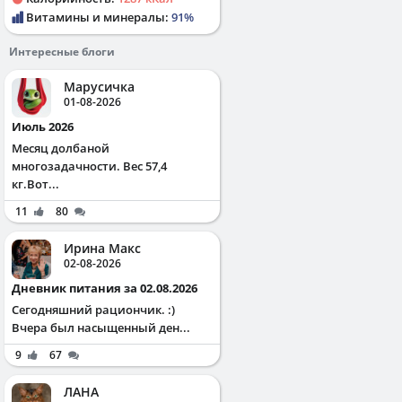
Витамины и минералы:
91%
Интересные блоги
Марусичка
01-08-2026
Июль 2026
Месяц долбаной
многозадачности. Вес 57,4
кг.Вот...
11
80
Ирина Макс
02-08-2026
Дневник питания за 02.08.2026
Сегодняшний рациончик. :)
Вчера был насыщенный ден...
9
67
ЛАНА