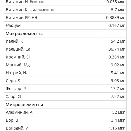
Витамин Н, биотин
0.035 мкг
Витамин К, филлохинон
5.7 мкг
Витамин РР, НЭ
0.3889 мг
Ниацин
0.167 мг
Макроэлементы
Калий, K
54.2 мг
Кальций, Ca
36.74 мг
Кремний, Si
0.384 мг
Магний, Mg
9.02 мг
Натрий, Na
5.41 мг
Сера, S
9.08 мг
Фосфор, P
17.7 мг
Хлор, Cl
7.22 мг
Микроэлементы
Алюминий, Al
52 мкг
Бор, B
3.4 мкг
Ванадий, V
1.16 мкг