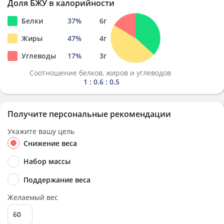
Доля БЖУ в калорийности
Белки
37
%
6
г
Жиры
47
%
4
г
Углеводы
17
%
3
г
Соотношение белков, жиров и углеводов
1 : 0.6 : 0.5
Получите персональные рекомендации
Укажите вашу цель
Снижение веса
Набор массы
Поддержание веса
Желаемый вес