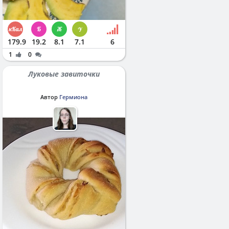
179.9
19.2
8.1
7.1
6
1
0
Луковые завиточки
Автор
Гермиона