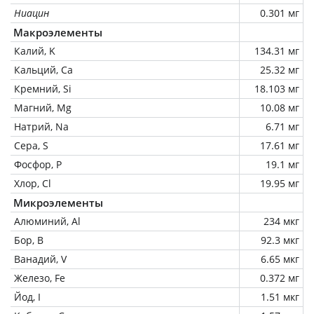
Ниацин
0.301 мг
Макроэлементы
Калий, K
134.31 мг
Кальций, Ca
25.32 мг
Кремний, Si
18.103 мг
Магний, Mg
10.08 мг
Натрий, Na
6.71 мг
Сера, S
17.61 мг
Фосфор, P
19.1 мг
Хлор, Cl
19.95 мг
Микроэлементы
Алюминий, Al
234 мкг
Бор, B
92.3 мкг
Ванадий, V
6.65 мкг
Железо, Fe
0.372 мг
Йод, I
1.51 мкг