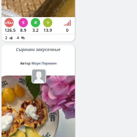
126.5
8.9
3.2
13.9
0
2
4
Сырники закусочные
Автор
Море Перемен