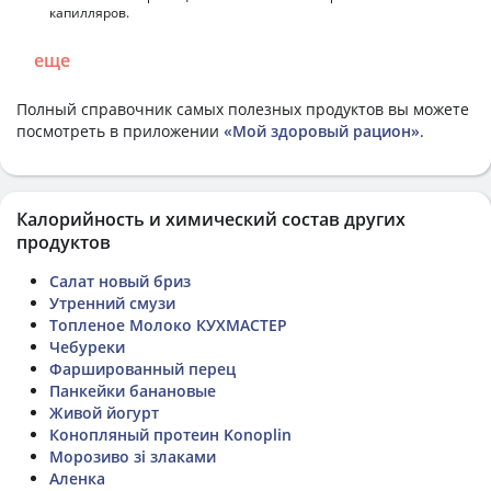
капилляров.
еще
Полный справочник самых полезных продуктов вы можете
посмотреть в приложении
«Мой здоровый рацион»
.
Калорийность и химический состав других
продуктов
Салат новый бриз
Утренний смузи
Топленое Молоко КУХМАСТЕР
Чебуреки
Фаршированный перец
Панкейки банановые
Живой йогурт
Конопляный протеин Konoplin
Морозиво зі злаками
Аленка