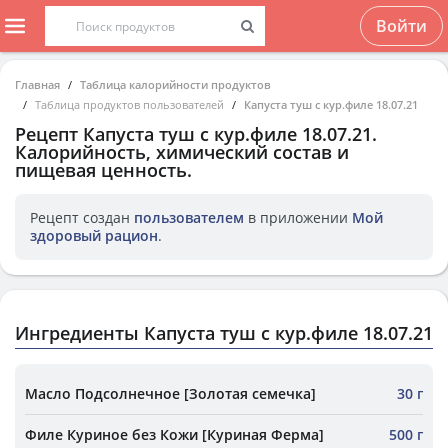
Войти
Главная
Таблица калорийности продуктов
Таблица продуктов пользователей
Капуста туш с кур.филе 18.07.21
Рецепт
Капуста туш с кур.филе 18.07.21
.
Калорийность, химический состав и
пищевая ценность.
Рецепт создан
пользователем
в приложении
Мой
здоровый рацион
.
Ингредиенты Капуста туш с кур.филе 18.07.21
Масло Подсолнечное [Золотая семечка]
30 г
Филе Куриное без Кожи [Куриная Ферма]
500 г