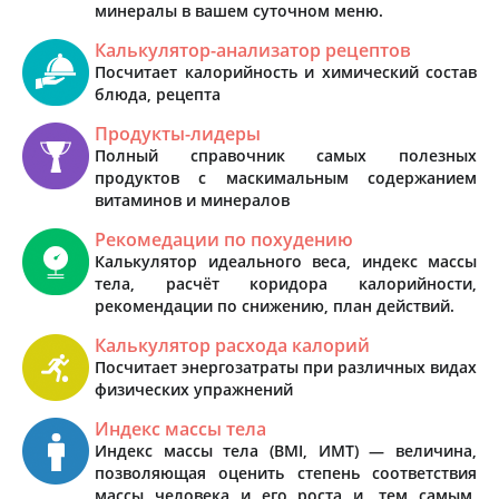
минералы в вашем суточном меню.
Калькулятор-анализатор рецептов
Посчитает калорийность и химический состав
блюда, рецепта
Продукты-лидеры
Полный справочник самых полезных
продуктов с маскимальным содержанием
витаминов и минералов
Рекомедации по похудению
Калькулятор идеального веса, индекс массы
тела, расчёт коридора калорийности,
рекомендации по снижению, план действий.
Калькулятор расхода калорий
Посчитает энергозатраты при различных видах
физических упражнений
Индекс массы тела
Индекс массы тела (BMI, ИМТ) — величина,
позволяющая оценить степень соответствия
массы человека и его роста и, тем самым,