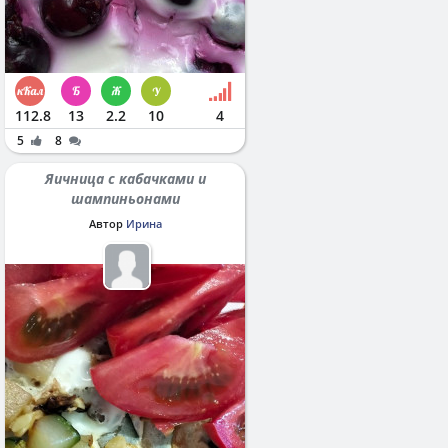
112.8
13
2.2
10
4
5
8
Яичница с кабачками и
шампиньонами
Автор
Ирина