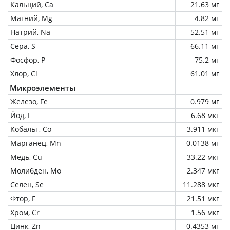
Кальций, Ca
21.63 мг
Магний, Mg
4.82 мг
Натрий, Na
52.51 мг
Сера, S
66.11 мг
Фосфор, P
75.2 мг
Хлор, Cl
61.01 мг
Микроэлементы
Железо, Fe
0.979 мг
Йод, I
6.68 мкг
Кобальт, Co
3.911 мкг
Марганец, Mn
0.0138 мг
Медь, Cu
33.22 мкг
Молибден, Mo
2.347 мкг
Селен, Se
11.288 мкг
Фтор, F
21.51 мкг
Хром, Cr
1.56 мкг
Цинк, Zn
0.4353 мг