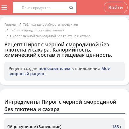
Войти
Главная
Таблица калорийности продуктов
Таблица продуктов пользователей
Пирог с чёрной смородиной без глютена и сахара
Рецепт
Пирог с чёрной смородиной без
глютена и сахара
. Калорийность,
химический состав и пищевая ценность.
Рецепт создан
пользователем
в приложении
Мой
здоровый рацион
.
Ингредиенты Пирог с чёрной смородиной
без глютена и сахара
Яйцо куриное (Запекание)
185 г