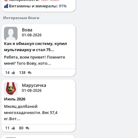
Витамины и минералы:
91%
Интересные блоги
Вова
01-08-2026
Как я обманул систему, купил
мультиварку и стал 75...
Ребята, всем привет! Помните
меня? Того Вову, кото...
14
138
Марусичка
01-08-2026
Июль 2026
Месяц долбаной
многозадачности. Вес 57,4
кг.Вот...
11
80