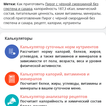
Метки:
Как приготовить
Пирог с чёрной смородиной без
глютена и сахара
, калорийность 187,3 кКал, химический
состав, питательная ценность, какие витамины, минералы,
способ приготовления Пирог с чёрной смородиной без
глютена и сахара, рецепт, калории, нутриенты
Калькуляторы
Калькулятор суточных норм нутриентов
Рассчитает норму калорий, белков, жиров,
углеводов, а также витаминов и минералов в
зависимости от пола, возраста, веса и уровня
физической активности.
Калькулятор калорий, витаминов и
минералов
Посчитает белки, жиры, углеводы, витамины и
минералы в вашем суточном меню.
Калькулятор-анализатор рецептов
Посчитает калорийность и химический состав
блюда, рецепта