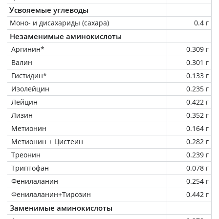
Усвояемые углеводы
Моно- и дисахариды (сахара)
0.4 г
Незаменимые аминокислоты
Аргинин*
0.309 г
Валин
0.301 г
Гистидин*
0.133 г
Изолейцин
0.235 г
Лейцин
0.422 г
Лизин
0.352 г
Метионин
0.164 г
Метионин + Цистеин
0.282 г
Треонин
0.239 г
Триптофан
0.078 г
Фенилаланин
0.254 г
Фенилаланин+Тирозин
0.442 г
Заменимые аминокислоты