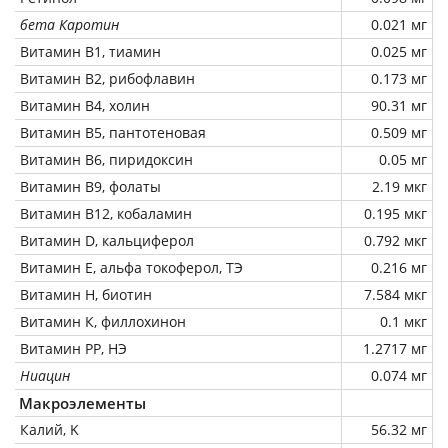
бета Каротин
0.021 мг
Витамин В1, тиамин
0.025 мг
Витамин В2, рибофлавин
0.173 мг
Витамин В4, холин
90.31 мг
Витамин В5, пантотеновая
0.509 мг
Витамин В6, пиридоксин
0.05 мг
Витамин В9, фолаты
2.19 мкг
Витамин В12, кобаламин
0.195 мкг
Витамин D, кальциферол
0.792 мкг
Витамин Е, альфа токоферол, ТЭ
0.216 мг
Витамин Н, биотин
7.584 мкг
Витамин К, филлохинон
0.1 мкг
Витамин РР, НЭ
1.2717 мг
Ниацин
0.074 мг
Макроэлементы
Калий, K
56.32 мг