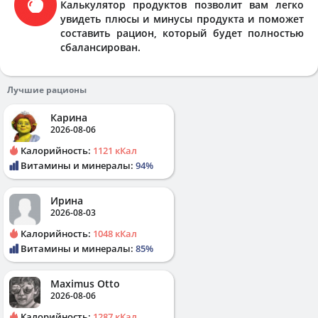
Калькулятор продуктов позволит вам легко
увидеть плюсы и минусы продукта и поможет
составить рацион, который будет полностью
сбалансирован.
Лучшие рационы
Карина
2026-08-06
Калорийность:
1121 кКал
Витамины и минералы:
94%
Ирина
2026-08-03
Калорийность:
1048 кКал
Витамины и минералы:
85%
Maximus Otto
2026-08-06
Калорийность:
1287 кКал