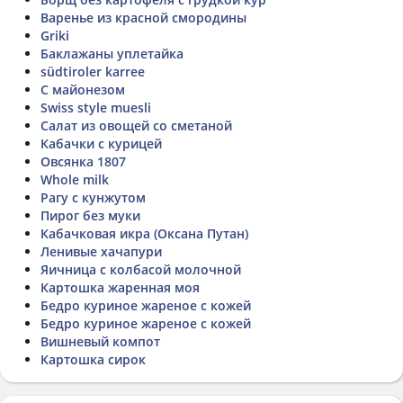
Варенье из красной смородины
Griki
Баклажаны уплетайка
südtiroler karree
С майонезом
Swiss style muesli
Салат из овощей со сметаной
Кабачки с курицей
Овсянка 1807
Whole milk
Рагу с кунжутом
Пирог без муки
Кабачковая икра (Оксана Путан)
Ленивые хачапури
Яичница с колбасой молочной
Картошка жаренная моя
Бедро куриное жареное с кожей
Бедро куриное жареное с кожей
Вишневый компот
Картошка сирок