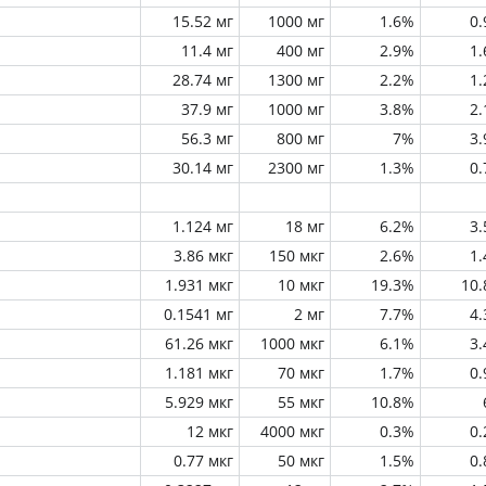
15.52 мг
1000 мг
1.6%
0
11.4 мг
400 мг
2.9%
1
28.74 мг
1300 мг
2.2%
1
37.9 мг
1000 мг
3.8%
2
56.3 мг
800 мг
7%
3
30.14 мг
2300 мг
1.3%
0
1.124 мг
18 мг
6.2%
3
3.86 мкг
150 мкг
2.6%
1
1.931 мкг
10 мкг
19.3%
10
0.1541 мг
2 мг
7.7%
4
61.26 мкг
1000 мкг
6.1%
3
1.181 мкг
70 мкг
1.7%
0
5.929 мкг
55 мкг
10.8%
12 мкг
4000 мкг
0.3%
0
0.77 мкг
50 мкг
1.5%
0