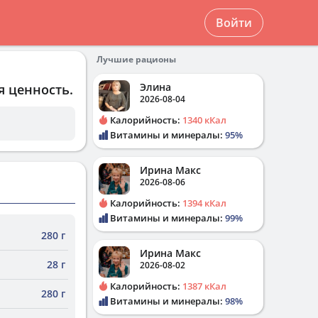
Войти
Лучшие рационы
Элина
я ценность.
2026-08-04
Калорийность:
1340 кКал
Витамины и минералы:
95%
Ирина Макс
2026-08-06
Калорийность:
1394 кКал
Витамины и минералы:
99%
280 г
Ирина Макс
28 г
2026-08-02
Калорийность:
1387 кКал
280 г
Витамины и минералы:
98%