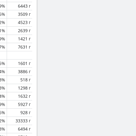
.9%
6443 г
.6%
3509 г
.2%
4523 г
.1%
2639 г
.9%
1421 г
.7%
7631 г
.5%
1601 г
.4%
3886 г
.8%
518 г
.3%
1298 г
.4%
1632 г
.9%
5927 г
6%
928 г
.2%
33333 г
.8%
6494 г