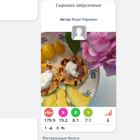
Сырники закусочные
Автор
Море Перемен
179.9
19.2
8.1
7.1
6
1
0
Интересные блоги