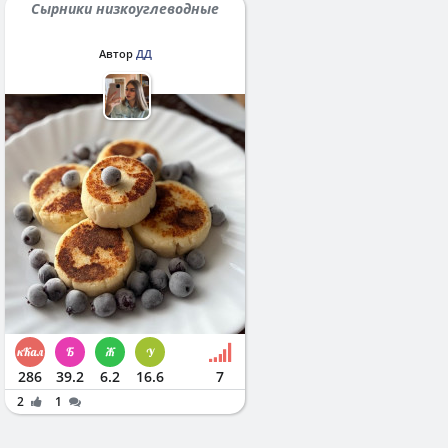
Сырники низкоуглеводные
Автор
ДД
286
39.2
6.2
16.6
7
2
1