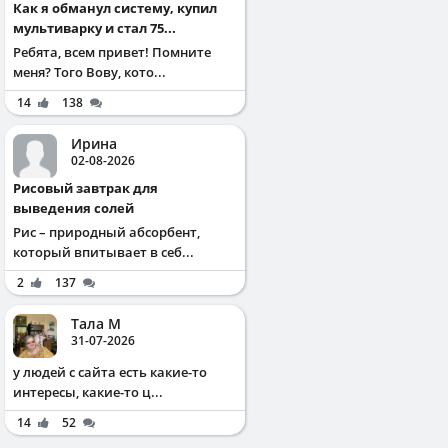
Как я обманул систему, купил
мультиварку и стал 75...
Ребята, всем привет! Помните
меня? Того Вову, кото...
14
138
Ирина
02-08-2026
Рисовый завтрак для
выведения солей
Рис – природный абсорбент,
который впитывает в себ...
2
137
Тала М
31-07-2026
у людей с сайта есть какие-то
интересы, какие-то ц...
14
52