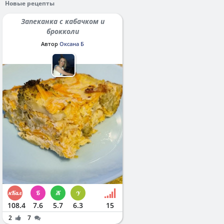
Новые рецепты
Запеканка с кабачком и
брокколи
Автор
Оксана Б
108.4
7.6
5.7
6.3
15
2
7