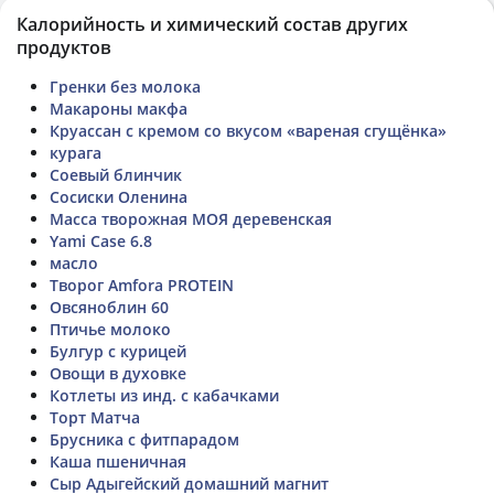
Калорийность и химический состав других
продуктов
Гренки без молока
Макароны макфа
Круассан с кремом со вкусом «вареная сгущёнка»
курага
Соевый блинчик
Сосиски Оленина
Масса творожная МОЯ деревенская
Yami Case 6.8
масло
Творог Amfora PROTEIN
Овсяноблин 60
Птичье молоко
Булгур с курицей
Овощи в духовке
Котлеты из инд. с кабачками
Торт Матча
Брусника с фитпарадом
Каша пшеничная
Сыр Адыгейский домашний магнит