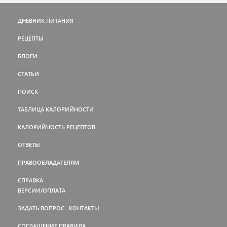
ДНЕВНИК ПИТАНИЯ
РЕЦЕПТЫ
БЛОГИ
СТАТЬИ
ПОИСК
ТАБЛИЦА КАЛОРИЙНОСТИ
КАЛОРИЙНОСТЬ РЕЦЕПТОВ
ОТВЕТЫ
ПРАВООБЛАДАТЕЛЯМ
СПРАВКА
ВЕРСИИ/ОПЛАТА
ЗАДАТЬ ВОПРОС
КОНТАКТЫ
СОГЛАШЕНИЕ
ПРАВИЛА